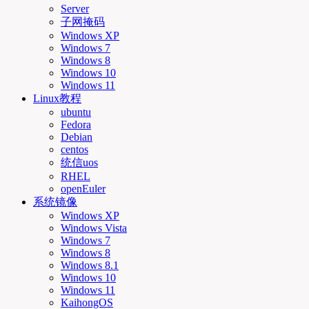
Server
子网掩码
Windows XP
Windows 7
Windows 8
Windows 10
Windows 11
Linux教程
ubuntu
Fedora
Debian
centos
统信uos
RHEL
openEuler
系统镜像
Windows XP
Windows Vista
Windows 7
Windows 8
Windows 8.1
Windows 10
Windows 11
KaihongOS