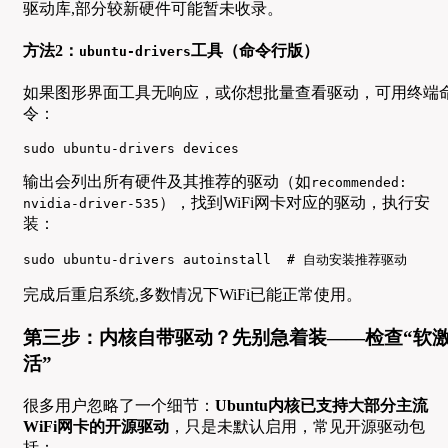
驱动库,部分较新硬件可能暂未收录。
方法2：
工具（命令行版）
ubuntu-drivers
如果图形界面工具无响应，或你想批量查看驱动，可用终端
令：
sudo ubuntu-drivers devices
输出会列出所有硬件及其推荐的驱动（如
recommended:
），找到WiFi网卡对应的驱动，执行安
nvidia-driver-535
装：
sudo ubuntu-drivers autoinstall  # 自动安装推荐驱动
完成后重启系统,多数情况下WiFi已能正常使用。
第三步：内核自带驱动？先别急着装——检查“软
活”
很多用户忽略了一个细节：
Ubuntu内核已支持大部分主流
WiFi网卡的开源驱动
，只是未默认启用，常见开源驱动包
括：