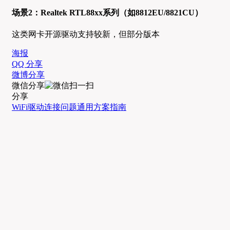
场景2：Realtek RTL88xx系列（如8812EU/8821CU）
这类网卡开源驱动支持较新，但部分版本
海报
QQ 分享
微博分享
微信分享
分享
WiFi驱动
连接问题
通用方案
指南