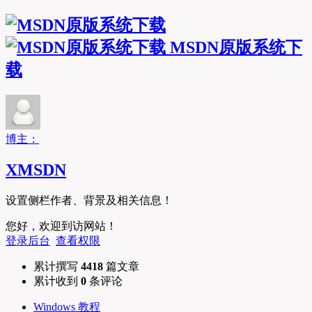
MSDN原版系统下
载
博主：
XMSDN
设置侧栏作者、背景及相关信息！
您好，欢迎到访网站！
登录后台
查看权限
累计撰写
4418
篇文章
累计收到
0
条评论
Windows 教程