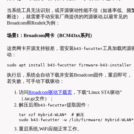
当系统工具无法识别，或开源驱动性能不佳（如速率低、频
断连），就需要手动安装厂商提供的闭源驱动,以最常见的
Broadcom和Realtek为例：
场景1：Broadcom网卡（BCM43xx系列）
这类网卡开源支持较差，需安装
工具加载闭源
b43-fwcutter
动：
sudo apt install b43-fwcutter firmware-b43-installer
执行后，系统会自动下载并安装Broadcom固件，重启即可，
若失败，可手动下载驱动：
访问
Broadcom驱动下载页
，下载“Linux STA驱动”
（.tar.gz文件）；
解压后用
提取固件：
b43-fwcutter
tar xzf Hybrid-WLAN*  # 解压

sudo b43-fwcutter -w /lib/firmware/ Hybrid-WLAN*
重启系统,WiFi应能正常工作。