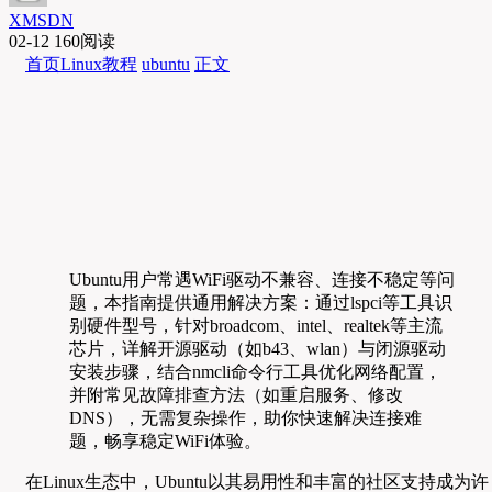
XMSDN
02-12
160阅读
首页
Linux教程
ubuntu
正文
Ubuntu用户常遇WiFi驱动不兼容、连接不稳定等问
题，本指南提供通用解决方案：通过lspci等工具识
别硬件型号，针对broadcom、intel、realtek等主流
芯片，详解开源驱动（如b43、wlan）与闭源驱动
安装步骤，结合nmcli命令行工具优化网络配置，
并附常见故障排查方法（如重启服务、修改
DNS），无需复杂操作，助你快速解决连接难
题，畅享稳定WiFi体验。
在Linux生态中，Ubuntu以其易用性和丰富的社区支持成为许