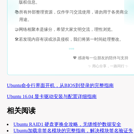
版权信息。
📚
所有外部整理资源，仅作学习交流使用，请勿用于各类商业
用途。
🤝
网络相聚本是缘分，希望大家文明交流，理性浏览。
🛠️
若发现内容有误或涉及侵权，我们将第一时间处理整改。
💖 感谢每一位朋友的陪伴与支持
✨ 用心分享，一路同行 ✨
Ubuntu命令行界面开机，从BIOS到登录的完整指南
Ubuntu 16.04 显卡驱动安装与配置详细指南
相关阅读
Ubuntu RAID1 硬盘更换全攻略，无缝维护数据安全
Ubuntu加载非签名模块的完整指南，解决模块签名验证失