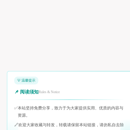
💡 温馨提示
📌 阅读须知
Rules & Notice
✅
本站坚持免费分享，致力于为大家提供实用、优质的内容与
资源。
🔗
欢迎大家收藏与转发，转载请保留本站链接，请勿私自去除