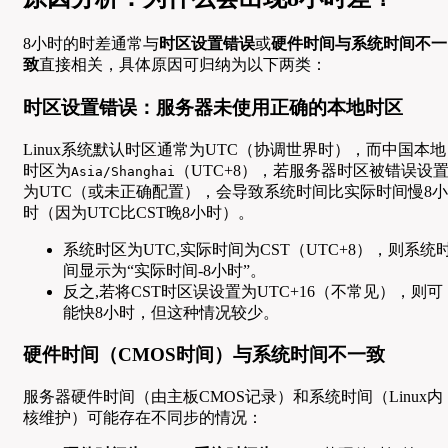
8小时的时差通常与
时区设置错误
或
硬件时间与系统时间不一
致
直接相关，具体原因可归纳为以下两类：
时区设置错误：服务器未使用正确的本地时区
Linux系统默认时区通常为UTC（协调世界时），而中国本地
时区为
（UTC+8），若服务器时区被错误设
Asia/Shanghai
为UTC（或未正确配置），会导致系统时间比实际时间慢8小
时（因为UTC比CST晚8小时）。
系统时区为UTC,实际时间为CST（UTC+8），则系统
间显示为“实际时间-8小时”。
反之,若将CST时区误设置为UTC+16（不常见），则可
能快8小时，但这种情况较少。
硬件时间（CMOS时间）与系统时间不一致
服务器硬件时间（由主板CMOS记录）和系统时间（Linux内
核维护）可能存在不同步的情况：