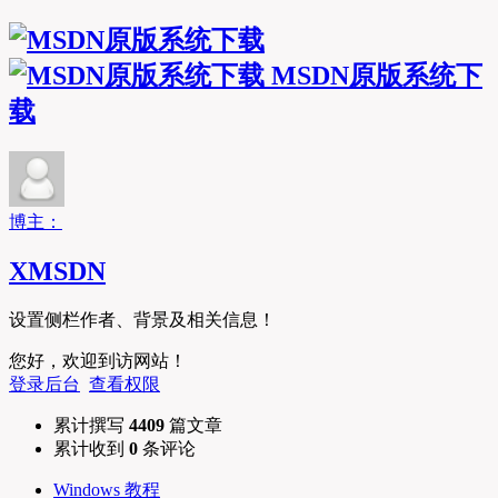
MSDN原版系统下
载
博主：
XMSDN
设置侧栏作者、背景及相关信息！
您好，欢迎到访网站！
登录后台
查看权限
累计撰写
4409
篇文章
累计收到
0
条评论
Windows 教程