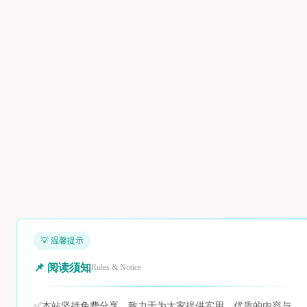
💡 温馨提示
📌 阅读须知
Rules & Notice
✅
本站坚持免费分享，致力于为大家提供实用、优质的内容与