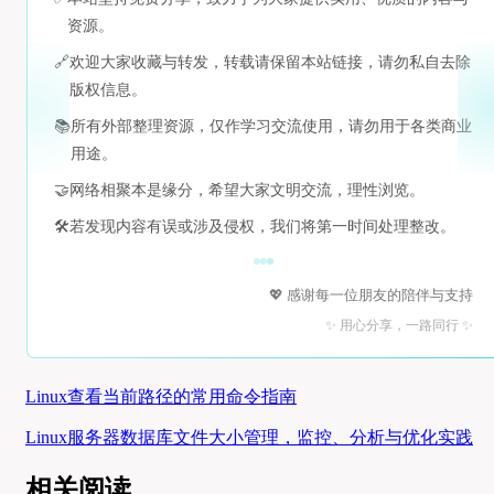
资源。
🔗
欢迎大家收藏与转发，转载请保留本站链接，请勿私自去除
版权信息。
📚
所有外部整理资源，仅作学习交流使用，请勿用于各类商业
用途。
🤝
网络相聚本是缘分，希望大家文明交流，理性浏览。
🛠️
若发现内容有误或涉及侵权，我们将第一时间处理整改。
💖 感谢每一位朋友的陪伴与支持
✨ 用心分享，一路同行 ✨
Linux查看当前路径的常用命令指南
Linux服务器数据库文件大小管理，监控、分析与优化实践
相关阅读