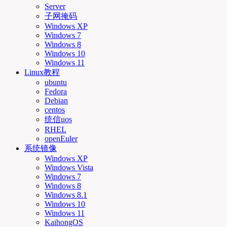
Server
子网掩码
Windows XP
Windows 7
Windows 8
Windows 10
Windows 11
Linux教程
ubuntu
Fedora
Debian
centos
统信uos
RHEL
openEuler
系统镜像
Windows XP
Windows Vista
Windows 7
Windows 8
Windows 8.1
Windows 10
Windows 11
KaihongOS