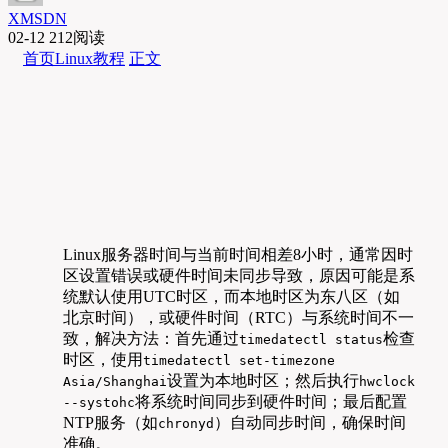
XMSDN
02-12
212阅读
首页
Linux教程
正文
Linux服务器时间与当前时间相差8小时，通常因时
区设置错误或硬件时间未同步导致，原因可能是系
统默认使用UTC时区，而本地时区为东八区（如
北京时间），或硬件时间（RTC）与系统时间不一
致，解决方法：首先通过
检查
timedatectl status
时区，使用
timedatectl set-timezone
设置为本地时区；然后执行
Asia/Shanghai
hwclock
将系统时间同步到硬件时间；最后配置
--systohc
NTP服务（如
）自动同步时间，确保时间
chronyd
准确。