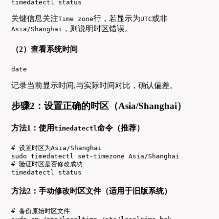
timedatectl status
关键信息关注
行，若显示为
或非
Time zone
UTC
，则说明时区错误。
Asia/Shanghai
（2）查看系统时间
date
记录当前显示时间,与实际时间对比，确认偏差。
步骤2：设置正确的时区（Asia/Shanghai）
方法1：使用
命令（推荐）
timedatectl
# 设置时区为Asia/Shanghai

sudo timedatectl set-timezone Asia/Shanghai

# 验证时区是否修改成功

timedatectl status
方法2：手动修改时区文件（适用于旧版系统）
# 备份原始时区文件
