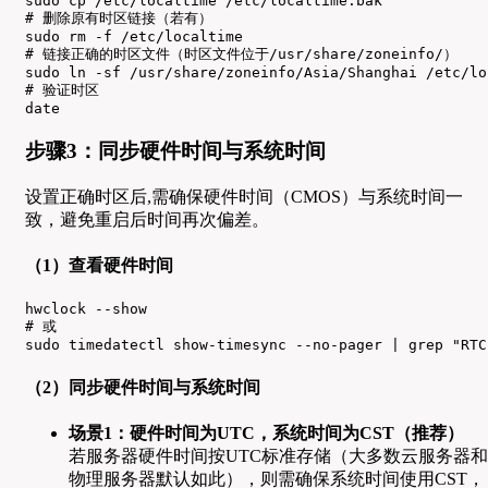
sudo cp /etc/localtime /etc/localtime.bak

# 删除原有时区链接（若有）

sudo rm -f /etc/localtime

# 链接正确的时区文件（时区文件位于/usr/share/zoneinfo/）

sudo ln -sf /usr/share/zoneinfo/Asia/Shanghai /etc/loc
# 验证时区

date
步骤3：同步硬件时间与系统时间
设置正确时区后,需确保硬件时间（CMOS）与系统时间一
致，避免重启后时间再次偏差。
（1）查看硬件时间
hwclock --show

# 或

sudo timedatectl show-timesync --no-pager | grep "RTC
（2）同步硬件时间与系统时间
场景1：硬件时间为UTC，系统时间为CST（推荐）
若服务器硬件时间按UTC标准存储（大多数云服务器和
物理服务器默认如此），则需确保系统时间使用CST，