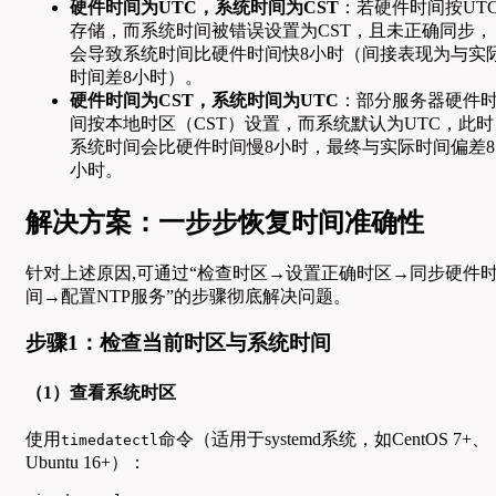
硬件时间为UTC，系统时间为CST
：若硬件时间按UT
存储，而系统时间被错误设置为CST，且未正确同步，
会导致系统时间比硬件时间快8小时（间接表现为与实
时间差8小时）。
硬件时间为CST，系统时间为UTC
：部分服务器硬件
间按本地时区（CST）设置，而系统默认为UTC，此时
系统时间会比硬件时间慢8小时，最终与实际时间偏差8
小时。
解决方案：一步步恢复时间准确性
针对上述原因,可通过“检查时区→设置正确时区→同步硬件
间→配置NTP服务”的步骤彻底解决问题。
步骤1：检查当前时区与系统时间
（1）查看系统时区
使用
命令（适用于systemd系统，如CentOS 7+、
timedatectl
Ubuntu 16+）：