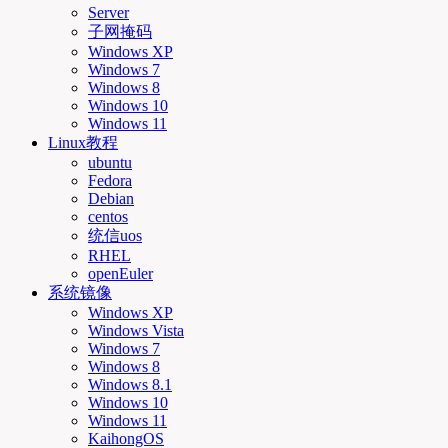
Server
子网掩码
Windows XP
Windows 7
Windows 8
Windows 10
Windows 11
Linux教程
ubuntu
Fedora
Debian
centos
统信uos
RHEL
openEuler
系统镜像
Windows XP
Windows Vista
Windows 7
Windows 8
Windows 8.1
Windows 10
Windows 11
KaihongOS