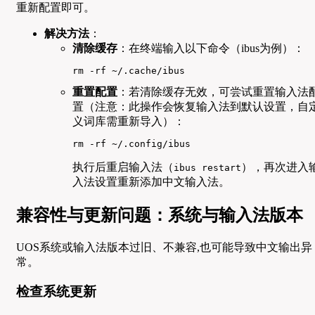
重新配置即可。
解决方法
：
清除缓存
：在终端输入以下命令（ibus为例）：
rm -rf ~/.cache/ibus
重置配置
：若清除缓存无效，可尝试重置输入法
置（注意：此操作会恢复输入法到默认设置，自
义词库需重新导入）：
rm -rf ~/.config/ibus
执行后重启输入法（
），再次进入
ibus restart
入法设置重新添加中文输入法。
兼容性与更新问题：系统与输入法版本
UOS系统或输入法版本过旧、不兼容,也可能导致中文输出异
常。
检查系统更新