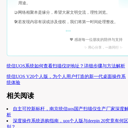
用途。
🤝
网络相聚本是缘分，希望大家文明交流，理性浏览。
🛠️
若发现内容有误或涉及侵权，我们将第一时间处理整改。
💖 感谢每一位朋友的陪伴与支持
✨ 用心分享，一路同行 ✨
统信UOS系统如何查看扫描仪IP地址？详细步骤与方法解析
统信UOS V20个人版，为个人用户打造的新一代桌面操作系
统体验
相关阅读
自主可控新标杆，南京统信uos国产扫描仪生产厂家深度
析
深度操作系统选购指南，uos个人版与deepin 20究竟有何
别？