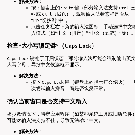
解决方法
：
按下键盘上的
键（部分输入法支持
Shift
Ctrl+空
或
），观察输入法状态栏是否从
格
Ctrl+Shift
“EN”切换到“中”。
点击任务栏右下角的输入法图标，手动选择中文
入模式（如“中文（拼音）”“中文（五笔）”等）
检查“大小写锁定键”（Caps Lock）
键处于开启状态，部分输入法可能会强制输出英
Caps Lock
大写字母，导致中文候选框不显示。
解决方法
：
按下
键（键盘上的指示灯会熄灭），
Caps Lock
次尝试输入拼音，看是否恢复正常。
确认当前窗口是否支持中文输入
极少数情况下，特定应用程序（如某些系统工具或旧版软件
可能对输入法支持不佳，导致无法输出中文。
解决方法
：