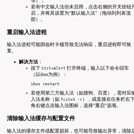
等）；
若有中文输入法但未启用，点击右侧的开关按钮
启，并将其设置为“默认输入法”（拖动到列表顶
部）。
重启输入法进程
输入法进程可能因临时卡顿导致无法响应，重启进程即可恢
复。
解决方法
：
按下
打开终端，输入以下命令回车
Ctrl+Alt+T
（以ibus为例）：
ibus restart
若使用第三方输入法（如搜狗、百度），需对应
入法名称（如
），或直接在任务栏右
fcitx5 -r
角右键点击输入法图标，选择“重启”选项。
清除输入法缓存与配置文件
输入法的缓存文件或配置损坏，也可能导致输出异常，清除