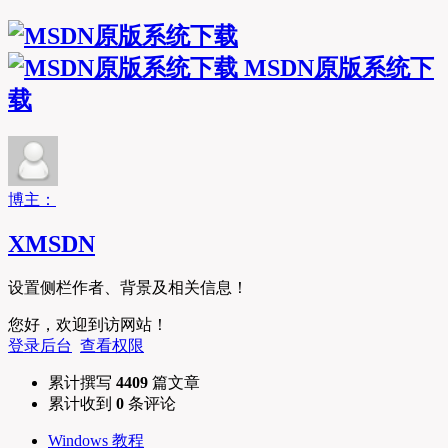
MSDN原版系统下
载
博主：
XMSDN
设置侧栏作者、背景及相关信息！
您好，欢迎到访网站！
登录后台
查看权限
累计撰写
4409
篇文章
累计收到
0
条评论
Windows 教程