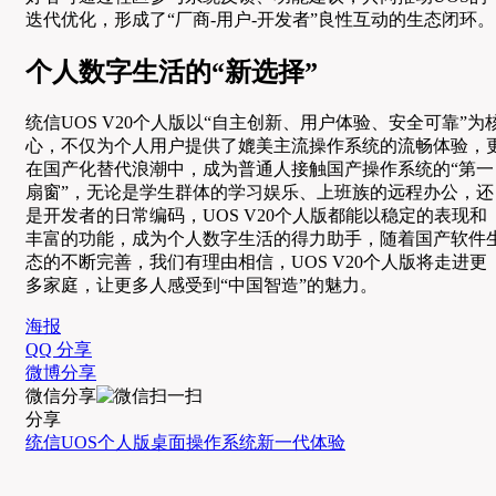
迭代优化，形成了“厂商-用户-开发者”良性互动的生态闭环。
个人数字生活的“新选择”
统信UOS V20个人版以“自主创新、用户体验、安全可靠”为
心，不仅为个人用户提供了媲美主流操作系统的流畅体验，
在国产化替代浪潮中，成为普通人接触国产操作系统的“第一
扇窗”，无论是学生群体的学习娱乐、上班族的远程办公，还
是开发者的日常编码，UOS V20个人版都能以稳定的表现和
丰富的功能，成为个人数字生活的得力助手，随着国产软件
态的不断完善，我们有理由相信，UOS V20个人版将走进更
多家庭，让更多人感受到“中国智造”的魅力。
海报
QQ 分享
微博分享
微信分享
分享
统信UOS
个人版
桌面操作系统
新一代
体验