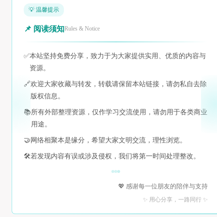
💡 温馨提示
📌 阅读须知
Rules & Notice
✅
本站坚持免费分享，致力于为大家提供实用、优质的内容与
资源。
🔗
欢迎大家收藏与转发，转载请保留本站链接，请勿私自去除
版权信息。
📚
所有外部整理资源，仅作学习交流使用，请勿用于各类商业
用途。
🤝
网络相聚本是缘分，希望大家文明交流，理性浏览。
🛠️
若发现内容有误或涉及侵权，我们将第一时间处理整改。
💖 感谢每一位朋友的陪伴与支持
✨ 用心分享，一路同行 ✨