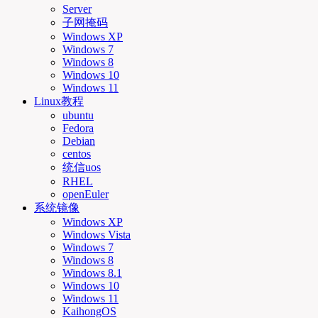
Server
子网掩码
Windows XP
Windows 7
Windows 8
Windows 10
Windows 11
Linux教程
ubuntu
Fedora
Debian
centos
统信uos
RHEL
openEuler
系统镜像
Windows XP
Windows Vista
Windows 7
Windows 8
Windows 8.1
Windows 10
Windows 11
KaihongOS