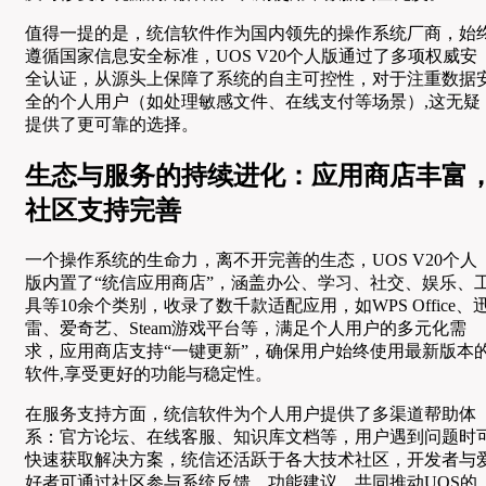
值得一提的是，统信软件作为国内领先的操作系统厂商，始
遵循国家信息安全标准，UOS V20个人版通过了多项权威安
全认证，从源头上保障了系统的自主可控性，对于注重数据
全的个人用户（如处理敏感文件、在线支付等场景）,这无疑
提供了更可靠的选择。
生态与服务的持续进化：应用商店丰富
社区支持完善
一个操作系统的生命力，离不开完善的生态，UOS V20个人
版内置了“统信应用商店”，涵盖办公、学习、社交、娱乐、
具等10余个类别，收录了数千款适配应用，如WPS Office、
雷、爱奇艺、Steam游戏平台等，满足个人用户的多元化需
求，应用商店支持“一键更新”，确保用户始终使用最新版本
软件,享受更好的功能与稳定性。
在服务支持方面，统信软件为个人用户提供了多渠道帮助体
系：官方论坛、在线客服、知识库文档等，用户遇到问题时
快速获取解决方案，统信还活跃于各大技术社区，开发者与
好者可通过社区参与系统反馈、功能建议，共同推动UOS的