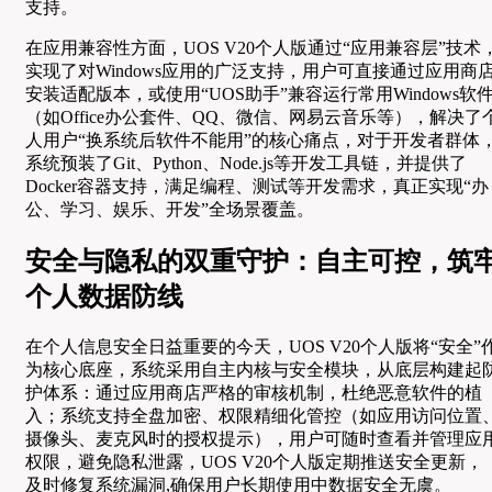
支持。
在应用兼容性方面，UOS V20个人版通过“应用兼容层”技术
实现了对Windows应用的广泛支持，用户可直接通过应用商
安装适配版本，或使用“UOS助手”兼容运行常用Windows软
（如Office办公套件、QQ、微信、网易云音乐等），解决了
人用户“换系统后软件不能用”的核心痛点，对于开发者群体
系统预装了Git、Python、Node.js等开发工具链，并提供了
Docker容器支持，满足编程、测试等开发需求，真正实现“办
公、学习、娱乐、开发”全场景覆盖。
安全与隐私的双重守护：自主可控，筑
个人数据防线
在个人信息安全日益重要的今天，UOS V20个人版将“安全”
为核心底座，系统采用自主内核与安全模块，从底层构建起
护体系：通过应用商店严格的审核机制，杜绝恶意软件的植
入；系统支持全盘加密、权限精细化管控（如应用访问位置
摄像头、麦克风时的授权提示），用户可随时查看并管理应
权限，避免隐私泄露，UOS V20个人版定期推送安全更新，
及时修复系统漏洞,确保用户长期使用中数据安全无虞。