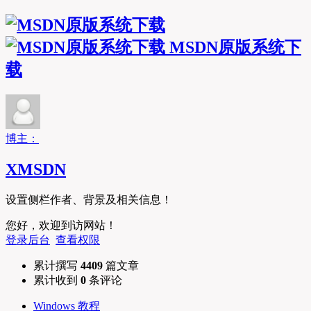
MSDN原版系统下
载
博主：
XMSDN
设置侧栏作者、背景及相关信息！
您好，欢迎到访网站！
登录后台
查看权限
累计撰写
4409
篇文章
累计收到
0
条评论
Windows 教程