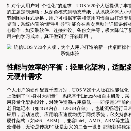
针对个人用户对“个性化”的追求，UOS V20个人版提供了丰
的主题定制选项：从深色模式到动态壁纸，从系统字体大小
节到图标样式更换，用户可根据审美和使用习惯自由打造专
桌面，系统内置的“新手引导”功能会在首次启动时详细讲解
心操作，如安装软件、连接外设、备份文件等，极大降低了
用户的学习成本，真正做到了“开箱即用”。
性能与效率的平衡：轻量化架构，适配
元硬件需求
个人用户的硬件配置千差万别，UOS V20个人版在性能优化
上做到了“小身材大能量”，系统基于Linux内核自主研发，采
用轻量化架构设计，对硬件资源占用极低——即便是5年前的
老旧笔记本（如4GB内存、128GB存储），也能流畅运行日
应用，启动速度、应用响应速度均优于同类系统，它支持多
硬件架构（如x86、ARM），兼容Intel、AMD、ARM等主流
处理器，无论是传统PC还是新兴的二合一设备,都能获得稳定