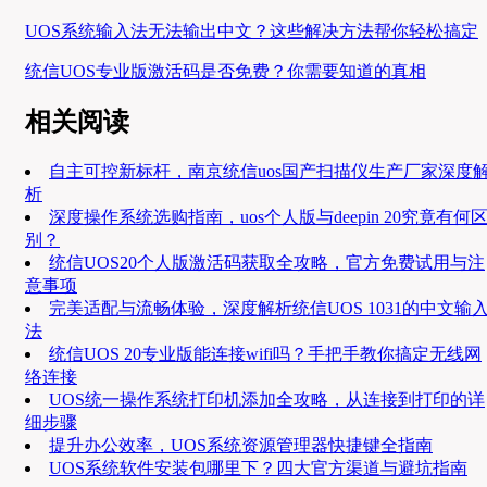
UOS系统输入法无法输出中文？这些解决方法帮你轻松搞定
统信UOS专业版激活码是否免费？你需要知道的真相
相关阅读
自主可控新标杆，南京统信uos国产扫描仪生产厂家深度
析
深度操作系统选购指南，uos个人版与deepin 20究竟有何
别？
统信UOS20个人版激活码获取全攻略，官方免费试用与注
意事项
完美适配与流畅体验，深度解析统信UOS 1031的中文输
法
统信UOS 20专业版能连接wifi吗？手把手教你搞定无线网
络连接
UOS统一操作系统打印机添加全攻略，从连接到打印的详
细步骤
提升办公效率，UOS系统资源管理器快捷键全指南
UOS系统软件安装包哪里下？四大官方渠道与避坑指南