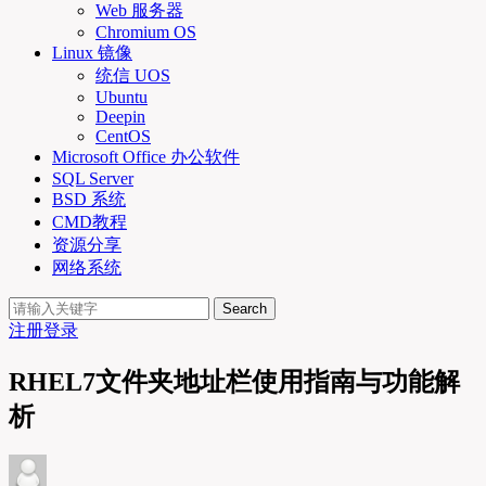
Web 服务器
Chromium OS
Linux 镜像
统信 UOS
Ubuntu
Deepin
CentOS
Microsoft Office 办公软件
SQL Server
BSD 系统
CMD教程
资源分享
网络系统
Search
注册
登录
RHEL7文件夹地址栏使用指南与功能解
析