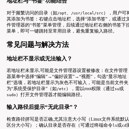
地址栏与“书签”功能结合
对于频繁访问的目录（如
、
），用户可
/opt
/usr/local/src
其添加为书签：右键点击地址栏，选择“添加书签”，或通过
件管理器的“书签”菜单管理，后续通过地址栏右侧的书签下
菜单，即可一键跳转至常用目录，避免重复输入路径。
常见问题与解决方法
地址栏不显示或无法输入？
若地址栏未显示,可能是文件管理器设置被修改：在文件管理
器菜单中选择“编辑”→“偏好设置”→“视图”，勾选“显示地址
栏”选项，若地址栏显示为灰色不可输入，可能是当前文件夹
为“系统受保护目录”（如
），需以root权限（通过
或
/etc
su
）打开文件管理器才能编辑路径。
sudo
输入路径后提示“无此目录”？
检查路径拼写是否正确,尤其注意大小写（Linux文件系统默
区分大小写）；确认目录是否存在（可通过终端命令
或
ls
cd