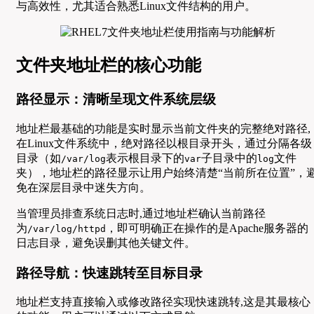
与高效性，尤其适合熟悉Linux文件结构的用户。
文件夹地址栏的核心功能
路径显示：清晰呈现文件系统层级
地址栏最基础的功能是实时显示当前文件夹的完整绝对路径,
在Linux文件系统中，绝对路径以根目录开头，通过分隔各级
目录（如
表示根目录下的
子目录中的
文件
/var/log
var
log
夹），地址栏的路径显示让用户始终清楚“当前所在位置”，
免在深层目录中迷失方向。
当管理员排查系统日志时,通过地址栏确认当前路径
为
，即可明确正在操作的是Apache服务器的
/var/log/httpd
日志目录，避免误删其他关键文件。
路径导航：快速跳转至目标目录
地址栏支持直接输入或修改路径实现快速跳转,这是其最核心