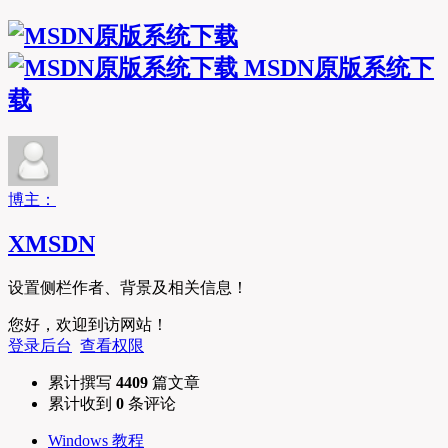
MSDN原版系统下
载
博主：
XMSDN
设置侧栏作者、背景及相关信息！
您好，欢迎到访网站！
登录后台
查看权限
累计撰写
4409
篇文章
累计收到
0
条评论
Windows 教程