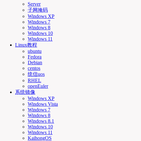
Server
子网掩码
Windows XP
Windows 7
Windows 8
Windows 10
Windows 11
Linux教程
ubuntu
Fedora
Debian
centos
统信uos
RHEL
openEuler
系统镜像
Windows XP
Windows Vista
Windows 7
Windows 8
Windows 8.1
Windows 10
Windows 11
KaihongOS