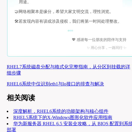
用途。
🤝
网络相聚本是缘分，希望大家文明交流，理性浏览。
🛠️
若发现内容有误或涉及侵权，我们将第一时间处理整改。
💖 感谢每一位朋友的陪伴与支持
✨ 用心分享，一路同行 ✨
RHEL7系统磁盘分配与格式化完整指南，从分区到挂载的详
细步骤
RHEL6系统中仅识别eth1与lo接口的排查与解决
相关阅读
深度解析，RHEL6系统的功能架构与核心组件
RHEL5系统下的X-Windows图形化软件应用指南
华为新服务器 RHEL 6.5 安装全攻略，从 BIOS 配置到系
部署