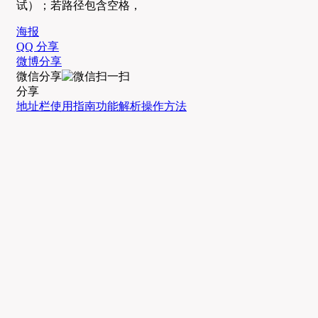
试）；若路径包含空格，
海报
QQ 分享
微博分享
微信分享
分享
地址栏
使用指南
功能解析
操作方法