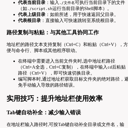
代表当前目录
：输入
可执行当前目录下的文件
./文件名
（如
运行当前目录的Shell脚本）。
./script.sh
代表上级目录
：如前所述，用于快速返回父目录。
代表根目录
：直接输入可快速跳转至系统根目录。
路径复制与粘贴：与其他工具协同工作
地址栏的路径文本支持复制（Ctrl+C）和粘贴（Ctrl+V），方
便与命令行、脚本或其他程序联动。
在终端中需要进入当前文件夹时,选中地址栏路径
（Ctrl+A全选，Ctrl+C复制），在终端中输入
后粘贴
cd
路径（Ctrl+V），即可快速切换目录。
编写脚本时,通过地址栏获取目标文件夹的绝对路径，
免手动输入导致的路径错误。
实用技巧：提升地址栏使用效率
Tab键自动补全：减少输入错误
在地址栏输入路径时,可按Tab键自动补全目录或文件名，输