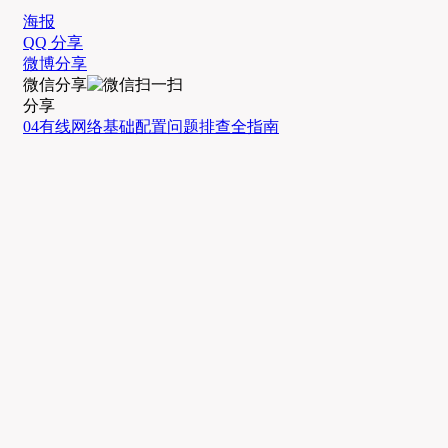
海报
QQ 分享
微博分享
微信分享
分享
04
有线网络
基础配置
问题排查
全指南