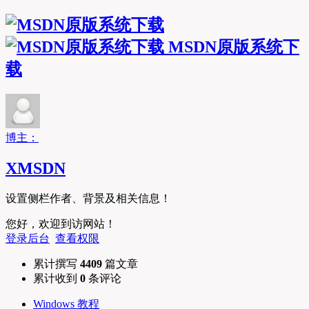
MSDN原版系统下
载
博主：
XMSDN
设置侧栏作者、背景及相关信息！
您好，欢迎到访网站！
登录后台
查看权限
累计撰写
4409
篇文章
累计收到
0
条评论
Windows 教程