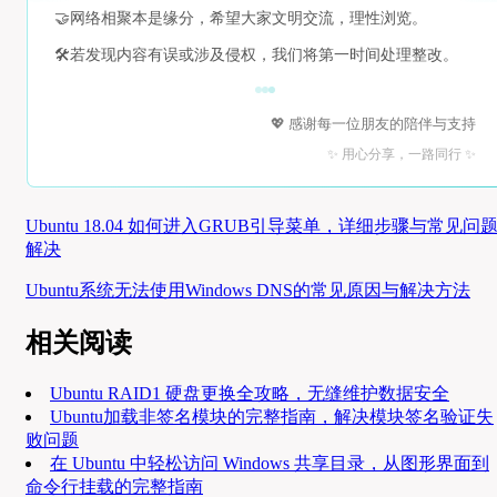
🤝
网络相聚本是缘分，希望大家文明交流，理性浏览。
🛠️
若发现内容有误或涉及侵权，我们将第一时间处理整改。
💖 感谢每一位朋友的陪伴与支持
✨ 用心分享，一路同行 ✨
Ubuntu 18.04 如何进入GRUB引导菜单，详细步骤与常见问
解决
Ubuntu系统无法使用Windows DNS的常见原因与解决方法
相关阅读
Ubuntu RAID1 硬盘更换全攻略，无缝维护数据安全
Ubuntu加载非签名模块的完整指南，解决模块签名验证失
败问题
在 Ubuntu 中轻松访问 Windows 共享目录，从图形界面到
命令行挂载的完整指南