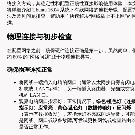
络接入方式，其稳定性和配置正确性直接影响使用体验，本
将详细介绍 Ubuntu 16.04 系统下有线网络的连接步骤、配置
法及常见问题排查，帮助用户快速解决“网线插上不上网”的
扰。
物理连接与初步检查
在配置网络之前，确保硬件连接正确是第一步，虽然简单，
约 80% 的“网络问题”源于物理连接异常。
确保物理连接正常
将网线一端插入电脑的网口（通常以太网接口旁有闪电
标志或“LAN”字样），另一端插入路由器、光猫或交换
机的 LAN 口。
观察电脑网口指示灯：正常情况下，
绿色/橙色灯（连
指示灯）应常亮
，
黄色/蓝色灯（数据传输灯）应闪烁
（表示有数据收发），若指示灯不亮或闪烁异常，可能
是网线、网口或设备故障,可尝试更换网线或检查路由
是否正常工作。