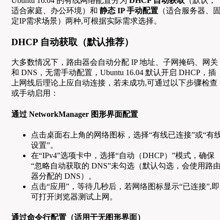
Ubuntu 16.04 的有线网络配置分为
DHCP 自动获取
（默认，
适合家庭、办公环境）和
静态 IP 手动配置
（适合服务器、
定IP需求场景）两种,可根据实际需求选择。
DHCP 自动获取（默认推荐）
大多数情况下，路由器会自动分配 IP 地址、子网掩码、网关
和 DNS，无需手动配置，Ubuntu 16.04 默认开启 DHCP，插
上网线后理论上应自动连接，若未成功,可通过以下步骤检查
或手动启用：
通过 NetworkManager 图形界面配置
点击桌面右上角的网络图标，选择“有线已连接”或“有
设置”。
在“IPv4”选项卡中，选择“自动（DHCP）”模式，确保
“忽略自动获取的 DNS”未勾选（默认勾选，会使用路
器分配的 DNS）。
点击“应用”，等待几秒后，若网络图标显示“已连接”,即
可打开浏览器测试上网。
通过命令行配置（适用于无图形界面）