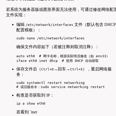
若系统为服务器版或图形界面无法使用，可通过修改网络配
文件实现：
编辑
文件（默认包含 DHCP
/etc/network/interfaces
配置模板）：
sudo nano /etc/network/interfaces
确保文件内容如下（若被注释则取消注释）：
auto eth0  # 网卡名称，根据实际情况修改（如 ens33）

iface eth0 inet dhcp  # 使用 DHCP 自动获取
保存文件后（
→回车→
），重启网络服
Ctrl+O
Ctrl+X
务：
sudo systemctl restart networking

# 或旧版命令：sudo service networking restart
检查是否获取到 IP：
ip a show eth0
若看到 `inet