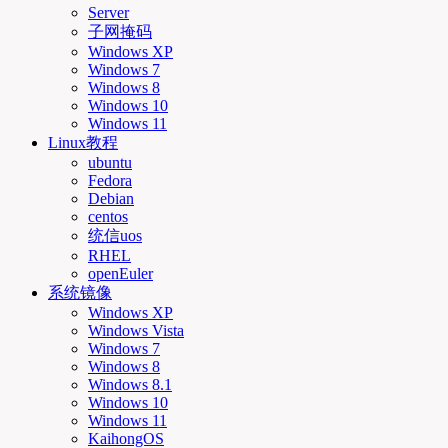
Server
子网掩码
Windows XP
Windows 7
Windows 8
Windows 10
Windows 11
Linux教程
ubuntu
Fedora
Debian
centos
统信uos
RHEL
openEuler
系统镜像
Windows XP
Windows Vista
Windows 7
Windows 8
Windows 8.1
Windows 10
Windows 11
KaihongOS