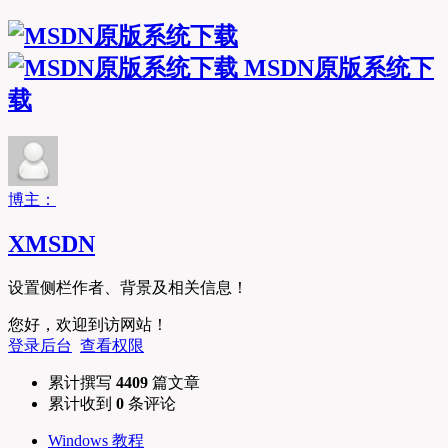
MSDN原版系统下
载
博主：
XMSDN
设置侧栏作者、背景及相关信息！
您好，欢迎到访网站！
登录后台
查看权限
累计撰写
4409
篇文章
累计收到
0
条评论
Windows 教程