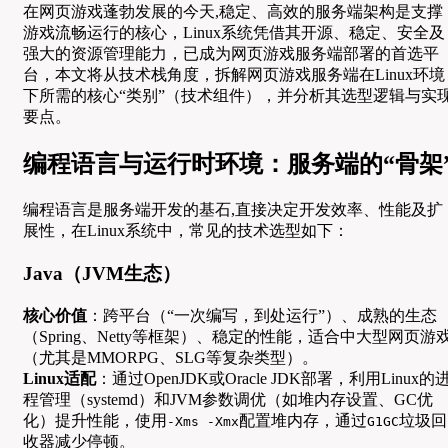
在网页游戏蓬勃发展的今天,稳定、高效的服务端架构是支撑
游戏流畅运行的核心，Linux系统凭借其开源、稳定、安全及
强大的资源管理能力，已成为网页游戏服务端部署的首选平
台，本文将从技术栈角度，拆解网页游戏服务端在Linux环境
下所需的核心“类别”（技术组件），并分析其选型逻辑与实
要点。
编程语言与运行时环境：服务端的“骨架
编程语言是服务端开发的基石,直接决定开发效率、性能及扩
展性，在Linux系统中，常见的技术选型如下：
Java（JVM生态）
核心价值
：跨平台（“一次编写，到处运行”）、成熟的生态
（Spring、Netty等框架）、稳定的性能，适合中大型网页游
（尤其是MMORPG、SLG等复杂类型）。
Linux适配
：通过OpenJDK或Oracle JDK部署，利用Linux的
程管理（systemd）和JVM参数调优（如堆内存设置、GC优
化）提升性能，使用
配置堆内存，通过
垃圾回
-Xms -Xmx
G1GC
收器减少停顿。