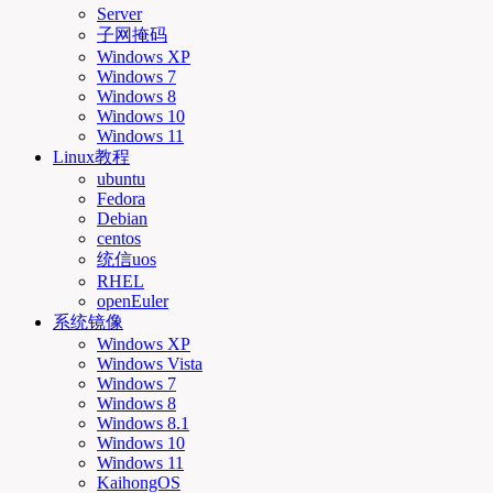
Server
子网掩码
Windows XP
Windows 7
Windows 8
Windows 10
Windows 11
Linux教程
ubuntu
Fedora
Debian
centos
统信uos
RHEL
openEuler
系统镜像
Windows XP
Windows Vista
Windows 7
Windows 8
Windows 8.1
Windows 10
Windows 11
KaihongOS