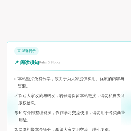
💡 温馨提示
📌 阅读须知
Rules & Notice
✅
本站坚持免费分享，致力于为大家提供实用、优质的内容与
资源。
🔗
欢迎大家收藏与转发，转载请保留本站链接，请勿私自去除
版权信息。
📚
所有外部整理资源，仅作学习交流使用，请勿用于各类商业
用途。
🤝
网络相聚本是缘分，希望大家文明交流，理性浏览。