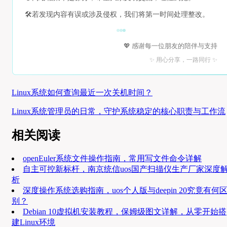
🛠️
若发现内容有误或涉及侵权，我们将第一时间处理整改。
💖 感谢每一位朋友的陪伴与支持
✨ 用心分享，一路同行 ✨
Linux系统如何查询最近一次关机时间？
Linux系统管理员的日常，守护系统稳定的核心职责与工作流
相关阅读
openEuler系统文件操作指南，常用写文件命令详解
自主可控新标杆，南京统信uos国产扫描仪生产厂家深度
析
深度操作系统选购指南，uos个人版与deepin 20究竟有何
别？
Debian 10虚拟机安装教程，保姆级图文详解，从零开始搭
建Linux环境