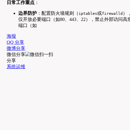
日常工作重点
：
边界防护
：配置防火墙规则（
或
）
iptables
firewalld
仅开放必要端口（如80、443、22），禁止外部访问高
端口（如
海报
QQ 分享
微博分享
微信分享
分享
系统运维