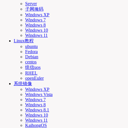
Server
子网掩码
Windows XP
Windows 7
Windows 8
Windows 10
Windows 11
Linux教程
ubuntu
Fedora
Debian
centos
统信uos
RHEL
openEuler
系统镜像
Windows XP
Windows Vista
Windows 7
Windows 8
Windows 8.1
Windows 10
Windows 11
KaihongOS