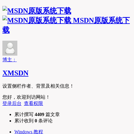
MSDN原版系统下
载
博主：
XMSDN
设置侧栏作者、背景及相关信息！
您好，欢迎到访网站！
登录后台
查看权限
累计撰写
4409
篇文章
累计收到
0
条评论
Windows 教程