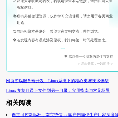
🔗
欢迎大家收藏与转发，转载请保留本站链接，请勿私自去除
版权信息。
📚
所有外部整理资源，仅作学习交流使用，请勿用于各类商业
用途。
🤝
网络相聚本是缘分，希望大家文明交流，理性浏览。
🛠️
若发现内容有误或涉及侵权，我们将第一时间处理整改。
💖 感谢每一位朋友的陪伴与支持
✨ 用心分享，一路同行 ✨
网页游戏服务端开发，Linux系统下的核心类与技术选型
Linux 复制目录下文件到另一目录，实用指南与常见场景
相关阅读
自主可控新标杆，南京统信uos国产扫描仪生产厂家深度