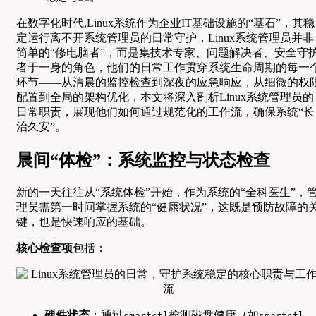
在数字化时代,Linux系统作为企业IT基础设施的“基石”，其稳
定运行离不开系统管理员的日常守护，Linux系统管理员并非
简单的“修电脑者”，而是集技术专家、问题解决者、安全守
者于一身的角色，他们的日常工作贯穿系统生命周期的每一
环节——从清晨的监控检查到深夜的应急响应，从细微的权
配置到全局的架构优化，本文将深入剖析Linux系统管理员的
日常职责，展现他们如何通过规范化的工作流，确保系统“长
治久安”。
晨间“体检”：系统监控与状态检查
新的一天往往从“系统体检”开始，作为系统的“全科医生”，
理员需第一时间掌握系统的“健康状况”，这既是预防故障的
键，也是快速响应的基础。
核心检查项
包括：
硬件状态
：通过
检测磁盘健康（如
smartctl
smartctl -