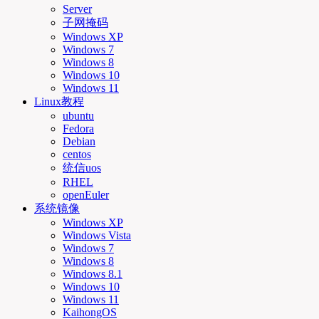
Server
子网掩码
Windows XP
Windows 7
Windows 8
Windows 10
Windows 11
Linux教程
ubuntu
Fedora
Debian
centos
统信uos
RHEL
openEuler
系统镜像
Windows XP
Windows Vista
Windows 7
Windows 8
Windows 8.1
Windows 10
Windows 11
KaihongOS