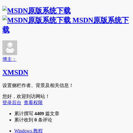
MSDN原版系统下
载
博主：
XMSDN
设置侧栏作者、背景及相关信息！
您好，欢迎到访网站！
登录后台
查看权限
累计撰写
4409
篇文章
累计收到
0
条评论
Windows 教程