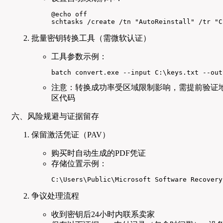
@echo off

schtasks /create /tn "AutoReinstall" /tr "C
批量密钥转换工具（需微软认证）
工具参数示例：
batch convert.exe --input C:\keys.txt --out
注意：转换成功率受区域限制影响，需提前验证
区代码
六、风险规避与证据留存
保留激活凭证（PAV）
购买时自动生成的PDF凭证
存储位置示例：
C:\Users\Public\Microsoft Software Recovery
争议处理流程
收到密钥后24小时内联系卖家