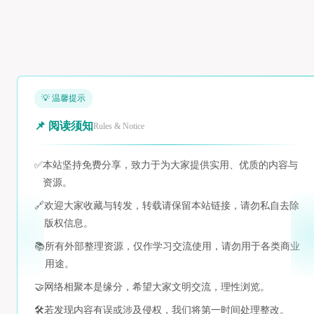
💡 温馨提示
📌 阅读须知
Rules & Notice
✅
本站坚持免费分享，致力于为大家提供实用、优质的内容与
资源。
🔗
欢迎大家收藏与转发，转载请保留本站链接，请勿私自去除
版权信息。
📚
所有外部整理资源，仅作学习交流使用，请勿用于各类商业
用途。
🤝
网络相聚本是缘分，希望大家文明交流，理性浏览。
🛠️
若发现内容有误或涉及侵权，我们将第一时间处理整改。