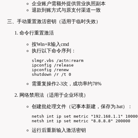
企业账户需额外提供营业执照副本
退款到账方式与原支付渠道一致
三、手动重置激活密钥（适用于临时失效）
命令行重置激活
按Win+R输入cmd
执行以下命令序列：
slmgr.vbs /actn:rearm

ipconfig /release

ipconfig /renew

shutdown /r /t 0
需重复操作2-3次，成功率约78%
网络禁用法（适用于企业环境）
创建批处理文件（记事本新建，保存为.bat）：
netsh int ip set metric "192.168.1.1" 100000
netsh int ip set metric "8.8.8.8" 200000
运行后重新输入激活密钥