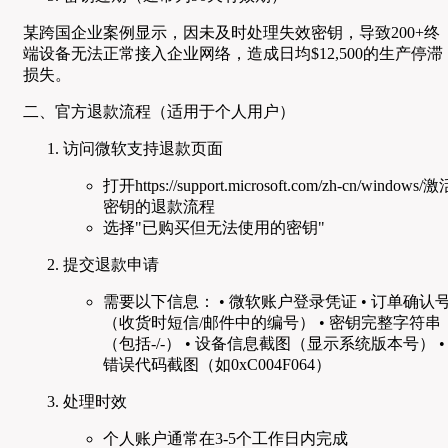
某跨国企业案例显示，因未及时处理失效密钥，导致200+终
端设备无法正常接入企业网络，造成日均$12,500的生产停滞
损失。
二、官方退款流程（适用于个人用户）
访问微软支持退款页面
打开https://support.microsoft.com/zh-cn/windows/激
密钥的退款流程
选择"已购买但无法使用的密钥"
提交退款申请
需要以下信息： • 微软账户登录凭证 • 订单确认
（收货时短信/邮件中的编号） • 密钥完整字符串
（包括-/-） • 设备信息截图（显示系统版本号） •
错误代码截图（如0xC004F064）
处理时效
个人账户通常在3-5个工作日内完成