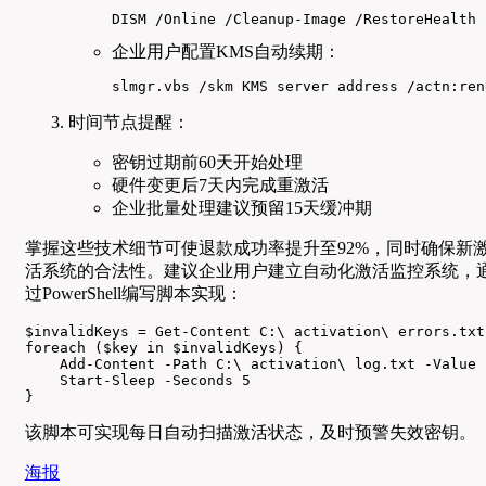
DISM /Online /Cleanup-Image /RestoreHealth
企业用户配置KMS自动续期：
slmgr.vbs /skm KMS server address /actn:ren
时间节点提醒：
密钥过期前60天开始处理
硬件变更后7天内完成重激活
企业批量处理建议预留15天缓冲期
掌握这些技术细节可使退款成功率提升至92%，同时确保新
活系统的合法性。建议企业用户建立自动化激活监控系统，
过PowerShell编写脚本实现：
$invalidKeys = Get-Content C:\ activation\ errors.txt

foreach ($key in $invalidKeys) {

    Add-Content -Path C:\ activation\ log.txt -Value 
    Start-Sleep -Seconds 5

}
该脚本可实现每日自动扫描激活状态，及时预警失效密钥。
海报