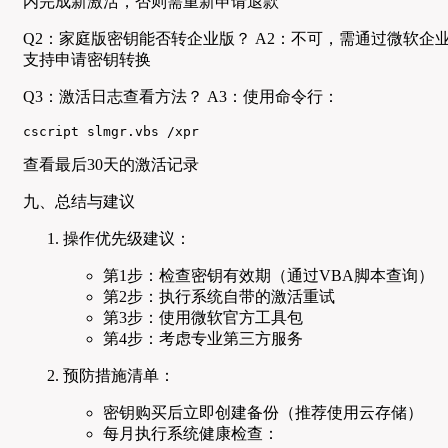
内完成新激活，否则需重新申请退款
Q2：家庭版密钥能否转企业版？ A2：不可，需通过微软企
支持申请密钥转换
Q3：激活日志查看方法？ A3：使用命令行：
cscript slmgr.vbs /xpr
查看最后30天的激活记录
九、总结与建议
操作优先级建议：
第1步：检查密钥有效期（通过VBA脚本查询）
第2步：执行系统自带的激活重试
第3步：使用微软官方工具包
第4步：考虑专业第三方服务
预防措施清单：
密钥购买后立即创建备份（推荐使用云存储）
每月执行系统健康检查：