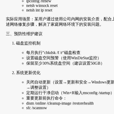
ipconfig /renew
netsh winsock reset
netsh int ip reset
实际应用场景：某用户通过使用公司内网的安装介质，配合
述网络修复步骤，解决了家庭网络环境下的安装问题。
三、预防性维护建议
磁盘监控机制
每月执行"chkdsk /f /r"磁盘检查
设置磁盘空间预警（使用WinDirStat监控）
保留至少30%系统盘空间（建议设置50GB）
系统更新优化
关闭自动更新（设置→更新和安全→Windows更
→调整设置）
定期运行干净启动（Win+R输入msconfig /startup
重要更新前执行命令：
dism /online /cleanup-image /restorehealth
sfc /scannow