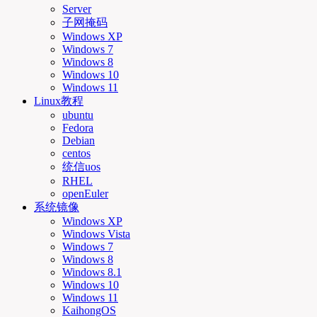
Server
子网掩码
Windows XP
Windows 7
Windows 8
Windows 10
Windows 11
Linux教程
ubuntu
Fedora
Debian
centos
统信uos
RHEL
openEuler
系统镜像
Windows XP
Windows Vista
Windows 7
Windows 8
Windows 8.1
Windows 10
Windows 11
KaihongOS