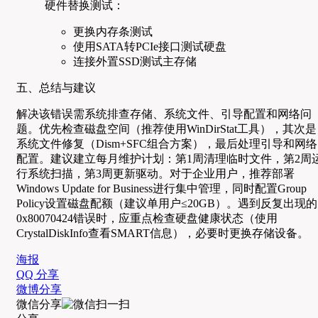
硬件替换测试：
更换内存条测试
使用SATA转PCIe接口测试硬盘
连接外置SSD测试主存储
五、总结与建议
解决该错误需系统排查存储、系统文件、引导配置和网络问
题。优先检查磁盘空间（推荐使用WinDirStat工具），其次是
系统文件修复（Dism+SFC组合方案），最后处理引导和网络
配置。建议建立每月维护计划：第1周清理临时文件，第2周
行系统扫描，第3周更新驱动。对于企业用户，推荐部署
Windows Update for Business进行集中管理，同时配置Group
Policy设置磁盘配额（建议单用户≤20GB）。遇到反复出现的
0x80070424错误时，应重点检查硬盘健康状态（使用
CrystalDiskInfo查看SMART信息），必要时更换存储设备。
海报
QQ 分享
微博分享
微信分享