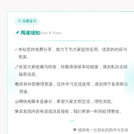
💡 温馨提示
📌 阅读须知
Rules & Notice
✅
本站坚持免费分享，致力于为大家提供实用、优质的内容与
资源。
🔗
欢迎大家收藏与转发，转载请保留本站链接，请勿私自去除
版权信息。
📚
所有外部整理资源，仅作学习交流使用，请勿用于各类商业
用途。
🤝
网络相聚本是缘分，希望大家文明交流，理性浏览。
🛠️
若发现内容有误或涉及侵权，我们将第一时间处理整改。
💖 感谢每一位朋友的陪伴与支持