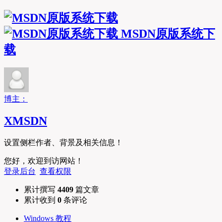
MSDN原版系统下
载
博主：
XMSDN
设置侧栏作者、背景及相关信息！
您好，欢迎到访网站！
登录后台
查看权限
累计撰写
4409
篇文章
累计收到
0
条评论
Windows 教程