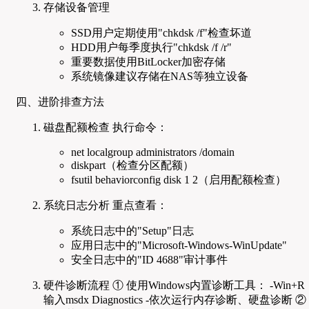
存储设备管理
SSD用户定期使用"chkdsk /f"检查坏道
HDD用户每季度执行"chkdsk /f /r"
重要数据使用BitLocker加密存储
系统镜像建议存储在NAS等独立设备
四、进阶排查方法
磁盘配额检查 执行命令：
net localgroup administrators /domain
diskpart（检查分区配额）
fsutil behaviorconfig disk 1 2（启用配额检查）
系统日志分析 重点查看：
系统日志中的"Setup"日志
应用日志中的"Microsoft-Windows-WinUpdate"
安全日志中的"ID 4688"审计事件
硬件诊断流程 ① 使用Windows内置诊断工具： -Win+R
输入msdx Diagnostics -依次运行内存诊断、硬盘诊断 ②