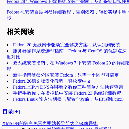
Fedora 28与Windows 10双系统安装全指南，从准备到日常使
Fedora 41安装百度网盘详细教程，告别依赖，轻松实现本地
步
相关阅读
Fedora 20 无线网卡驱动完全解决方案，从识别到安装
服务器操作系统选型指南，Fedora 与 CentOS 的优缺点深
度对比
双系统安装指南，在 Windows 7 下安装 Fedora 20 的详细
程
新手指南硬盘分区安装 Fedora，只需一个区即可搞定
Fedora 20德文版汉化教程，轻松变中文
Fedora上IPv4 DNS在哪看？教你三种简单方法快速查询
手把手教你，在虚拟机中安装 Fedora 23 系统详细教程
Fedora Linux 输入法切换与配置全攻略，从IBus到Fcitx5
目录[+]
XMSDN的独白
免责声明
站长导航大全
镜像系统