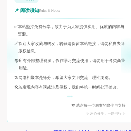
📌 阅读须知
Rules & Notice
✅
本站坚持免费分享，致力于为大家提供实用、优质的内容与
资源。
🔗
欢迎大家收藏与转发，转载请保留本站链接，请勿私自去除
版权信息。
📚
所有外部整理资源，仅作学习交流使用，请勿用于各类商业
用途。
🤝
网络相聚本是缘分，希望大家文明交流，理性浏览。
🛠️
若发现内容有误或涉及侵权，我们将第一时间处理整改。
💖 感谢每一位朋友的陪伴与支持
✨ 用心分享，一路同行 ✨