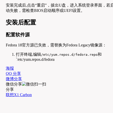
安装完成后,点击“重启”，拔出U盘，进入系统登录界面，若
动失败，需检查BIOS启动顺序或UEFI设置。
安装后配置
配置软件源
Fedora 18官方源已失效，需替换为Fedora Legacy镜像源：
打开终端,编辑
和
/etc/yum.repos.d/fedora.repo
`/etc/yum.repos.d/fedora
海报
QQ 分享
微博分享
微信分享
分享
联想X1 Carbon