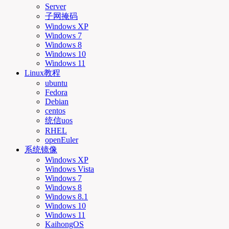
Server
子网掩码
Windows XP
Windows 7
Windows 8
Windows 10
Windows 11
Linux教程
ubuntu
Fedora
Debian
centos
统信uos
RHEL
openEuler
系统镜像
Windows XP
Windows Vista
Windows 7
Windows 8
Windows 8.1
Windows 10
Windows 11
KaihongOS