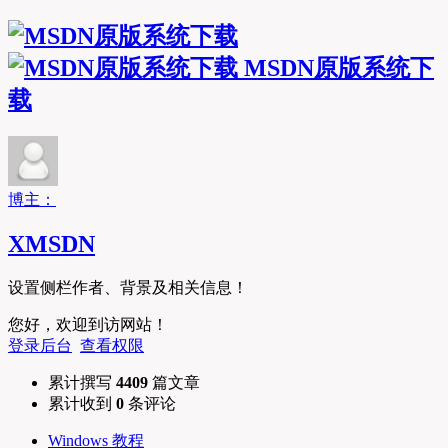
MSDN原版系统下
载
博主：
XMSDN
设置侧栏作者、背景及相关信息！
您好，欢迎到访网站！
登录后台
查看权限
累计撰写
4409
篇文章
累计收到
0
条评论
Windows 教程