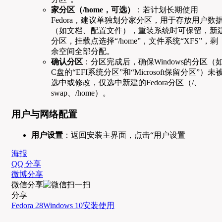
家分区（/home，可选）
：若计划长期使用
Fedora，建议单独划分家分区，用于存放用户数
（如文档、配置文件），重装系统时可保留，新
分区，挂载点选择“/home”，文件系统“XFS”，剩
余空间全部分配。
确认分区
：分区完成后，确保Windows的分区（
C盘的“EFI系统分区”和“Microsoft保留分区”）未
选中或修改，仅选中新建的Fedora分区（/、
swap、/home）。
用户与网络配置
用户设置
：返回安装主界面，点击“用户设置
海报
QQ 分享
微博分享
微信分享
分享
Fedora 28
Windows 10
安装
使用