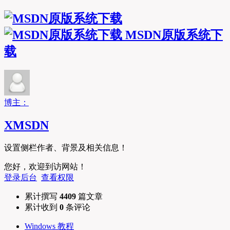
MSDN原版系统下
载
博主：
XMSDN
设置侧栏作者、背景及相关信息！
您好，欢迎到访网站！
登录后台
查看权限
累计撰写
4409
篇文章
累计收到
0
条评论
Windows 教程