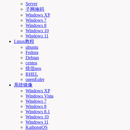
Server
子网掩码
Windows XP
Windows 7
Windows 8
Windows 10
Windows 11
Linux教程
ubuntu
Fedora
Debian
centos
统信uos
RHEL
openEuler
系统镜像
Windows XP
Windows Vista
Windows 7
Windows 8
Windows 8.1
Windows 10
Windows 11
KaihongOS