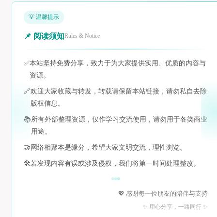
💡 温馨提示
📌 阅读须知
Rules & Notice
✅
本站坚持免费分享，致力于为大家提供实用、优质的内容与
资源。
🔗
欢迎大家收藏与转发，转载请保留本站链接，请勿私自去除
版权信息。
📚
所有外部整理资源，仅作学习交流使用，请勿用于各类商业
用途。
🤝
网络相聚本是缘分，希望大家文明交流，理性浏览。
🛠️
若发现内容有误或涉及侵权，我们将第一时间处理整改。
💖 感谢每一位朋友的陪伴与支持
✨ 用心分享，一路同行 ✨