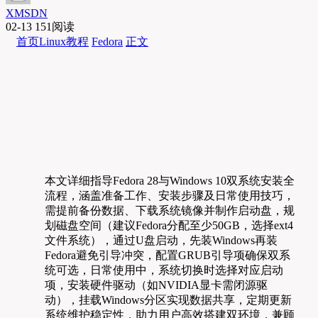
XMSDN
02-13
151阅读
首页
Linux教程
Fedora
正文
本文详细指导Fedora 28与Windows 10双系统安装全
流程，涵盖准备工作、安装步骤及日常使用技巧，
需提前备份数据、下载系统镜像并制作启动盘，规
划磁盘空间（建议Fedora分配至少50GB，选择ext4
文件系统），通过U盘启动，先装Windows再装
Fedora避免引导冲突，配置GRUB引导项确保双系
统可选，日常使用中，系统切换时选择对应启动
项，安装硬件驱动（如NVIDIA显卡需闭源驱
动），挂载Windows分区实现数据共享，定期更新
系统维护稳定性，助力用户高效搭建双环境，兼顾