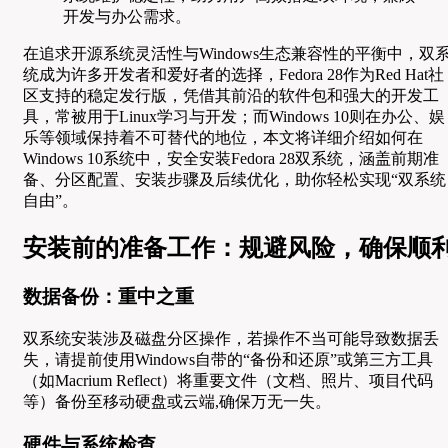
开发与办公需求。
在追求开源系统灵活性与Windows生态兼容性的平衡中，双
统成为许多开发者和爱好者的选择，Fedora 28作为Red Hat社
区支持的稳定发行版，凭借其前沿的软件包和强大的开发工
具，常被用于Linux学习与开发；而Windows 10则在办公、娱
乐等领域保持着不可替代的地位，本文将详细介绍如何在
Windows 10系统中，安全安装Fedora 28双系统，涵盖前期准
备、分区配置、安装步骤及后续优化，助你轻松实现“双系统
自由”。
安装前的准备工作：规避风险，确保顺
数据备份：重中之重
双系统安装涉及磁盘分区操作，若操作不当可能导致数据丢
失，请提前使用Windows自带的“备份和还原”或第三方工具
（如Macrium Reflect）将重要文件（文档、照片、项目代码
等）备份至移动硬盘或云端,确保万无一失。
硬件与系统检查