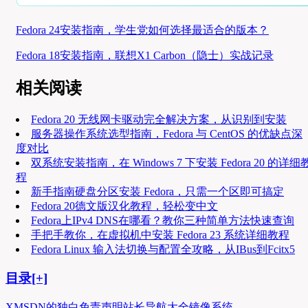
Fedora 24安装指南，学生党如何选择最适合的版本？
Fedora 18安装指南，联想X1 Carbon（隐士）实战记录
相关阅读
Fedora 20 无线网卡驱动完全解决方案，从识别到安装
服务器操作系统选型指南，Fedora 与 CentOS 的优缺点深
度对比
双系统安装指南，在 Windows 7 下安装 Fedora 20 的详细
程
新手指南硬盘分区安装 Fedora，只需一个区即可搞定
Fedora 20德文版汉化教程，轻松变中文
Fedora上IPv4 DNS在哪看？教你三种简单方法快速查询
手把手教你，在虚拟机中安装 Fedora 23 系统详细教程
Fedora Linux 输入法切换与配置全攻略，从IBus到Fcitx5
目录[+]
XMSDN的独白
免责声明
站长导航大全
镜像系统