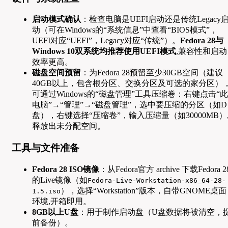
启动模式确认
：检查电脑是UEFI启动还是传统Legacy
动（可在Windows的“系统信息”中查看“BIOS模式”，
UEFI对应“UEFI”，Legacy对应“传统”）。
Fedora 28与
Windows 10双系统均推荐使用UEFI模式
,兼容性和启动
效率更高。
磁盘空间预留
：为Fedora 28预留至少30GB空间（建议
40GB以上，包含根分区、交换分区及可选的家分区）
可通过Windows的“磁盘管理”工具压缩卷：右键点击“此
电脑”→“管理”→“磁盘管理”，选中要压缩的分区（如D
盘），右键选择“压缩卷”，输入压缩量（如30000MB）
释放出未分配空间。
工具与文件准备
Fedora 28 ISO镜像
：从Fedora官方 archive 下载Fedora 2
的Live镜像（如
Fedora-Live-Workstation-x86_64-28-
），选择“Workstation”版本，自带GNOME桌面
1.5.iso
环境,开箱即用。
8GB以上U盘
：用于制作启动盘（U盘数据将被清空，
前备份）。