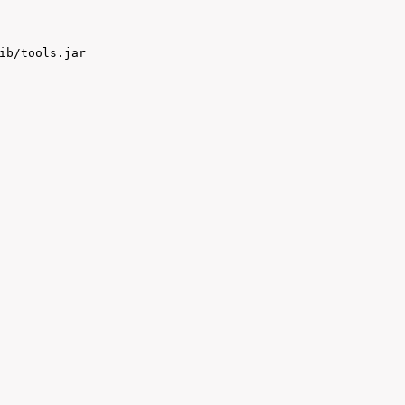
ib/tools.jar