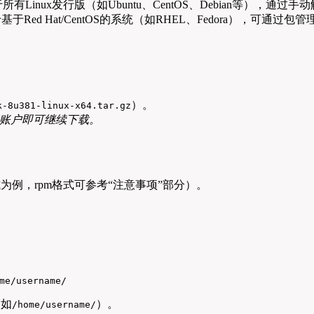
于所有Linux发行版（如Ubuntu、CentOS、Debian等），通
Red Hat/CentOS的系统（如RHEL、Fedora），可通过包管
）。
k-8u381-linux-x64.tar.gz
le账户即可继续下载。
式为例，rpm格式可参考“注意事项”部分）。
me/username/
（如
）。
/home/username/