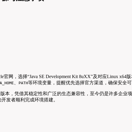
e官网，选择“Java SE Development Kit 8uXX”及对应Linu
、
等环境变量，提醒优先选择官方渠道，确保安全可
A_HOME
PATH
支持（LTS）版本，凭借其稳定性和广泛的生态兼容性，至今仍是许多企业
，帮助开发者顺利完成环境搭建。