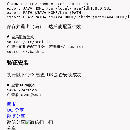
# JDK 1.8 Environment Configuration

export JAVA_HOME=/usr/local/java/jdk1.8.0_381

export PATH=$JAVA_HOME/bin:$PATH

export CLASSPATH=.:$JAVA_HOME/lib/dt.jar:$JAVA_HOME/l
保存并退出（
），然后使配置生效：
wq
# 全局配置生效

source /etc/profile

# 或当前用户配置生效（若编辑~/.bashrc）

source ~/.bashrc
验证安装
执行以下命令,检查JDK是否安装成功：
# 查看Java版本

java -version

# 查看javac版本（
海报
QQ 分享
微博分享
微信分享
分享