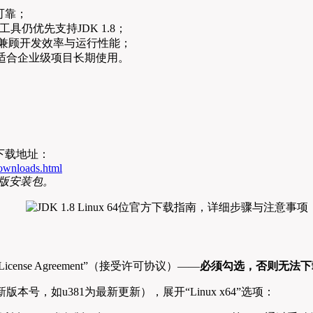
可靠；
）和工具仍优先支持JDK 1.8；
特性，兼顾开发效率与运行性能；
年，适合企业级项目长期使用。
DK）下载地址：
downloads.html
原版安装包。
t License Agreement”（接受许可协议）——
必须勾选，否则无法下
XX为更新版本号，如u381为最新更新），展开“Linux x64”选项：