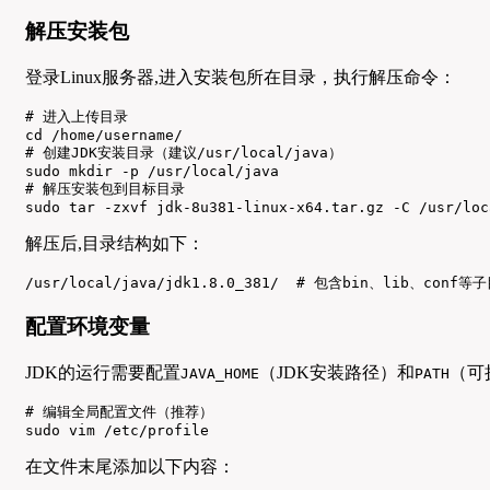
解压安装包
登录Linux服务器,进入安装包所在目录，执行解压命令：
# 进入上传目录

cd /home/username/

# 创建JDK安装目录（建议/usr/local/java）

sudo mkdir -p /usr/local/java

# 解压安装包到目标目录

sudo tar -zxvf jdk-8u381-linux-x64.tar.gz -C /usr/loc
解压后,目录结构如下：
/usr/local/java/jdk1.8.0_381/  # 包含bin、lib、conf等
配置环境变量
JDK的运行需要配置
（JDK安装路径）和
（可
JAVA_HOME
PATH
# 编辑全局配置文件（推荐）

sudo vim /etc/profile
在文件末尾添加以下内容：