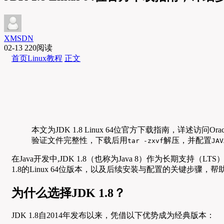
XMSDN
02-13
220阅读
首页
Linux教程
正文
本文为JDK 1.8 Linux 64位官方下载指南，详述访问Oracl
验证文件完整性，下载后用
解压，并配置
tar -zxvf
JAV
在Java开发中,JDK 1.8（也称为Java 8）作为长期
1.8的Linux 64位版本，以及后续安装与配置的关键步骤
为什么选择JDK 1.8？
JDK 1.8自2014年发布以来，凭借以下优势成为经典版本：