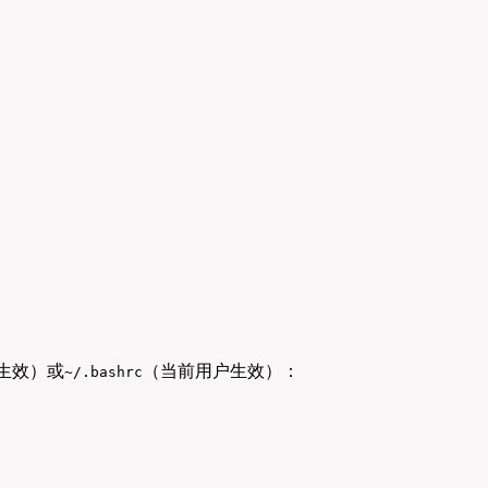
生效）或
（当前用户生效）：
~/.bashrc