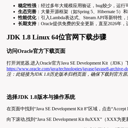
稳定性强
：经过多年大规模应用验证，bug较少，运行
生态完善
：大量开源框架（如Spring 5、Hibernate 5
性能优化
：引入Lambda表达式、Stream API等新
长期支持
：Oracle提供免费的安全更新，直至2026
JDK 1.8 Linux 64位官网下载步骤
访问Oracle官方下载页面
打开浏览器,进入Oracle官方Java SE Development Kit（J
https://www.oracle.com/java/technologies/javase/javase8-archive-
注：此链接为JDK 1.8历史版本归档页面，确保下载到官方
选择JDK 1.8版本与操作系统
在页面中找到“Java SE Development Kit 8”区域，点击“Accep
向下滚动,找到“Java SE Development Kit 8uXXX”（X