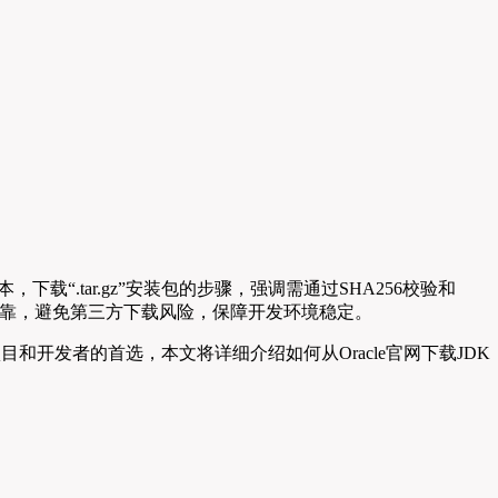
x x64版本，下载“.tar.gz”安装包的步骤，强调需通过SHA256校验和
靠，避免第三方下载风险，保障开发环境稳定。
项目和开发者的首选，本文将详细介绍如何从Oracle官网下载JDK