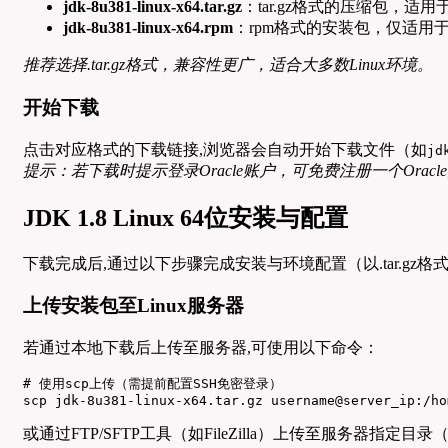
jdk-8u381-linux-x64.tar.gz
：tar.gz格式的压缩包，适用
jdk-8u381-linux-x64.rpm
：rpm格式的安装包，仅适用于基于
推荐选择.tar.gz格式，兼容性更广，适合大多数Linux环境。
开始下载
点击对应格式的下载链接,浏览器会自动开始下载文件（如
jd
提示：若下载时提示登录Oracle账户，可免费注册一个Orac
JDK 1.8 Linux 64位安装与配置
下载完成后,通过以下步骤完成安装与环境配置（以.tar.gz格
上传安装包至Linux服务器
若通过本地下载后上传至服务器,可使用以下命令：
# 使用scp上传（需提前配置SSH免密登录）

scp jdk-8u381-linux-x64.tar.gz username@server_ip:/ho
或通过FTP/SFTP工具（如FileZilla）上传至服务器指定目录