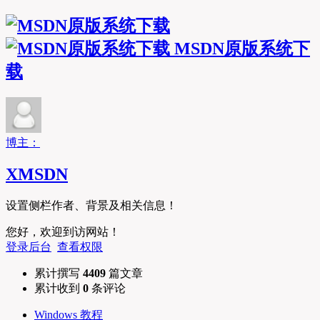
MSDN原版系统下
载
博主：
XMSDN
设置侧栏作者、背景及相关信息！
您好，欢迎到访网站！
登录后台
查看权限
累计撰写
4409
篇文章
累计收到
0
条评论
Windows 教程