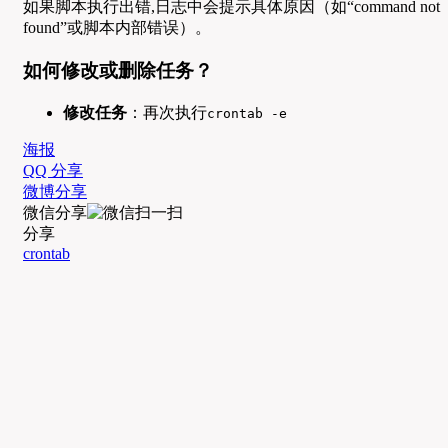
如果脚本执行出错,日志中会提示具体原因（如“command not
found”或脚本内部错误）。
如何修改或删除任务？
修改任务
：再次执行
crontab -e
海报
QQ 分享
微博分享
微信分享
分享
crontab