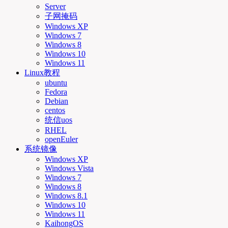
Server
子网掩码
Windows XP
Windows 7
Windows 8
Windows 10
Windows 11
Linux教程
ubuntu
Fedora
Debian
centos
统信uos
RHEL
openEuler
系统镜像
Windows XP
Windows Vista
Windows 7
Windows 8
Windows 8.1
Windows 10
Windows 11
KaihongOS