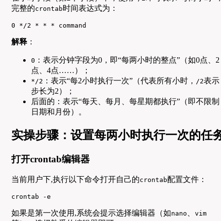
完整的
时间表达式为：
crontab
0 */2 * * * command
解释
：
：表示分钟字段为0，即“每两小时的整点”（如0点、2
0
点、4点……）；
：表示“每2小时执行一次”（代表所有小时，
表示
*/2
/2
步长为2）；
后面的：表示“每天、每月、每星期都执行”（即不限制
日期和月份）。
实操步骤：设置每两小时执行一次的任
打开crontab编辑器
当前用户下,执行以下命令打开自己的
配置文件：
crontab
crontab -e
如果是第一次使用,系统会提示选择编辑器（如
、
nano
vim