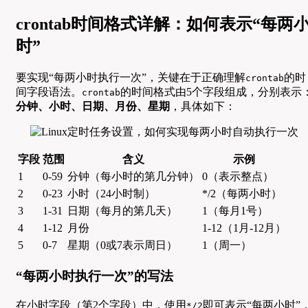
crontab时间格式详解：如何表示“每两
时”
要实现“每两小时执行一次”，关键在于正确理解
的时
crontab
间字段语法。
的时间格式由5个字段组成，分别表示
crontab
分钟、小时、日期、月份、星期
，具体如下：
字段
范围
含义
示例
1
0-59
分钟（每小时的第几分钟）
0（表示整点）
2
0-23
小时（24小时制）
*/2（每两小时）
3
1-31
日期（每月的第几天）
1（每月1号）
4
1-12
月份
1-12（1月-12月）
5
0-7
星期（0或7表示周日）
1（周一）
“每两小时执行一次”的写法
在小时字段（第2个字段）中，使用
即可表示“每两小时”
*/2