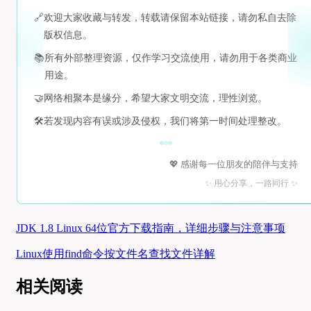
🔗
欢迎大家收藏与转发，转载请保留本站链接，请勿私自去除
版权信息。
📚
所有外部整理资源，仅作学习交流使用，请勿用于各类商业
用途。
🤝
网络相聚本是缘分，希望大家文明交流，理性浏览。
🛠️
若发现内容有误或涉及侵权，我们将第一时间处理整改。
💖 感谢每一位朋友的陪伴与支持
✨ 用心分享，一路同行 ✨
JDK 1.8 Linux 64位官方下载指南，详细步骤与注意事项
Linux使用find命令按文件名查找文件详解
相关阅读