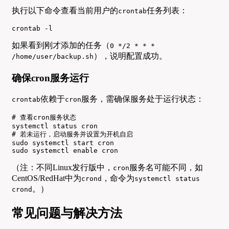
执行以下命令查看当前用户的
任务列表：
crontab
crontab -l
如果看到刚才添加的任务（
0 */2 * * *
），说明配置成功。
/home/user/backup.sh
确保cron服务运行
依赖于
服务，需确保服务处于运行状态：
crontab
cron
# 查看cron服务状态

systemctl status cron

# 若未运行，启动服务并设置为开机自启

sudo systemctl start cron

sudo systemctl enable cron
（注：不同Linux发行版中，
服务名可能不同，如
cron
CentOS/RedHat中为
，命令为
crond
systemctl status
。）
crond
常见问题与解决方法