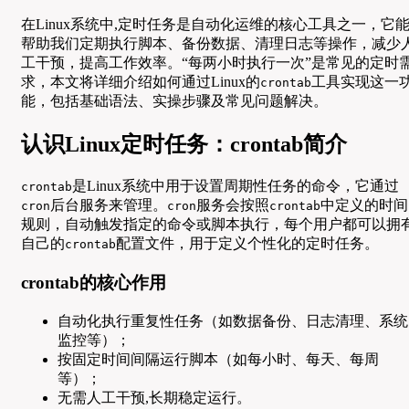
在Linux系统中,定时任务是自动化运维的核心工具之一，它
帮助我们定期执行脚本、备份数据、清理日志等操作，减少
工干预，提高工作效率。“每两小时执行一次”是常见的定时
求，本文将详细介绍如何通过Linux的
工具实现这一
crontab
能，包括基础语法、实操步骤及常见问题解决。
认识Linux定时任务：crontab简介
是Linux系统中用于设置周期性任务的命令，它通过
crontab
后台服务来管理。
服务会按照
中定义的时间
cron
cron
crontab
规则，自动触发指定的命令或脚本执行，每个用户都可以拥
自己的
配置文件，用于定义个性化的定时任务。
crontab
crontab的核心作用
自动化执行重复性任务（如数据备份、日志清理、系统
监控等）；
按固定时间间隔运行脚本（如每小时、每天、每周
等）；
无需人工干预,长期稳定运行。