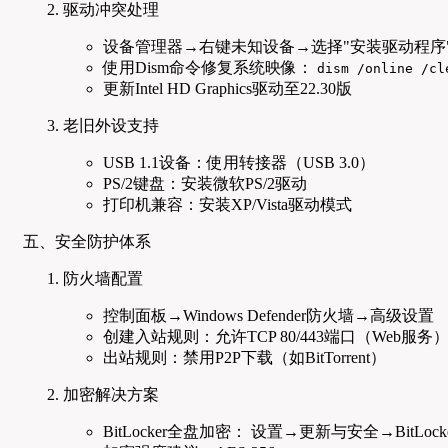
驱动冲突处理
设备管理器→右键未知设备→选择"安装驱动程序
使用Dism命令修复系统映像：
dism /online /cl
更新Intel HD Graphics驱动至22.30版
老旧外设支持
USB 1.1设备：使用转接器（USB 3.0）
PS/2键盘：安装微软PS/2驱动
打印机兼容：安装XP/Vista驱动模式
五、安全防护体系
防火墙配置
控制面板→Windows Defender防火墙→高级设置
创建入站规则：允许TCP 80/443端口（Web服务
出站规则：禁用P2P下载（如BitTorrent）
加密解决方案
BitLocker全盘加密： 设置→更新与安全→BitLoc