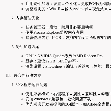
启用硬件加速：设置→个性化→更改PC外观和颜
调整透明度：Win+R→输入sysdm.cpl→视觉效
内存管理优化
任务管理器→启动→禁用非必要启动项
使用Process Explorer监控内存占用
建议物理内存≥16GB，虚拟内存设置≥物理内存的1
硬件加速方案
GPU：NVIDIA Quadro系列/AMD Radeon Pro
显存：建议≥2GB（4K分辨率）
渲染设置：Photoshop→编辑→首选项→性能→
四、兼容性解决方案
32位程序运行问题
使用兼容模式：右键程序→属性→兼容性→勾选"
安装Windows 8兼容包（微软商店下载）
优先考虑开发者提供的x64版本（如Adobe全家桶2