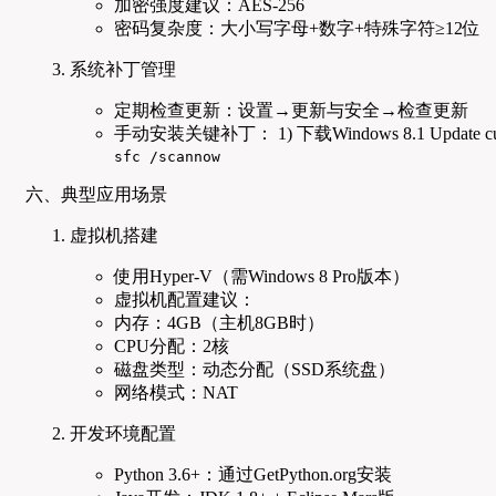
加密强度建议：AES-256
密码复杂度：大小写字母+数字+特殊字符≥12位
系统补丁管理
定期检查更新：设置→更新与安全→检查更新
手动安装关键补丁： 1) 下载Windows 8.1 Update 
sfc /scannow
六、典型应用场景
虚拟机搭建
使用Hyper-V（需Windows 8 Pro版本）
虚拟机配置建议：
内存：4GB（主机8GB时）
CPU分配：2核
磁盘类型：动态分配（SSD系统盘）
网络模式：NAT
开发环境配置
Python 3.6+：通过GetPython.org安装