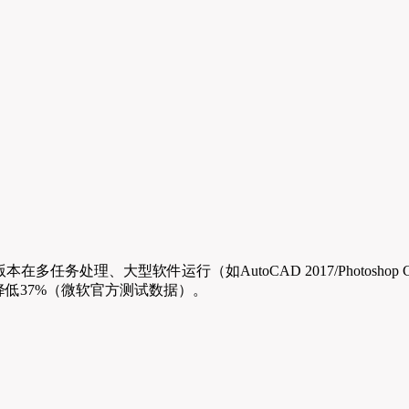
位版本在多任务处理、大型软件运行（如AutoCAD 2017/Photo
低37%（微软官方测试数据）。