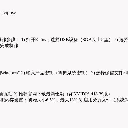
erprise
）
骤： 1) 打开Rufus，选择USB设备（8GB以上U盘） 2) 选择ISO文
钟完成制作
indows" 2) 输入产品密钥（需原系统密钥） 3) 选择保留文
 2) 推荐官网下载最新驱动（如NVIDIA 418.39版）
虚拟内存设置：初始大小6.5%，最大13% 3) 启用分页文件（系