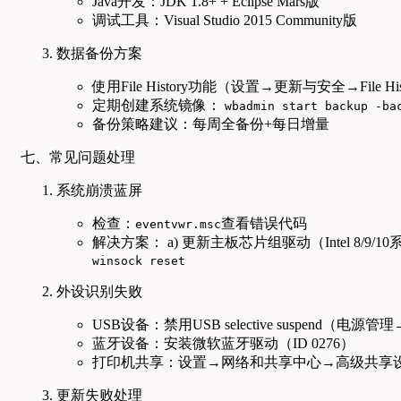
Java开发：JDK 1.8+ + Eclipse Mars版
调试工具：Visual Studio 2015 Community版
数据备份方案
使用File History功能（设置→更新与安全→File His
定期创建系统镜像：
wbadmin start backup -ba
备份策略建议：每周全备份+每日增量
七、常见问题处理
系统崩溃蓝屏
检查：
查看错误代码
eventvwr.msc
解决方案： a) 更新主板芯片组驱动（Intel 8/9/1
winsock reset
外设识别失败
USB设备：禁用USB selective suspend（电
蓝牙设备：安装微软蓝牙驱动（ID 0276）
打印机共享：设置→网络和共享中心→高级共享
更新失败处理