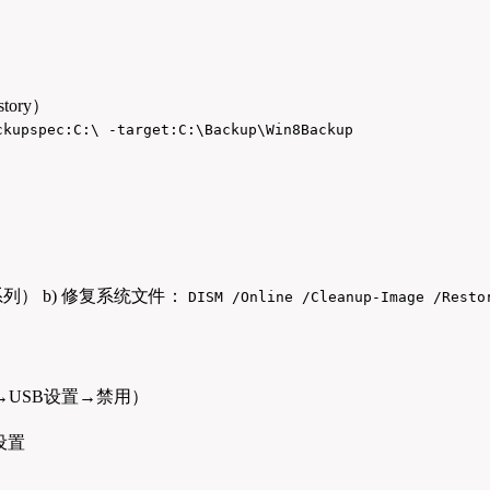
tory）
ckupspec:C:\ -target:C:\Backup\Win8Backup
0系列） b) 修复系统文件：
DISM /Online /Cleanup-Image /Resto
源管理→USB设置→禁用）
设置