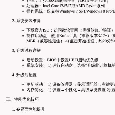
存储：至少100GB剩余空间（ISO文件约3GB）
处理器：Intel Core i3/i5/i7或AMD Ryzen系列
操作系统：仅支持Windows 7 SP1/Windows 8 Pro/Ent
系统安装准备
下载官方ISO：访问微软官网（需微软账户验证
制作启动盘：使用Rufus工具（推荐版本3.17+） 操作步
MBR（兼容性最佳） 4) 点击开始按钮，约20分
升级过程详解
启动设置：BIOS中设置UEFI启动优先级
系统安装： 1) 运行启动盘，选择"升级此计算机的W
升级后配置
更新驱动： 1) 设备管理器→显示适配器→右键更新驱动
内存优化： 1) 设置→个性化→高级系统设置 2) 
三、性能优化技巧
�界面性能提升