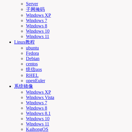
Server
子网掩码
Windows XP
Windows 7
Windows 8
Windows 10
Windows 11
Linux教程
ubuntu
Fedora
Debian
centos
统信uos
RHEL
openEuler
系统镜像
Windows XP
Windows Vista
Windows 7
Windows 8
Windows 8.1
Windows 10
Windows 11
KaihongOS