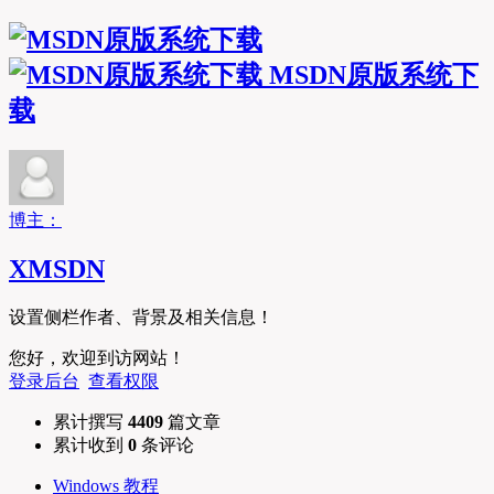
MSDN原版系统下
载
博主：
XMSDN
设置侧栏作者、背景及相关信息！
您好，欢迎到访网站！
登录后台
查看权限
累计撰写
4409
篇文章
累计收到
0
条评论
Windows 教程