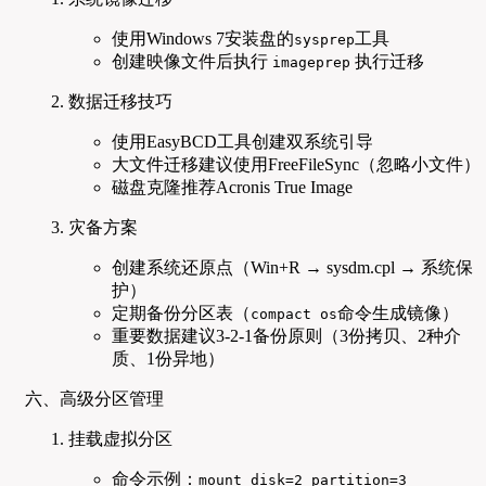
使用Windows 7安装盘的
工具
sysprep
创建映像文件后执行
执行迁移
imageprep
数据迁移技巧
使用EasyBCD工具创建双系统引导
大文件迁移建议使用FreeFileSync（忽略小文件）
磁盘克隆推荐Acronis True Image
灾备方案
创建系统还原点（Win+R → sysdm.cpl → 系统保
护）
定期备份分区表（
命令生成镜像）
compact os
重要数据建议3-2-1备份原则（3份拷贝、2种介
质、1份异地）
六、高级分区管理
挂载虚拟分区
命令示例：
mount disk=2 partition=3