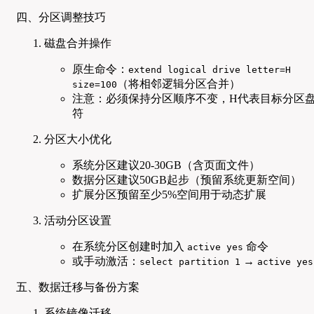
四、分区调整技巧
磁盘合并操作
原生命令：
extend logical drive letter=H
（将相邻逻辑分区合并）
size=100
注意：必须保持分区顺序不变，H代表目标分区
符
分区大小优化
系统分区建议20-30GB（含页面文件）
数据分区建议50GB起步（预留系统更新空间）
扩展分区预留至少5%空间用于动态扩展
活动分区设置
在系统分区创建时加入
命令
active yes
或手动激活：
→
select partition 1
active yes
五、数据迁移与备份方案
系统镜像迁移