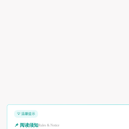
💡 温馨提示
📌 阅读须知
Rules & Notice