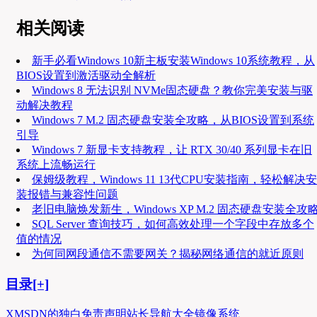
相关阅读
新手必看Windows 10新主板安装Windows 10系统教程，从
BIOS设置到激活驱动全解析
Windows 8 无法识别 NVMe固态硬盘？教你完美安装与驱
动解决教程
Windows 7 M.2 固态硬盘安装全攻略，从BIOS设置到系统
引导
Windows 7 新显卡支持教程，让 RTX 30/40 系列显卡在旧
系统上流畅运行
保姆级教程，Windows 11 13代CPU安装指南，轻松解决安
装报错与兼容性问题
老旧电脑焕发新生，Windows XP M.2 固态硬盘安装全攻
SQL Server 查询技巧，如何高效处理一个字段中存放多个
值的情况
为何同网段通信不需要网关？揭秘网络通信的就近原则
目录[+]
XMSDN的独白
免责声明
站长导航大全
镜像系统