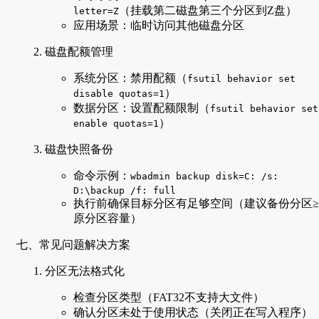
（挂载第二磁盘第三个分区到Z盘）
letter=Z
应用场景：临时访问其他磁盘分区
磁盘配额管理
系统分区：禁用配额（
fsutil behavior set
）
disable quotas=1
数据分区：设置配额限制（
fsutil behavior set
）
enable quotas=1
磁盘快照备份
命令示例：
wbadmin backup disk=C: /s:
D:\backup /f: full
执行前确保目标分区有足够空间（建议备份分区≥
原分区容量）
七、常见问题解决方案
分区无法格式化
检查分区类型（FAT32不支持大文件）
确认分区未处于使用状态（关闭正在写入程序）