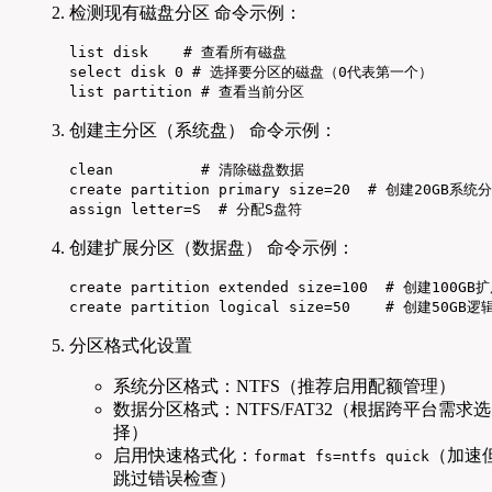
检测现有磁盘分区 命令示例：
list disk    # 查看所有磁盘

select disk 0 # 选择要分区的磁盘（0代表第一个）

list partition # 查看当前分区
创建主分区（系统盘） 命令示例：
clean          # 清除磁盘数据

create partition primary size=20  # 创建20GB系统分
assign letter=S  # 分配S盘符
创建扩展分区（数据盘） 命令示例：
create partition extended size=100  # 创建100GB
create partition logical size=50    # 创建50G
分区格式化设置
系统分区格式：NTFS（推荐启用配额管理）
数据分区格式：NTFS/FAT32（根据跨平台需求选
择）
启用快速格式化：
（加速
format fs=ntfs quick
跳过错误检查）