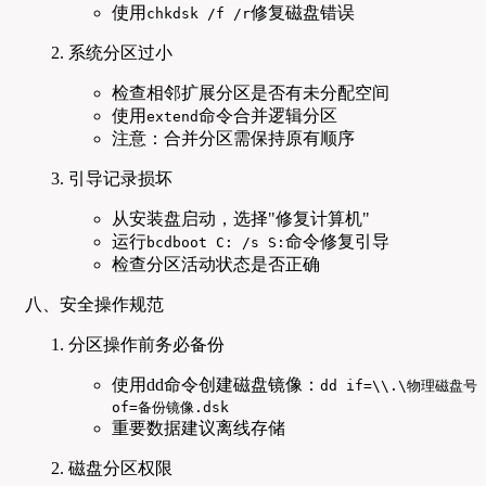
使用
修复磁盘错误
chkdsk /f /r
系统分区过小
检查相邻扩展分区是否有未分配空间
使用
命令合并逻辑分区
extend
注意：合并分区需保持原有顺序
引导记录损坏
从安装盘启动，选择"修复计算机"
运行
命令修复引导
bcdboot C: /s S:
检查分区活动状态是否正确
八、安全操作规范
分区操作前务必备份
使用dd命令创建磁盘镜像：
dd if=\\.\物理磁盘号
of=备份镜像.dsk
重要数据建议离线存储
磁盘分区权限