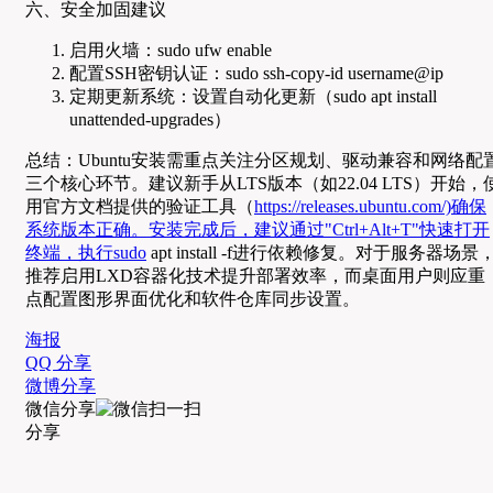
六、安全加固建议
启用火墙：sudo ufw enable
配置SSH密钥认证：sudo ssh-copy-id username@ip
定期更新系统：设置自动化更新（sudo apt install
unattended-upgrades）
总结：Ubuntu安装需重点关注分区规划、驱动兼容和网络配
三个核心环节。建议新手从LTS版本（如22.04 LTS）开始，
用官方文档提供的验证工具（
https://releases.ubuntu.com/)确保
系统版本正确。安装完成后，建议通过"Ctrl+Alt+T"快速打开
终端，执行sudo
apt install -f进行依赖修复。对于服务器场景
推荐启用LXD容器化技术提升部署效率，而桌面用户则应重
点配置图形界面优化和软件仓库同步设置。
海报
QQ 分享
微博分享
微信分享
分享