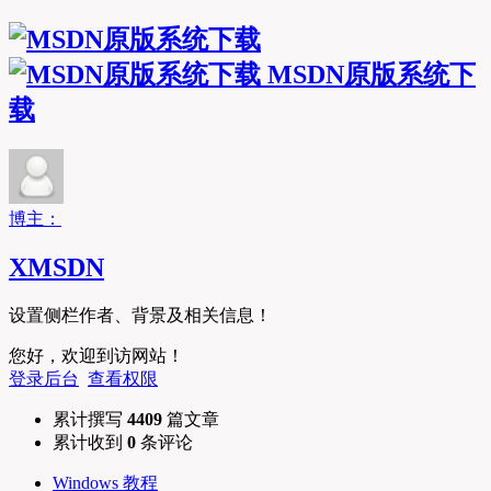
MSDN原版系统下
载
博主：
XMSDN
设置侧栏作者、背景及相关信息！
您好，欢迎到访网站！
登录后台
查看权限
累计撰写
4409
篇文章
累计收到
0
条评论
Windows 教程