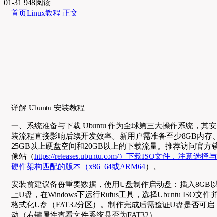
01-31
948阅读
首页
Linux教程
正文
详解 Ubuntu 安装教程
一、系统准备与下载 Ubuntu 作为全球第三大操作系统，其安
装流程直接影响后续开发效率。新用户需准备至少8GB内存
25GB以上硬盘空间和20GB以上的下载流量。推荐访问官方
像站（
https://releases.ubuntu.com/）下载ISO文件，注意选择与
硬件架构匹配的版本（x86_64或ARM64
）。
安装前建议备份重要数据，使用U盘制作启动盘：插入8GB
上U盘，在Windows下运行Rufus工具，选择Ubuntu ISO文件
格式化U盘（FAT32分区）。制作完成后需验证U盘是否可启
动（右键属性查看文件系统是否为FAT32）。