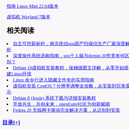
指南 Linux Mint 22.04版本
虚拟机 Wayland 7版本
相关阅读
自主可控新标杆，南京统信uos国产扫描仪生产厂家深度
析
深度操作系统选购指南，uos个人版与deepin 20究竟有何
别？
Debian 10虚拟机安装教程，保姆级图文详解，从零开始搭
建Linux环境
Linux 命令行进入隐藏文件夹的实用指南
虚拟机安装 CentOS 7 分辨率调整全攻略，从安装到完美
示
Debian 8 (Jessie) 系统下载与详细安装教程
开放共生，共创未来，openEuler社区为创新赋能
Fedora 20 无线网卡驱动完全解决方案，从识别到安装
目录[+]