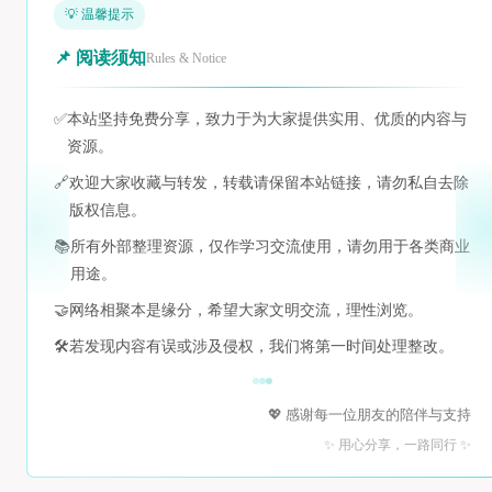
💡 温馨提示
📌 阅读须知
Rules & Notice
✅
本站坚持免费分享，致力于为大家提供实用、优质的内容与
资源。
🔗
欢迎大家收藏与转发，转载请保留本站链接，请勿私自去除
版权信息。
📚
所有外部整理资源，仅作学习交流使用，请勿用于各类商业
用途。
🤝
网络相聚本是缘分，希望大家文明交流，理性浏览。
🛠️
若发现内容有误或涉及侵权，我们将第一时间处理整改。
💖 感谢每一位朋友的陪伴与支持
✨ 用心分享，一路同行 ✨