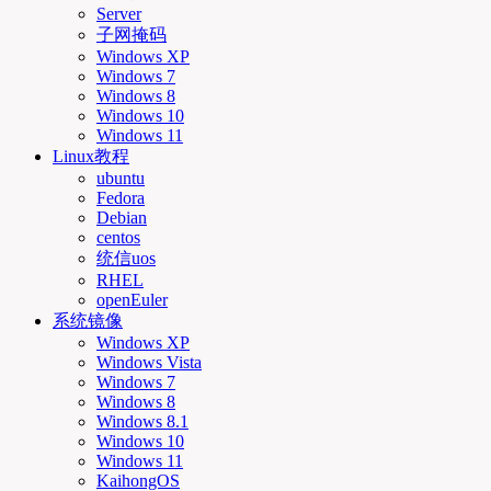
Server
子网掩码
Windows XP
Windows 7
Windows 8
Windows 10
Windows 11
Linux教程
ubuntu
Fedora
Debian
centos
统信uos
RHEL
openEuler
系统镜像
Windows XP
Windows Vista
Windows 7
Windows 8
Windows 8.1
Windows 10
Windows 11
KaihongOS