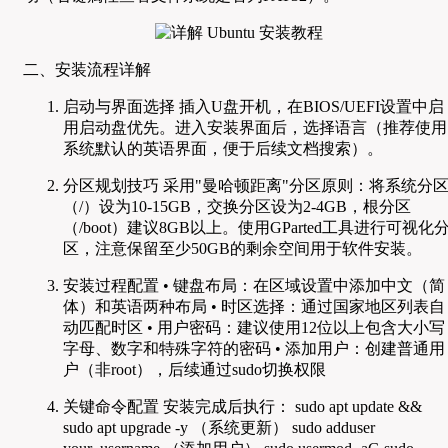
二、安装流程详解
启动与界面选择 插入U盘开机，在BIOS/UEFI设置中启
用启动盘优先。进入安装界面后，选择语言（推荐使用
系统默认的英语界面，便于后续文档搜索）。
分区规划技巧 采用"曼哈顿距离"分区原则：将系统分
（/）设为10-15GB，交换分区设为2-4GB，根分区
（/boot）建议8GB以上。使用GParted工具进行可视化
区，注意保留至少50GB的剩余空间用于软件安装。
安装过程配置 • 键盘布局：在区域设置中添加中文（简
体）和英语两种布局 • 时区选择：通过国家地区列表自
动匹配时区 • 用户密码：建议使用12位以上包含大小写
字母、数字和特殊字符的密码 • 添加用户：创建普通用
户（非root），后续通过sudo切换权限
关键命令配置 安装完成后执行： sudo apt update &&
sudo apt upgrade -y （系统更新） sudo adduser