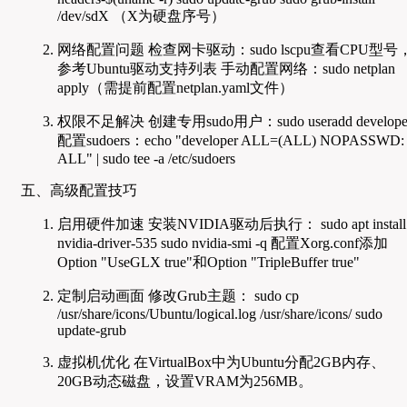
/dev/sdX （X为硬盘序号）
网络配置问题 检查网卡驱动：sudo lscpu查看CPU型号
参考Ubuntu驱动支持列表 手动配置网络：sudo netplan
apply（需提前配置netplan.yaml文件）
权限不足解决 创建专用sudo用户：sudo useradd develope
配置sudoers：echo "developer ALL=(ALL) NOPASSWD:
ALL" | sudo tee -a /etc/sudoers
五、高级配置技巧
启用硬件加速 安装NVIDIA驱动后执行： sudo apt install
nvidia-driver-535 sudo nvidia-smi -q 配置Xorg.conf添加
Option "UseGLX true"和Option "TripleBuffer true"
定制启动画面 修改Grub主题： sudo cp
/usr/share/icons/Ubuntu/logical.log /usr/share/icons/ sudo
update-grub
虚拟机优化 在VirtualBox中为Ubuntu分配2GB内存、
20GB动态磁盘，设置VRAM为256MB。