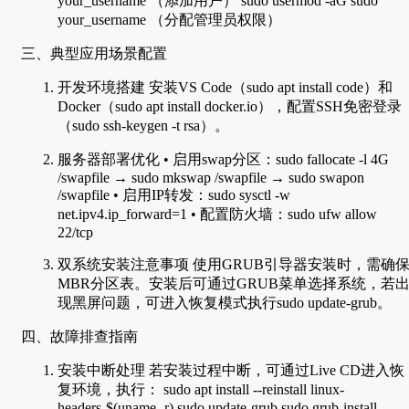
your_username （添加用户） sudo usermod -aG sudo
your_username （分配管理员权限）
三、典型应用场景配置
开发环境搭建 安装VS Code（sudo apt install code）和
Docker（sudo apt install docker.io），配置SSH免密登录
（sudo ssh-keygen -t rsa）。
服务器部署优化 • 启用swap分区：sudo fallocate -l 4G
/swapfile → sudo mkswap /swapfile → sudo swapon
/swapfile • 启用IP转发：sudo sysctl -w
net.ipv4.ip_forward=1 • 配置防火墙：sudo ufw allow
22/tcp
双系统安装注意事项 使用GRUB引导器安装时，需确
MBR分区表。安装后可通过GRUB菜单选择系统，若
现黑屏问题，可进入恢复模式执行sudo update-grub。
四、故障排查指南
安装中断处理 若安装过程中断，可通过Live CD进入恢
复环境，执行： sudo apt install --reinstall linux-
headers-$(uname -r) sudo update-grub sudo grub-install