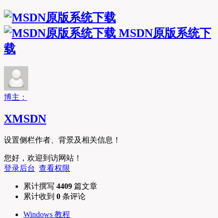
MSDN原版系统下
载
博主：
XMSDN
设置侧栏作者、背景及相关信息！
您好，欢迎到访网站！
登录后台
查看权限
累计撰写
4409
篇文章
累计收到
0
条评论
Windows 教程