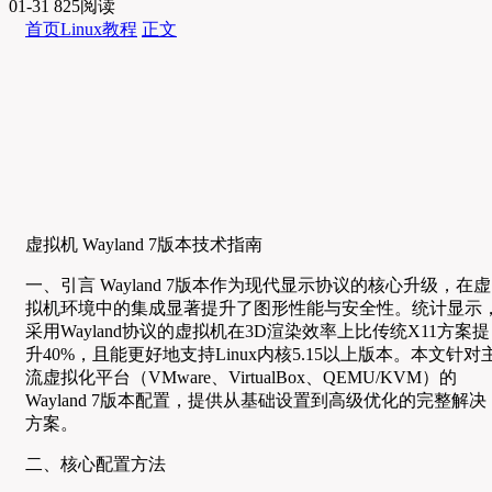
01-31
825阅读
首页
Linux教程
正文
虚拟机 Wayland 7版本技术指南
一、引言 Wayland 7版本作为现代显示协议的核心升级，在虚
拟机环境中的集成显著提升了图形性能与安全性。统计显示
采用Wayland协议的虚拟机在3D渲染效率上比传统X11方案提
升40%，且能更好地支持Linux内核5.15以上版本。本文针对
流虚拟化平台（VMware、VirtualBox、QEMU/KVM）的
Wayland 7版本配置，提供从基础设置到高级优化的完整解决
方案。
二、核心配置方法