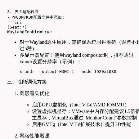
3. 界面适配设置

- 在GDM/KDM配置文件中添加：

```ini

[Seat:*]

WaylandEnable=true
对于Wayland原生应用，需确保系统时钟准确（误差不
过5秒）
多显示器配置：使用wayland compositor时，推荐通过
xrandr设置分辨率（示例）：
xrandr --output HDMI-1 --mode 1920x1080
三、性能调优方案
图形渲染优化
启用GPU虚拟化（Intel VT-d/AMD IOMMU）
设置虚拟机显存：VMware中内存分配建议1.5倍
主显存，VirtualBox通过"Monitor Count"参数控制
启用GVTg（Intel VT-d扩展技术）提升3D性能
网络性能增强