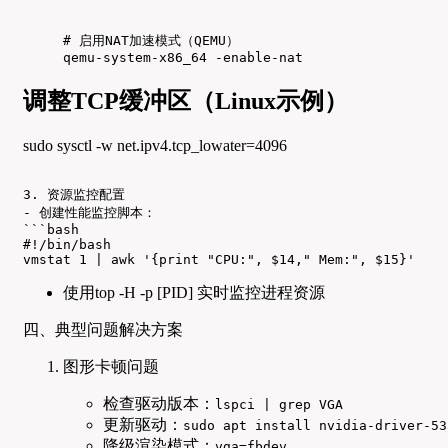
# 启用NAT加速模式（QEMU）

qemu-system-x86_64 -enable-nat
调整TCP缓冲区（Linux示例）
sudo sysctl -w net.ipv4.tcp_lowater=4096
3. 资源监控配置

- 创建性能监控脚本：

```bash

#!/bin/bash

vmstat 1 | awk '{print "CPU:", $14," Mem:", $15}'
使用top -H -p [PID] 实时监控进程资源
四、典型问题解决方案
图形卡顿问题
检查驱动版本：
lspci | grep VGA
更新驱动：
sudo apt install nvidia-driver-53
降级渲染模式：
vga=fbdev