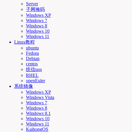
Server
子网掩码
Windows XP
Windows 7
Windows 8
Windows 10
Windows 11
Linux教程
ubuntu
Fedora
Debian
centos
统信uos
RHEL
openEuler
系统镜像
Windows XP
Windows Vista
Windows 7
Windows 8
Windows 8.1
Windows 10
Windows 11
KaihongOS