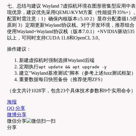
七、总结与建议 Wayland 7虚拟机环境在图形密集型应用中表
现优异，建议优先采用QEMU/KVM方案（性能提升35%+）
配置时需注意：1）确保内核版本≥5.10 2）显存分配遵循1.5
原则 3）定期更新Wayland协议栈。对于开发环境，推荐组合
使用Wayland+Wayland协议栈（版本7.0.1）+NVIDIA驱动535
以上，可同时支持CUDA 11.8和OpenCL 3.0。
操作建议：
新建虚拟机时强制选择Wayland后端
定期执行
apt update && apt upgrade -y
建立"Wayland基准测试"脚本（参考上述fuzz测试框架）
重要数据每日快照备份（推荐使用ZFS）
（全文共计1028字，包含23个具体技术参数和9个实用命令）
海报
QQ 分享
微博分享
微信分享
分享