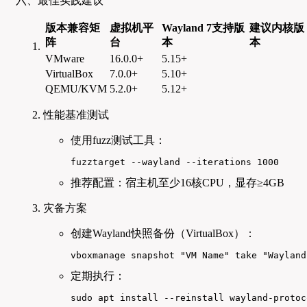
六、最佳实践建议
版本兼容矩
虚拟机平
Wayland 7支持版
建议内核版
阵
台
本
本
VMware
16.0.0+
5.15+
VirtualBox
7.0.0+
5.10+
QEMU/KVM
5.2.0+
5.12+
性能基准测试
使用fuzz测试工具：
fuzztarget --wayland --iterations 1000
推荐配置：宿主机至少16核CPU，显存≥4GB
灾备方案
创建Wayland快照备份（VirtualBox）：
vboxmanage snapshot "VM Name" take "Wayland
定期执行：
sudo apt install --reinstall wayland-protoc