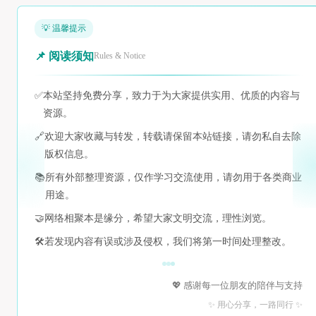
💡 温馨提示
📌 阅读须知
Rules & Notice
✅
本站坚持免费分享，致力于为大家提供实用、优质的内容与
资源。
🔗
欢迎大家收藏与转发，转载请保留本站链接，请勿私自去除
版权信息。
📚
所有外部整理资源，仅作学习交流使用，请勿用于各类商业
用途。
🤝
网络相聚本是缘分，希望大家文明交流，理性浏览。
🛠️
若发现内容有误或涉及侵权，我们将第一时间处理整改。
💖 感谢每一位朋友的陪伴与支持
✨ 用心分享，一路同行 ✨