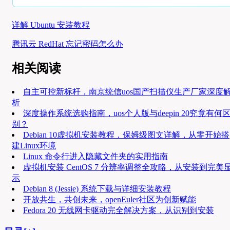
详解 Ubuntu 安装教程
腾讯云 RedHat 忘记密码怎么办
相关阅读
自主可控新标杆，南京统信uos国产扫描仪生产厂家深度
析
深度操作系统选购指南，uos个人版与deepin 20究竟有何
别？
Debian 10虚拟机安装教程，保姆级图文详解，从零开始搭
建Linux环境
Linux 命令行进入隐藏文件夹的实用指南
虚拟机安装 CentOS 7 分辨率调整全攻略，从安装到完美
示
Debian 8 (Jessie) 系统下载与详细安装教程
开放共生，共创未来，openEuler社区为创新赋能
Fedora 20 无线网卡驱动完全解决方案，从识别到安装