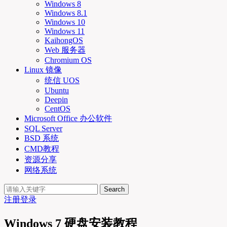
Windows 8
Windows 8.1
Windows 10
Windows 11
KaihongOS
Web 服务器
Chromium OS
Linux 镜像
统信 UOS
Ubuntu
Deepin
CentOS
Microsoft Office 办公软件
SQL Server
BSD 系统
CMD教程
资源分享
网络系统
Search
注册
登录
Windows 7 硬盘安装教程