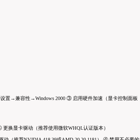
置→兼容性→Windows 2000 ③ 启用硬件加速（显卡控制面板
 ④ 更换显卡驱动（推荐使用微软WHQL认证版本）
荐NVIDIA 418.39或AMD 20.20.1181） ④ 禁用不必要的