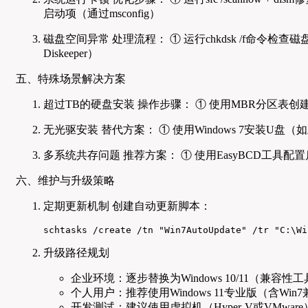
启动项（通过msconfig）
磁盘空间异常 处理流程： ① 运行chkdsk /f命令检查
Diskeeper）
五、特殊场景解决方案
超过TB的硬盘安装 操作步骤： ① 使用MBR分区表创
无光驱安装 替代方案： ① 使用Windows 7安装U盘（
多系统共存问题 推荐方案： ① 使用EasyBCD工具配
六、维护与升级策略
定期更新机制 创建自动更新脚本：
schtasks /create /tn "Win7AutoUpdate" /tr "C:\Wi
升级路径规划
企业环境：逐步替换为Windows 10/11（兼容性
个人用户：推荐使用Windows 11专业版（含Win
开发测试：建议使用虚拟机（Hyper-V或VMware