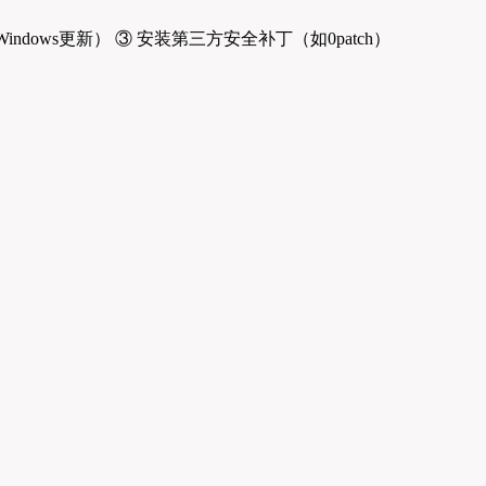
indows更新） ③ 安装第三方安全补丁（如0patch）