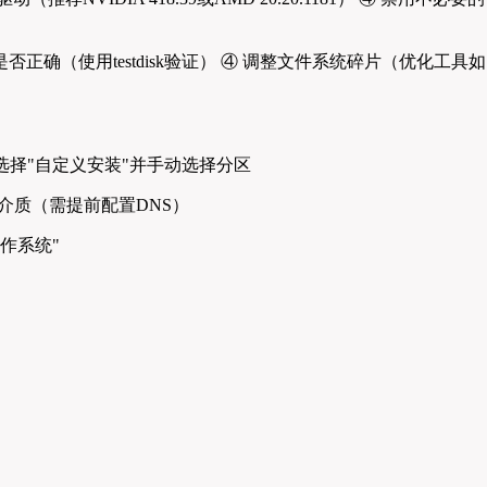
是否正确（使用testdisk验证） ④ 调整文件系统碎片（优化工具如
时选择"自定义安装"并手动选择分区
安装介质（需提前配置DNS）
操作系统"