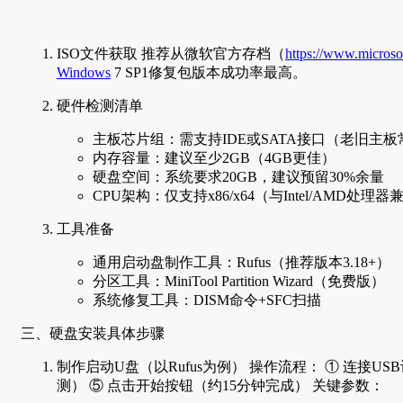
ISO文件获取 推荐从微软官方存档（
https://www.m
Windows
7 SP1修复包版本成功率最高。
硬件检测清单
主板芯片组：需支持IDE或SATA接口（老旧主板
内存容量：建议至少2GB（4GB更佳）
硬盘空间：系统要求20GB，建议预留30%余量
CPU架构：仅支持x86/x64（与Intel/AMD处理器
工具准备
通用启动盘制作工具：Rufus（推荐版本3.18+）
分区工具：MiniTool Partition Wizard（免费版）
系统修复工具：DISM命令+SFC扫描
三、硬盘安装具体步骤
制作启动U盘（以Rufus为例） 操作流程： ① 连接USB
测） ⑤ 点击开始按钮（约15分钟完成） 关键参数：