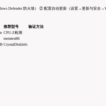
ows Defender 防火墙） ② 配置自动更新（设置→更新与安全→W
推荐型号
验证方法
on
CPU-Z检测
memtest86
GB
CrystalDiskInfo