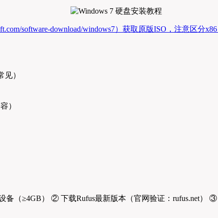
icrosoft.com/software-download/windows7）获取原版
常见）
兼容）
设备（≥4GB） ② 下载Rufus最新版本（官网验证：rufus.ne