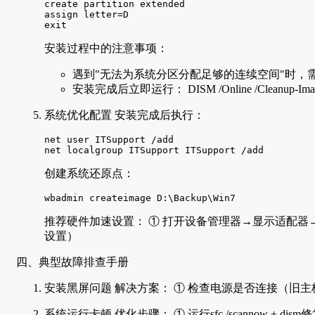
create partition extended

assign letter=D

exit
安装过程中的注意事项：
遇到"无法为系统分区分配足够的连续空间"时，
安装完成后立即运行： DISM /Online /Cleanup-Image /R
系统优化配置 安装完成后执行：
net user ITSupport /add

net localgroup ITSupport ITSupport /add
创建系统还原点：
wbadmin createimage D:\Backup\Win7
推荐硬件加速设置： ① 打开设备管理器→显示适配器→右键显
设置）
四、典型故障排查手册
安装黑屏问题 解决方案： ① 检查电源是否连接（旧主板
系统运行卡顿 优化步骤： ① 运行sfc /scannow + d