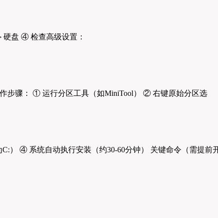
优先＞硬盘 ④ 检查高级设置：
骤： ① 运行分区工具（如MiniTool） ② 右键原始分区选
:） ④ 系统自动执行安装（约30-60分钟） 关键命令（需提前