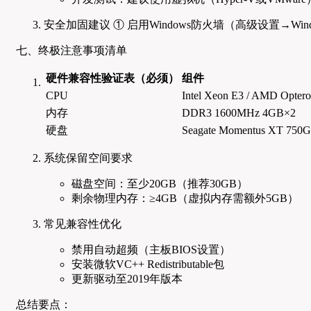
安全加固建议 ① 启用Windows防火墙（高级设置→Wind
七、终极注意事项清单
硬件兼容性验证表（必须）
组件
CPU
Intel Xeon E3 / AMD Opter
内存
DDR3 1600MHz 4GB×2
硬盘
Seagate Momentus XT 750
系统保留空间要求
磁盘空间：至少20GB（推荐30GB）
剩余物理内存：≥4GB（虚拟内存需额外5GB）
常见兼容性优化
禁用自动超频（主板BIOS设置）
安装微软VC++ Redistributable包
更新驱动至2019年版本
总结要点：