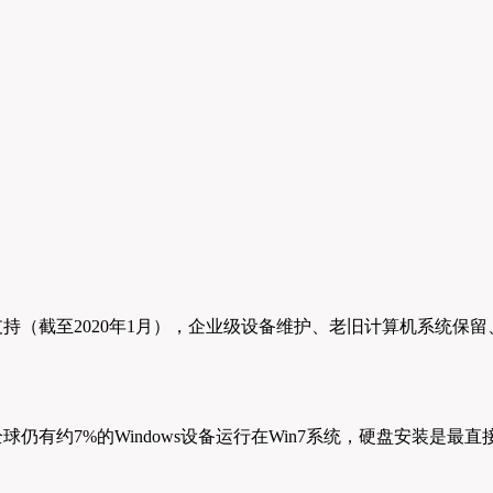
官方支持（截至2020年1月），企业级设备维护、老旧计算机系
仍有约7%的Windows设备运行在Win7系统，硬盘安装是最