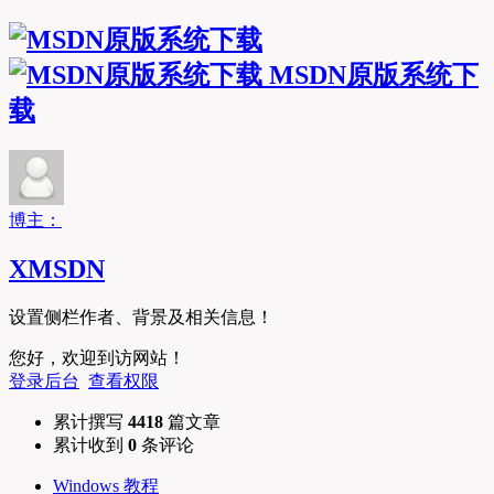
MSDN原版系统下
载
博主：
XMSDN
设置侧栏作者、背景及相关信息！
您好，欢迎到访网站！
登录后台
查看权限
累计撰写
4418
篇文章
累计收到
0
条评论
Windows 教程