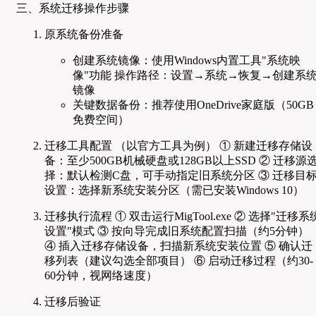
三、系统迁移操作步骤
原系统备份准备
创建系统镜像：使用Windows内置工具"系统映
像"功能 操作路径：设置→系统→恢复→创建系
镜像
关键数据备份：推荐使用OneDrive家庭版（50GB
免费空间）
迁移工具配置 （以官方工具为例） ① 新建迁移存储设
备：至少500GB机械硬盘或128GB以上SSD ② 迁移源
择：默认检测C盘，可手动指定旧系统分区 ③ 迁移目
设置：选择新系统安装分区（需已安装Windows 10）
迁移执行流程 ① 双击运行MigTool.exe ② 选择"迁移系
设置"模式 ③ 按向导完成旧系统配置扫描（约5分钟）
④ 插入迁移存储设备，扫描新系统安装位置 ⑤ 确认迁
移列表（建议勾选全部项目） ⑥ 启动迁移过程（约30-
60分钟，视网络速度）
迁移后验证