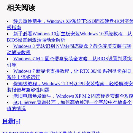
相关阅读
经典重焕新生，Windows XP系统下SSD固态硬盘4K对齐
极指南
新手必看Windows 10新主板安装Windows 10系统教程，从
BIOS设置到激活驱动全解析
Windows 8 无法识别 NVMe固态硬盘？教你完美安装与驱
动解决教程
Windows 7 M.2 固态硬盘安装全攻略，从BIOS设置到系统
引导
Windows 7 新显卡支持教程，让 RTX 30/40 系列显卡在旧
系统上流畅运行
保姆级教程，Windows 11 13代CPU安装指南，轻松解决安
装报错与兼容性问题
老旧电脑焕发新生，Windows XP M.2 固态硬盘安装全攻
SQL Server 查询技巧，如何高效处理一个字段中存放多个
值的情况
目录[+]