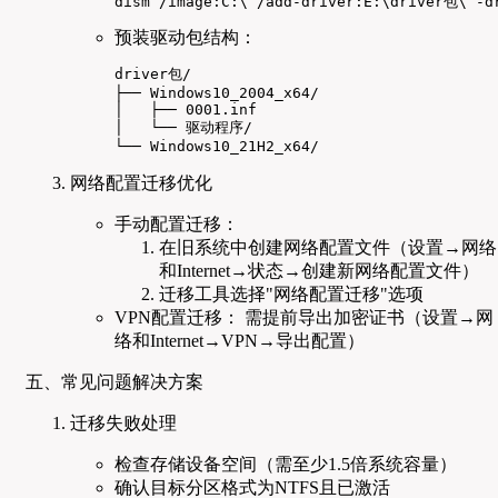
dism /image:C:\ /add-driver:E:\driver包\ -d
预装驱动包结构：
driver包/

├── Windows10_2004_x64/

│   ├── 0001.inf

│   └── 驱动程序/

└── Windows10_21H2_x64/
网络配置迁移优化
手动配置迁移：
在旧系统中创建网络配置文件（设置→网络
和Internet→状态→创建新网络配置文件）
迁移工具选择"网络配置迁移"选项
VPN配置迁移： 需提前导出加密证书（设置→网
络和Internet→VPN→导出配置）
五、常见问题解决方案
迁移失败处理
检查存储设备空间（需至少1.5倍系统容量）
确认目标分区格式为NTFS且已激活