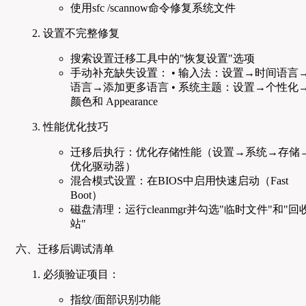
使用sfc /scannow命令修复系统文件
设置不完整修复
搜索设置迁移工具中的"恢复设置"选项
手动补充缺失设置： • 输入法：设置→时间语言
语言→添加更多语言 • 系统主题：设置→个性化
颜色和 Appearance
性能优化技巧
迁移后执行：优化存储性能（设置→系统→存储
优化驱动器）
混合模式设置：在BIOS中启用快速启动（Fast
Boot）
磁盘清理：运行cleanmgr并勾选"临时文件"和"回
站"
六、迁移后调试清单
必须验证项目：
指纹/面部识别功能