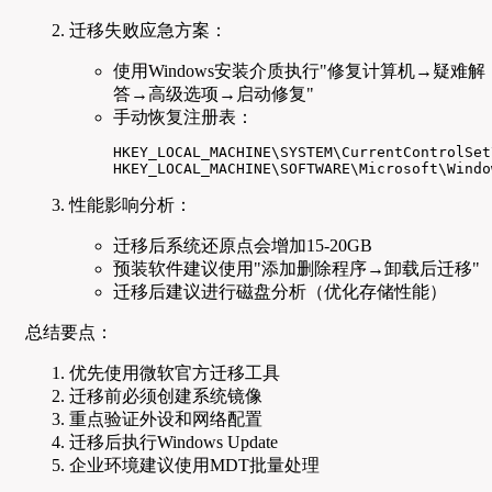
迁移失败应急方案：
使用Windows安装介质执行"修复计算机→疑难解
答→高级选项→启动修复"
手动恢复注册表：
HKEY_LOCAL_MACHINE\SYSTEM\CurrentControlSet
HKEY_LOCAL_MACHINE\SOFTWARE\Microsoft\Windo
性能影响分析：
迁移后系统还原点会增加15-20GB
预装软件建议使用"添加删除程序→卸载后迁移"
迁移后建议进行磁盘分析（优化存储性能）
总结要点：
优先使用微软官方迁移工具
迁移前必须创建系统镜像
重点验证外设和网络配置
迁移后执行Windows Update
企业环境建议使用MDT批量处理