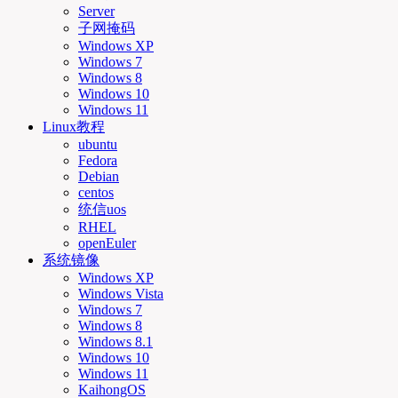
Server
子网掩码
Windows XP
Windows 7
Windows 8
Windows 10
Windows 11
Linux教程
ubuntu
Fedora
Debian
centos
统信uos
RHEL
openEuler
系统镜像
Windows XP
Windows Vista
Windows 7
Windows 8
Windows 8.1
Windows 10
Windows 11
KaihongOS