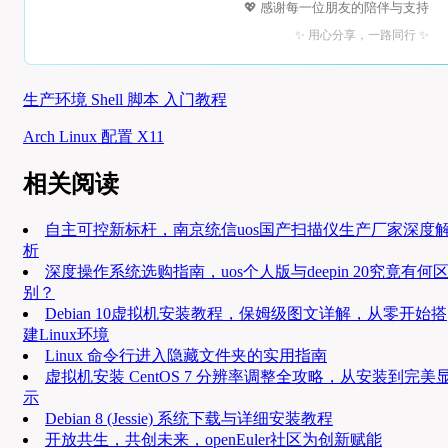
💖 感谢每一位朋友的陪伴与支持
✨ 用心分享，一路同行 ✨
生产环境 Shell 脚本 入门教程
Arch Linux 配置 X11
相关阅读
自主可控新标杆，南京统信uos国产扫描仪生产厂家深度
析
深度操作系统选购指南，uos个人版与deepin 20究竟有何
别？
Debian 10虚拟机安装教程，保姆级图文详解，从零开始搭
建Linux环境
Linux 命令行进入隐藏文件夹的实用指南
虚拟机安装 CentOS 7 分辨率调整全攻略，从安装到完美
示
Debian 8 (Jessie) 系统下载与详细安装教程
开放共生，共创未来，openEuler社区为创新赋能