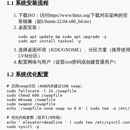
1.1 系统安装流程
下载ISO：访问https://www/linux.org/下载对应架构的安
装镜像（如Ubuntu-22.04-x86_64.iso）
桌面安装：
sudo apt update && sudo apt upgrade -y

sudo apt install tasksel -y
选择桌面环境（KDE/GNOME）、分区方案（推荐使
LVM分区）
配置网络与用户（设置root密码或创建普通用户）
1.2 系统优化配置
# 启用swap分区（4GB内存建议1GB swap）

sudo fallocate -l 1G /swapfile

sudo chmod 600 /swapfile

sudo mkswap /swapfile

sudo swapon /swapfile

echo '/swapfile none swap sw 0 0' | sudo tee -a /etc/f
# 优化内核参数（提升I/O性能）

echo ' elevator=deadline ' | sudo tee /etc/sysctl.conf
sudo sysctl -p