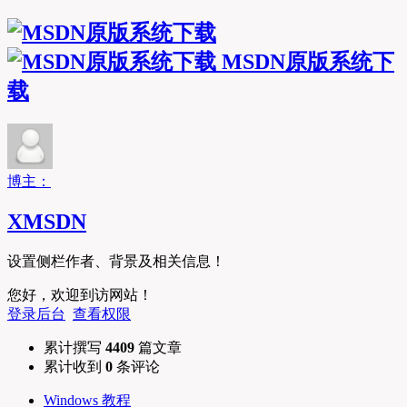
MSDN原版系统下
载
博主：
XMSDN
设置侧栏作者、背景及相关信息！
您好，欢迎到访网站！
登录后台
查看权限
累计撰写
4409
篇文章
累计收到
0
条评论
Windows 教程