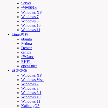
Server
子网掩码
Windows XP
Windows 7
Windows 8
Windows 10
Windows 11
Linux教程
ubuntu
Fedora
Debian
centos
统信uos
RHEL
openEuler
系统镜像
Windows XP
Windows Vista
Windows 7
Windows 8
Windows 8.1
Windows 10
Windows 11
KaihongOS