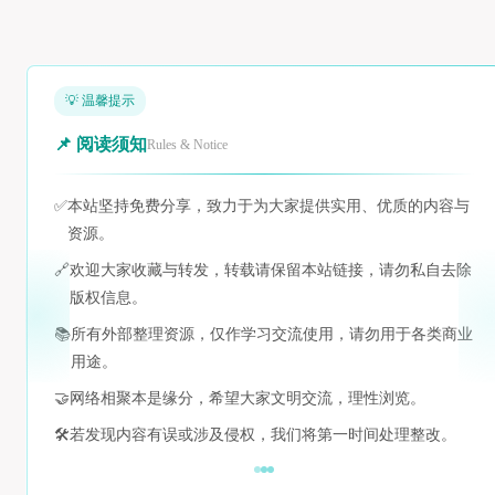
💡 温馨提示
📌 阅读须知
Rules & Notice
✅
本站坚持免费分享，致力于为大家提供实用、优质的内容与
资源。
🔗
欢迎大家收藏与转发，转载请保留本站链接，请勿私自去除
版权信息。
📚
所有外部整理资源，仅作学习交流使用，请勿用于各类商业
用途。
🤝
网络相聚本是缘分，希望大家文明交流，理性浏览。
🛠️
若发现内容有误或涉及侵权，我们将第一时间处理整改。