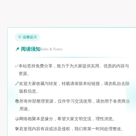
💡 温馨提示
📌 阅读须知
Rules & Notice
✅
本站坚持免费分享，致力于为大家提供实用、优质的内容与
资源。
🔗
欢迎大家收藏与转发，转载请保留本站链接，请勿私自去除
版权信息。
📚
所有外部整理资源，仅作学习交流使用，请勿用于各类商业
用途。
🤝
网络相聚本是缘分，希望大家文明交流，理性浏览。
🛠️
若发现内容有误或涉及侵权，我们将第一时间处理整改。