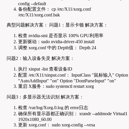
config --default
备份配置文件： cp /etc/X11/xorg.conf
/etc/X11/xorg.conf.bak
典型问题解决方案： 问题1：显示卡顿 解决方案：
检查 nvidia-smi 是否显示 100% GPU利用率
更新驱动：sudo nvidia-driver-450 install
调整 xorg.conf 中的 Depth值： Depth 24
问题2：输入设备失灵 解决方案：
执行 xinput -list 查看设备ID
配置 /etc/X11/xinput.conf： InputClass "鼠标输入" Option
"AutoAddInput" "on" Option "DontParseInput" "on"
重启 X服务：sudo systemctl restart xorg
问题3：多显示器无法识别 解决方案：
检查 /var/log/Xorg.0.log 的 error日志
确保所有显示器都正确识别： xrandr --addmode Virtual1
1920x1080_60.00
更新 xorg.conf： sudo xorg-config --vesa