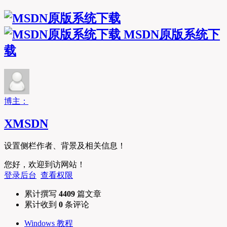
MSDN原版系统下
载
博主：
XMSDN
设置侧栏作者、背景及相关信息！
您好，欢迎到访网站！
登录后台
查看权限
累计撰写
4409
篇文章
累计收到
0
条评论
Windows 教程