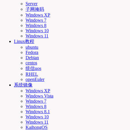
Server
子网掩码
Windows XP
Windows 7
Windows 8
Windows 10
Windows 11
Linux教程
ubuntu
Fedora
Debian
centos
统信uos
RHEL
openEuler
系统镜像
Windows XP
Windows Vista
Windows 7
Windows 8
Windows 8.1
Windows 10
Windows 11
KaihongOS