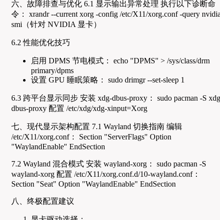
六、故障排查与优化 6.1 显示输出异常处理 执行以下诊断命
令： xrandr --current xorg -config /etc/X11/xorg.conf -query nvidi
smi（针对 NVIDIA 显卡）
6.2 性能优化技巧
启用 DPMS 节电模式： echo "DPMS" > /sys/class/drm
primary/dpms
设置 GPU 睡眠策略： sudo drimgr --set-sleep 1
6.3 跨平台显示同步 安装 xdg-dbus-proxy： sudo pacman -S xdg
dbus-proxy 配置 /etc/xdg/xdg-xinput=Xorg
七、现代显示架构配置 7.1 Wayland 切换指南 编辑
/etc/X11/xorg.conf： Section "ServerFlags" Option
"WaylandEnable" EndSection
7.2 Wayland 混合模式 安装 wayland-xorg： sudo pacman -S
wayland-xorg 配置 /etc/X11/xorg.conf.d/10-wayland.conf：
Section "Seat" Option "WaylandEnable" EndSection
八、终极配置建议
显卡驱动选择：