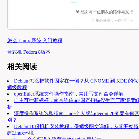
💖 感谢每一位朋友的陪伴与支持
✨ 用心分享，一路同行 ✨
怎么 Linux 系统 入门教程
台式机 Fedora 8版本
相关阅读
Debian 怎么把软件固定在一侧？从 GNOME 到 KDE 的保
姆级教程
openEuler系统文件操作指南，常用写文件命令详解
自主可控新标杆，南京统信uos国产扫描仪生产厂家深度
析
深度操作系统选购指南，uos个人版与deepin 20究竟有何
别？
Debian 10虚拟机安装教程，保姆级图文详解，从零开始搭
建Linux环境