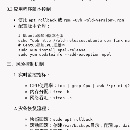
3.3 应用程序版本控制
使用
或
apt rollback
rpm -Uvh <old-version>.rpm
配置版本仓库：
# Ubuntu添加旧版本仓库

echo "deb http://old-releases.ubuntu.com fink ma
# CentOS添加EPEL旧版本

sudo yum install epel-release

sudo yum updateinfo --add-exception=epel
三、风险控制机制
实时监控指标：
CPU使用率：
top | grep Cpu | awk '{print $2
内存分配：
free -h
网络吞吐：
iftop -n
灾备恢复流程：
快照回滚：
sudo apt rollback
滚动回滚：创建
目录，配置
/var/backups
apt dai