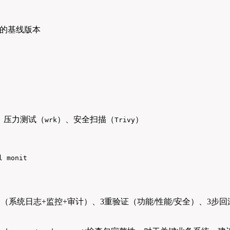
的基线版本
、压力测试（
）、安全扫描（
）
wrk
Trivy
l monit
御（系统日志+监控+审计）、3重验证（功能/性能/安全）、3