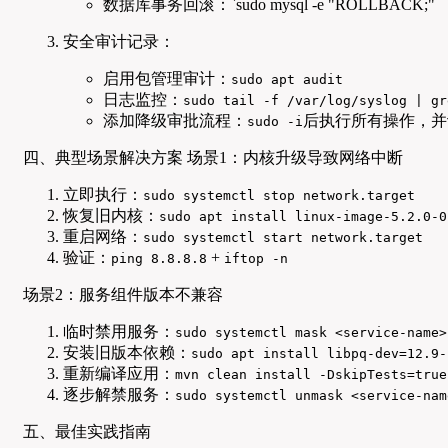
数据库事务回滚：`sudo mysql -e "ROLLBACK;"
安全审计记录：
启用包管理审计：
sudo apt audit
日志监控：
sudo tail -f /var/log/syslog | gr
添加降级审批流程：
后执行所有操作，并
sudo -i
四、典型场景解决方案 场景1：内核升级导致网络中断
立即执行：
sudo systemctl stop network.target
恢复旧内核：
sudo apt install linux-image-5.2.0-0
重启网络：
sudo systemctl start network.target
验证：
+
ping 8.8.8.8
iftop -n
场景2：服务组件版本不兼容
临时禁用服务：
sudo systemctl mask <service-name>
安装旧版本依赖：
sudo apt install libpq-dev=12.9-
重新编译应用：
mvn clean install -DskipTests=true
逐步解禁服务：
sudo systemctl unmask <service-nam
五、最佳实践指南