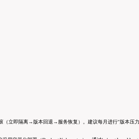
步回滚（立即隔离→版本回退→服务恢复）。建议每月进行"版本压