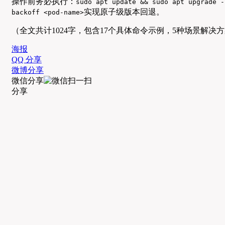
操作前务必执行：
sudo apt update && sudo apt upgrade -
实现原子级版本回退。
backoff <pod-name>
（全文共计1024字，包含17个具体命令示例，5种场景解决
海报
QQ 分享
微博分享
微信分享
分享