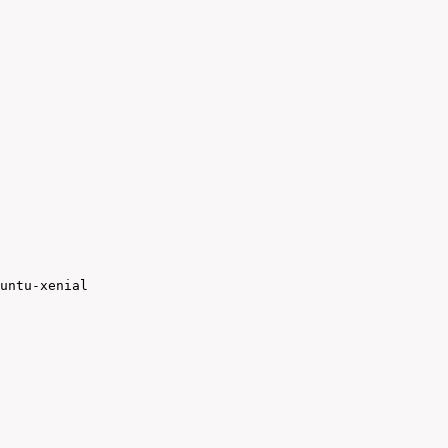
untu-xenial