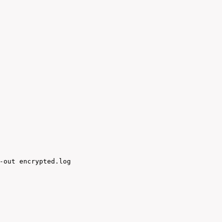
-out encrypted.log