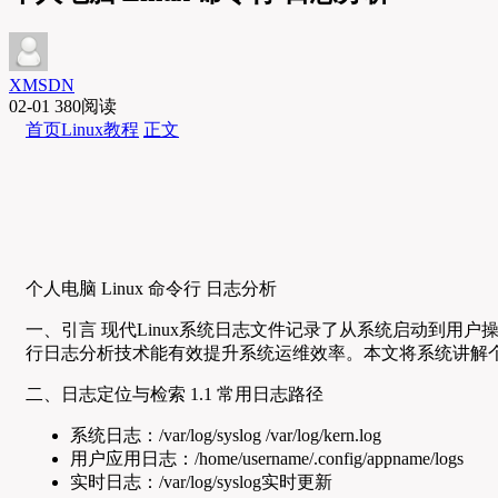
XMSDN
02-01
380阅读
首页
Linux教程
正文
个人电脑 Linux 命令行 日志分析
一、引言 现代Linux系统日志文件记录了从系统启动到用
行日志分析技术能有效提升系统运维效率。本文将系统讲解
二、日志定位与检索 1.1 常用日志路径
系统日志：/var/log/syslog /var/log/kern.log
用户应用日志：/home/username/.config/appname/logs
实时日志：/var/log/syslog实时更新