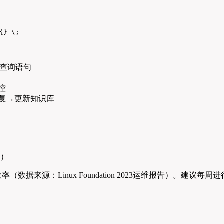
{} \;
查询语句
控
修复→更新知识库
a）
数据来源：Linux Foundation 2023运维报告）。建