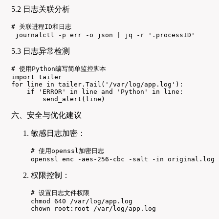
5.2 日志关联分析
# 关联进程ID和日志

 journalctl -p err -o json | jq -r '.processID'
5.3 日志异常检测
# 使用Python编写简单监控脚本

import tailer

for line in tailer.Tail('/var/log/app.log'):

    if 'ERROR' in line and 'Python' in line:

        send_alert(line)
六、安全与优化建议
敏感日志加密：
# 使用openssl加密日志

openssl enc -aes-256-cbc -salt -in original.log 
权限控制：
# 设置日志文件权限

chmod 640 /var/log/app.log

chown root:root /var/log/app.log