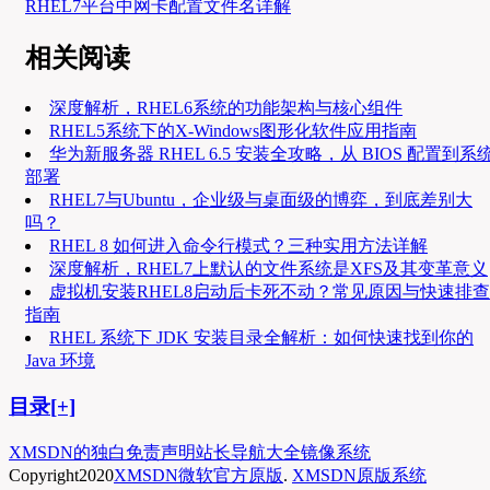
RHEL7平台中网卡配置文件名详解
相关阅读
深度解析，RHEL6系统的功能架构与核心组件
RHEL5系统下的X-Windows图形化软件应用指南
华为新服务器 RHEL 6.5 安装全攻略，从 BIOS 配置到系
部署
RHEL7与Ubuntu，企业级与桌面级的博弈，到底差别大
吗？
RHEL 8 如何进入命令行模式？三种实用方法详解
深度解析，RHEL7上默认的文件系统是XFS及其变革意义
虚拟机安装RHEL8启动后卡死不动？常见原因与快速排查
指南
RHEL 系统下 JDK 安装目录全解析：如何快速找到你的
Java 环境
目录[+]
XMSDN的独白
免责声明
站长导航大全
镜像系统
Copyright
2020
XMSDN微软官方原版
.
XMSDN原版系统