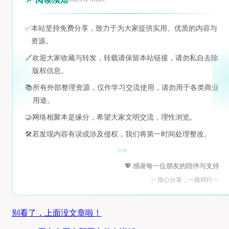
✅
本站坚持免费分享，致力于为大家提供实用、优质的内容与
资源。
🔗
欢迎大家收藏与转发，转载请保留本站链接，请勿私自去除
版权信息。
📚
所有外部整理资源，仅作学习交流使用，请勿用于各类商业
用途。
🤝
网络相聚本是缘分，希望大家文明交流，理性浏览。
🛠️
若发现内容有误或涉及侵权，我们将第一时间处理整改。
💖 感谢每一位朋友的陪伴与支持
✨ 用心分享，一路同行 ✨
别看了，上面没文章啦！