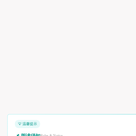
💡 温馨提示
📌 阅读须知
Rules & Notice