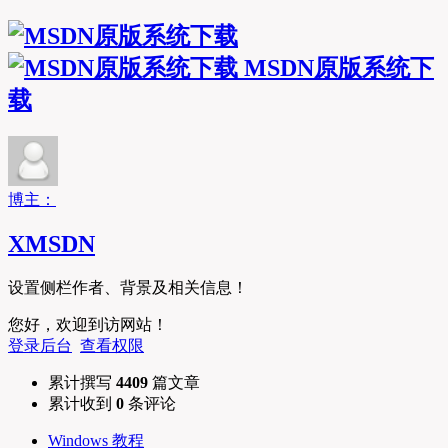
MSDN原版系统下
载
博主：
XMSDN
设置侧栏作者、背景及相关信息！
您好，欢迎到访网站！
登录后台
查看权限
累计撰写
4409
篇文章
累计收到
0
条评论
Windows 教程