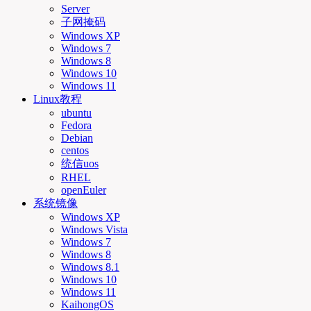
Server
子网掩码
Windows XP
Windows 7
Windows 8
Windows 10
Windows 11
Linux教程
ubuntu
Fedora
Debian
centos
统信uos
RHEL
openEuler
系统镜像
Windows XP
Windows Vista
Windows 7
Windows 8
Windows 8.1
Windows 10
Windows 11
KaihongOS