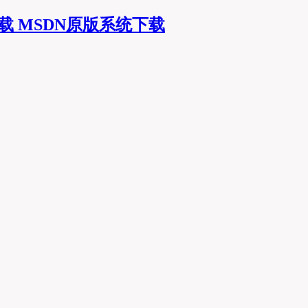
MSDN原版系统下载