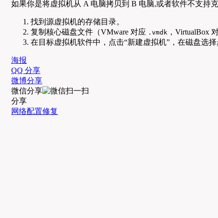
如果你是将虚拟机从 A 电脑拷贝到 B 电脑,或者软件不支持
找到源虚拟机的存储目录。
复制核心磁盘文件（VMware 对应
，VirtualBox
.vmdk
在目标虚拟机软件中，点击“新建虚拟机”，在磁盘选择
海报
QQ 分享
微博分享
微信分享
分享
网络配置修复