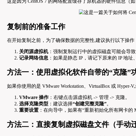
这是因为 CentOS 7 的网络配置缓存了原机器的硬件信息（如
复制前的准备工作
在开始复制之前，为了确保数据的完整性,建议执行以下操作
关闭源虚拟机
：强制复制运行中的虚拟磁盘可能会导致
记录网络信息
：如果是静态 IP，请记下原来的 IP 地
方法一：使用虚拟化软件自带的“克隆”
如果你使用的是 VMware Workstation、VirtualBox 或
VMware 操作
：右键点击源虚拟机 -> 管理 -> 克隆。
选择克隆类型
：建议选择
“创建完整克隆”
。
重要设置
：在向导中，如果有“重新初始化所有网卡的 M
方法二：直接复制虚拟磁盘文件（手动