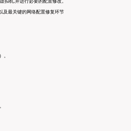
 7 虚拟机,并进行必要的配置修改。
要）。
。