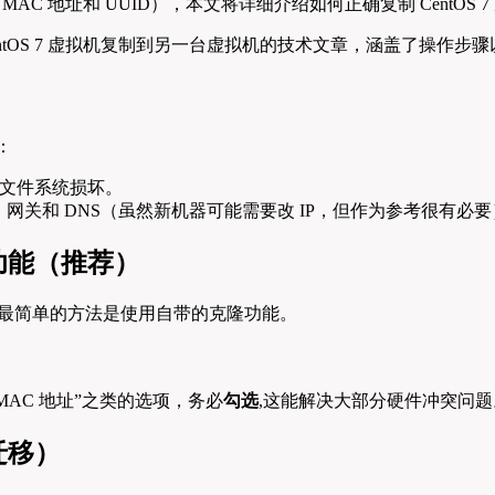
 MAC 地址和 UUID），本文将详细介绍如何正确复制 CentOS
：
文件系统损坏。
址、网关和 DNS（虽然新机器可能需要改 IP，但作为参考很有必
功能（推荐）
 Hyper-V,最简单的方法是使用自带的克隆功能。
AC 地址”之类的选项，务必
勾选
,这能解决大部分硬件冲突问题
迁移）