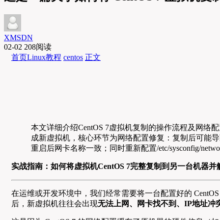
XMSDN
02-02
208阅读
首页
Linux教程
centos
正文
本文详细介绍CentOS 7虚拟机复制的操作流程及网络配
成新虚拟机，核心环节为网络配置修复：复制后可能导致网卡名称（如e
重启后网卡名称一致；同时重新配置/etc/sysconfig/net
实战指南：如何将虚拟机CentOS 7完整复制到另一台机器
在运维或开发环境中，我们经常需要将一台配置好的 Cent
后，新虚拟机往往会出现
无法上网、网卡找不到、IP地址冲