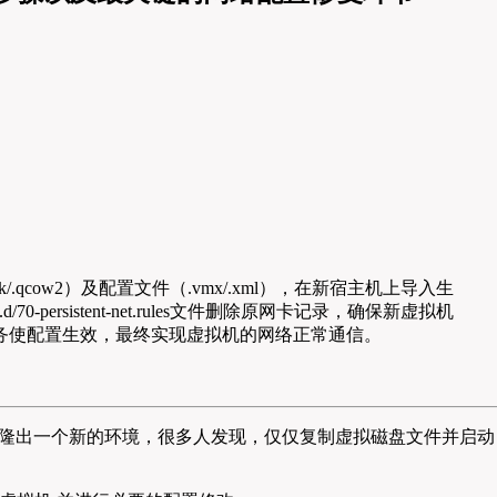
cow2）及配置文件（.vmx/.xml），在新宿主机上导入生
ersistent-net.rules文件删除原网卡记录，确保新虚拟机
启network服务使配置生效，最终实现虚拟机的网络正常通信。
机克隆出一个新的环境，很多人发现，仅仅复制虚拟磁盘文件并启动