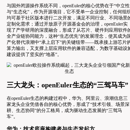
与国外闭源操作系统不同，openEuler的核心优势在于“中立性
与“生态化”，作为开源项目，它不受单一企业控制，任何组
均可基于社区版本进行二次开发，满足不同行业、不同场景
定制化需求；通过开放原子开源基金会的治理，openEuler实
现了产学研用的深度融合，形成了从芯片、硬件到应用软件
全产业链协同能力，这种“生态优先”的发展理念，使其成为
产化替代浪潮中“承上启下”的关键纽带——既承接上游芯片
算力输出，又支撑上层应用软件的兼容适配，为数字基础设
建设提供了坚实的“地基”。
三大龙头：openEuler生态的“三驾马车”
在openEuler生态的构建过程中，华为、阿里云、浪潮信息三
家龙头企业凭借各自的核心优势，形成了“技术引领、场景深
耕、生态协同”的分工格局，成为驱动生态发展的“三驾马
车”。
华为：技术底座构建者与生态发起方