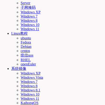
Server
子网掩码
Windows XP
Windows 7
Windows 8
Windows 10
Windows 11
Linux教程
ubuntu
Fedora
Debian
centos
统信uos
RHEL
openEuler
系统镜像
Windows XP
Windows Vista
Windows 7
Windows 8
Windows 8.1
Windows 10
Windows 11
KaihongOS