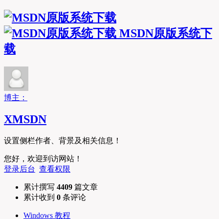
MSDN原版系统下
载
博主：
XMSDN
设置侧栏作者、背景及相关信息！
您好，欢迎到访网站！
登录后台
查看权限
累计撰写
4409
篇文章
累计收到
0
条评论
Windows 教程