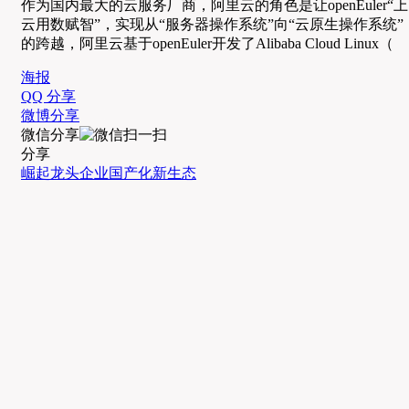
作为国内最大的云服务厂商，阿里云的角色是让openEuler“上
云用数赋智”，实现从“服务器操作系统”向“云原生操作系统”
的跨越，阿里云基于openEuler开发了Alibaba Cloud Linux（
海报
QQ 分享
微博分享
微信分享
分享
崛起
龙头企业
国产化
新生态