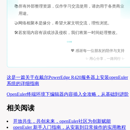
📚
所有外部整理资源，仅作学习交流使用，请勿用于各类商业
用途。
🤝
网络相聚本是缘分，希望大家文明交流，理性浏览。
🛠️
若发现内容有误或涉及侵权，我们将第一时间处理整改。
💖 感谢每一位朋友的陪伴与支持
✨ 用心分享，一路同行 ✨
这是一篇关于在戴尔PowerEdge R420服务器上安装openEuler
系统的详细指南
OpenEuler终端环境下编辑器内容插入全攻略，从基础到进阶
相关阅读
开放共生，共创未来，openEuler社区为创新赋能
openEuler 新手入门指南，从安装到日常操作的实用教程