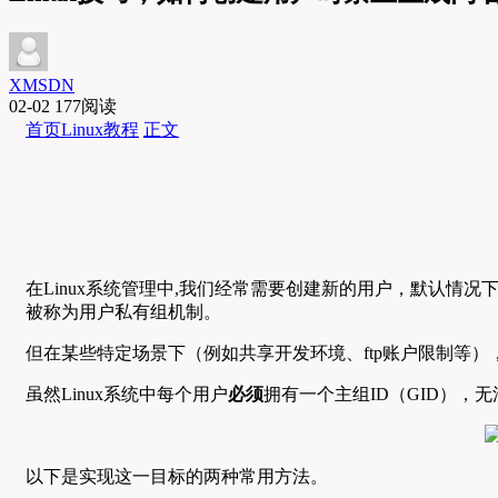
XMSDN
02-02
177阅读
首页
Linux教程
正文
在Linux系统管理中,我们经常需要创建新的用户，默认情况
被称为用户私有组机制。
但在某些特定场景下（例如共享开发环境、ftp账户限制等
虽然Linux系统中每个用户
必须
拥有一个主组ID（GID）
以下是实现这一目标的两种常用方法。