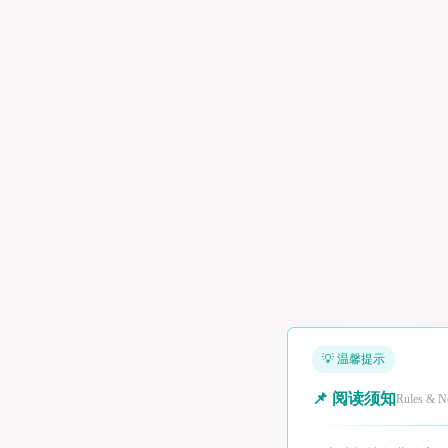
💡 温馨提示
📌 阅读须知
Rules & N