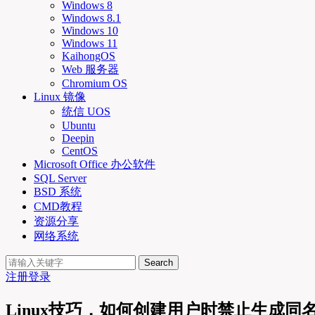
Windows 8
Windows 8.1
Windows 10
Windows 11
KaihongOS
Web 服务器
Chromium OS
Linux 镜像
统信 UOS
Ubuntu
Deepin
CentOS
Microsoft Office 办公软件
SQL Server
BSD 系统
CMD教程
资源分享
网络系统
Search
注册
登录
Linux技巧，如何创建用户时禁止生成