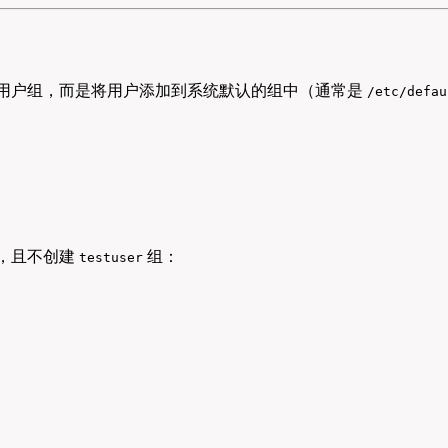
用户组，而是将用户添加到系统默认的组中（通常是
/etc/defau
，且不创建
组：
testuser