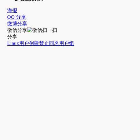
海报
QQ 分享
微博分享
微信分享
分享
Linux用户创建
禁止同名用户组