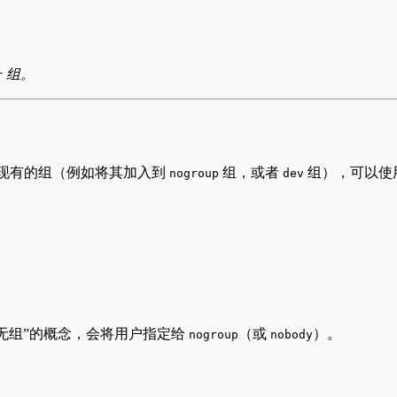
组。
r
个现有的组（例如将其加入到
组，或者
组），可以使
nogroup
dev
无组”的概念，会将用户指定给
（或
）。
nogroup
nobody