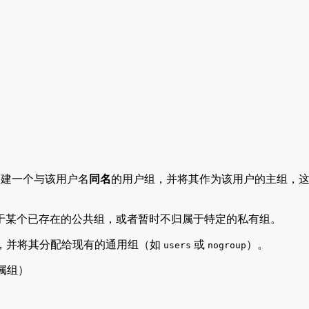
建一个与该用户名
同名
的用户组，并将其作为该用户的主组，
属于某个已存在的公共组，或者暂时不归属于特定的私有组。
组，并将其分配给现有的通用组（如
或
）。
users
nogroup