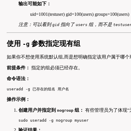
输出可能如下：
uid=1001(testuser) gid=100(users) groups=100(users)
注意：可以看到
指向了
组，而不是
gid
users
testuse
使用
参数指定现有组
-g
如果你不想使用系统默认组,而是想明确指定该用户属于哪
前提条件：
指定的组必须已经存在。
命令语法：
useradd -g 已存在的组名 用户名
操作示例：
创建用户并指定到
组：
有些管理员为了体现“
nogroup
sudo useradd -g nogroup myuser
验证结果：