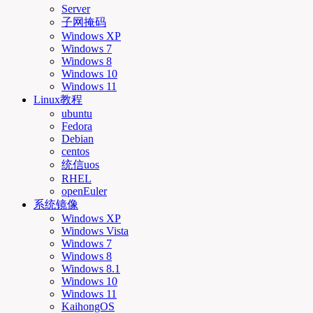
Server
子网掩码
Windows XP
Windows 7
Windows 8
Windows 10
Windows 11
Linux教程
ubuntu
Fedora
Debian
centos
统信uos
RHEL
openEuler
系统镜像
Windows XP
Windows Vista
Windows 7
Windows 8
Windows 8.1
Windows 10
Windows 11
KaihongOS