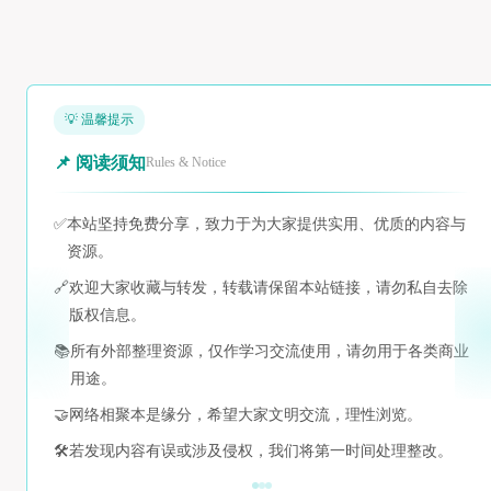
💡 温馨提示
📌 阅读须知
Rules & Notice
✅
本站坚持免费分享，致力于为大家提供实用、优质的内容与
资源。
🔗
欢迎大家收藏与转发，转载请保留本站链接，请勿私自去除
版权信息。
📚
所有外部整理资源，仅作学习交流使用，请勿用于各类商业
用途。
🤝
网络相聚本是缘分，希望大家文明交流，理性浏览。
🛠️
若发现内容有误或涉及侵权，我们将第一时间处理整改。