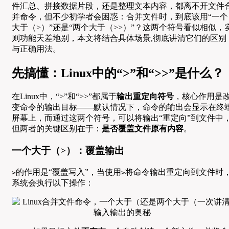
件汇总、拼接数据片段，还是整理文本内容，都离不开文件
并命令，但不少初学者会困惑：合并文件时，到底该用“一个
大于（>）”还是“两个大于（>>）”？这两个符号看似相似，
则功能天差地别，本文将结合具体场景,彻底讲清它们的区别
与正确用法。
先搞懂：Linux中的“>”和“>>”是什么？
在Linux中，“>”和“>>”都属于
输出重定向符号
，核心作用是
变命令的输出目标——默认情况下，命令的输出会显示在终
屏幕上，而通过这两个符号，可以将输出“重定向”到文件中
但两者的关键区别在于：
是否覆盖文件原有内容
。
一个大于（>）：覆盖输出
的作用是“覆盖写入”，当使用
将命令输出重定向到文件时
>
>
系统会执行以下操作：