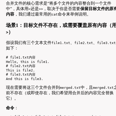
合并文件的核心需求是“将多个文件的内容整合到一个文件
中”，具体用
还是
，取决于你是否需要
保留目标文件的原
>
>>
内容
，我们通过最常用的
命令来举例说明。
cat
场景1：目标文件不存在，或需要覆盖原有内容（
）
>
假设我们有三个文本文件
、
、
file1.txt
file2.txt
file3.txt
如下：
# file1.txt内容

Hello, this is file1.

# file2.txt内容

This is file2.

# file3.txt内容

And this is file3.
现在需要将这三个文件合并到
中，且
merged.txt
merged.txt
前不存在（或即使存在，我们希望用合并后的内容完全替换
它）。
命令
：