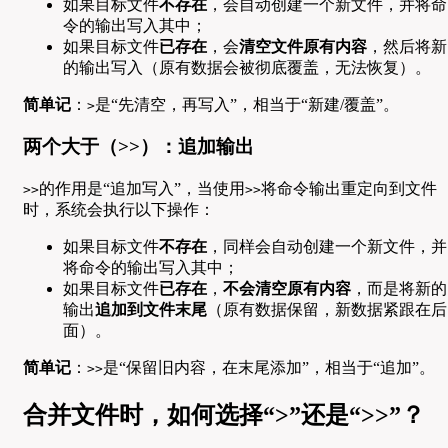
如果目标文件
不存在
，会自动创建一个新文件，并将命
令的输出写入其中；
如果目标文件
已存在
，会
清空文件原有内容
，然后将新
的输出写入（原有数据会被彻底覆盖，无法恢复）。
简单记
：
是“先清空，再写入”，相当于“新建/覆盖”。
>
两个大于（>>）：追加输出
的作用是“追加写入”，当使用
将命令输出重定向到文件
>>
>>
时，系统会执行以下操作：
如果目标文件
不存在
，同样会自动创建一个新文件，并
将命令的输出写入其中；
如果目标文件
已存在
，
不会清空原有内容
，而是将新的
输出
追加到文件末尾
（原有数据保留，新数据紧跟在后
面）。
简单记
：
是“保留旧内容，在末尾添加”，相当于“追加”。
>>
合并文件时，如何选择“>”还是“>>”？