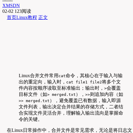
XMSDN
02-02
123阅读
首页
Linux教程
正文
Linux合并文件常用
命令，其核心在于输入与输
cat
出的重定向，输入时，
将多个文
cat file1 file2
件内容按顺序读取至标准输出；输出时，
会覆盖
>
目标文件（如
），
则追加内容（如
> merged.txt
>>
），避免覆盖已有数据，输入即源
>> merged.txt
文件列表，输出决定合并结果的存储方式，二者结
合实现文件灵活合并，理解输入输出流向是掌握命
令的关键。
在Linux日常操作中，合并文件是常见需求，无论是将日志文