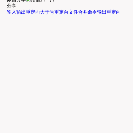
分享
输入输出重定向
大于号重定向
文件合并命令
输出重定向