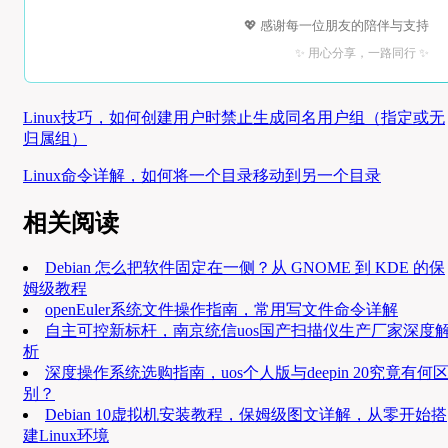
💖 感谢每一位朋友的陪伴与支持
✨ 用心分享，一路同行 ✨
Linux技巧，如何创建用户时禁止生成同名用户组（指定或无
归属组）
Linux命令详解，如何将一个目录移动到另一个目录
相关阅读
Debian 怎么把软件固定在一侧？从 GNOME 到 KDE 的保
姆级教程
openEuler系统文件操作指南，常用写文件命令详解
自主可控新标杆，南京统信uos国产扫描仪生产厂家深度
析
深度操作系统选购指南，uos个人版与deepin 20究竟有何
别？
Debian 10虚拟机安装教程，保姆级图文详解，从零开始搭
建Linux环境