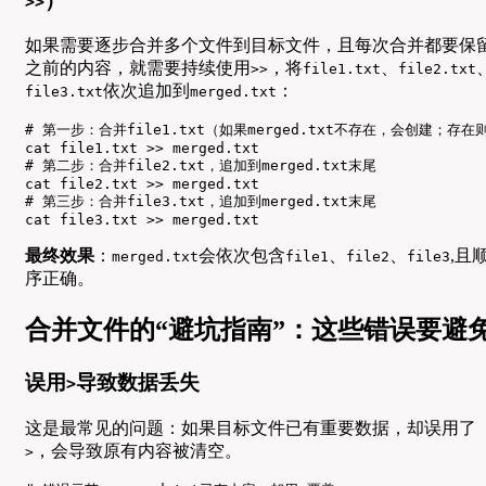
）
>>
如果需要逐步合并多个文件到目标文件，且每次合并都要保
之前的内容，就需要持续使用
，将
、
>>
file1.txt
file2.txt
依次追加到
：
file3.txt
merged.txt
# 第一步：合并file1.txt（如果merged.txt不存在，会创建；存在
cat file1.txt >> merged.txt

# 第二步：合并file2.txt，追加到merged.txt末尾

cat file2.txt >> merged.txt

# 第三步：合并file3.txt，追加到merged.txt末尾

cat file3.txt >> merged.txt
最终效果
：
会依次包含
、
、
,且
merged.txt
file1
file2
file3
序正确。
合并文件的“避坑指南”：这些错误要避
误用
导致数据丢失
>
这是最常见的问题：如果目标文件已有重要数据，却误用了
，会导致原有内容被清空。
>