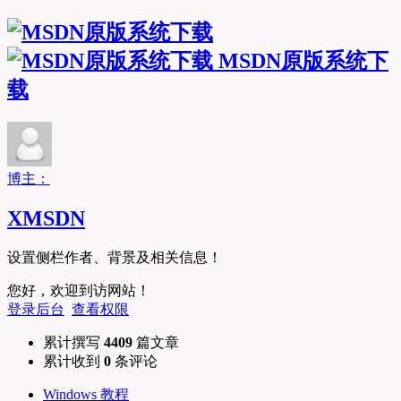
MSDN原版系统下
载
博主：
XMSDN
设置侧栏作者、背景及相关信息！
您好，欢迎到访网站！
登录后台
查看权限
累计撰写
4409
篇文章
累计收到
0
条评论
Windows 教程