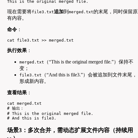
This is the original merged file.
现在需要将
追加
到
的末尾，同时保留原
file3.txt
merged.txt
有内容。
命令
：
cat file3.txt >> merged.txt
执行效果
：
（“This is the original merged file.”）保持不
merged.txt
变；
（“And this is file3.”）会被追加到文件末尾，
file3.txt
形成新内容。
查看结果
：
cat merged.txt

# 输出：

# This is the original merged file.

# And this is file3.
场景3：多次合并，需动态扩展文件内容（持续用