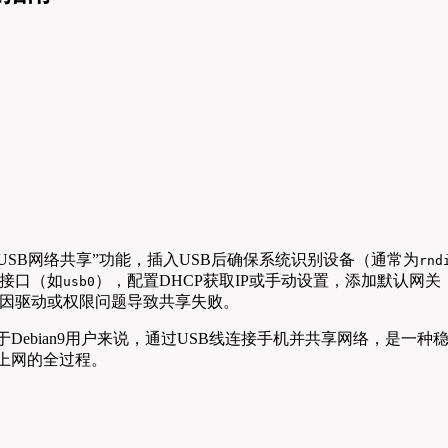
启“USB网络共享”功能，插入USB后确保系统识别设备（通常为
rnd
接口（如
），配置DHCP获取IP或手动设置，添加默认网关
usb0
免因驱动或权限问题导致共享失败。
Debian9用户来说，通过USB线连接手机并共享网络，是一种
脑上网的全过程。