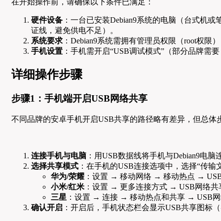
在开始操作前，请确保以下条件已满足：
硬件设备
：一台已安装Debian9系统的电脑（台式机或
证线，避免供电不足）。
系统要求
：Debian9系统需拥有管理员权限（root
手机设置
：手机需开启“USB调试模式”（部分品牌需
详细操作步骤
步骤1：手机端开启USB网络共享
不同品牌的安卓手机开启USB共享的路径略有差异，但总体
连接手机与电脑
：用USB数据线将手机与Debian9
选择共享模式
：在手机的USB连接选项中，选择“传输
华为/荣耀
：设置 → 移动网络 → 移动热点 → U
小米/红米
：设置 → 更多连接方式 → USB网络
三星
：设置 → 连接 → 移动热点和共享 → USB
确认开启
：开启后，手机状态栏会显示USB共享图标