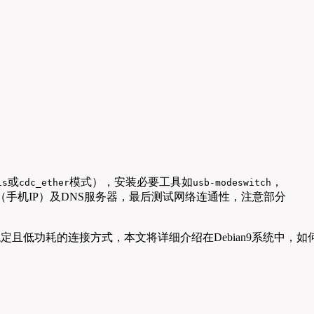
或
模式），安装必要工具如
，
is
cdc_ether
usb-modeswitch
（手机IP）及DNS服务器，最后测试网络连通性，注意部分
稳定且低功耗的连接方式，本文将详细介绍在Debian9系统中，如