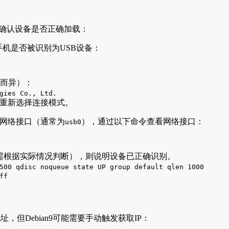
需确认设备是否正确加载：
查手机是否被识别为USB设备：
牌而异）：
gies Co., Ltd.
上重新选择连接模式。
个网络接口（通常为
），通过以下命令查看网络接口：
usb0
需根据实际情况判断），则说明设备已正确识别。
500 qdisc noqueue state UP group default qlen 1000
ff
，但Debian9可能需要手动触发获取IP：