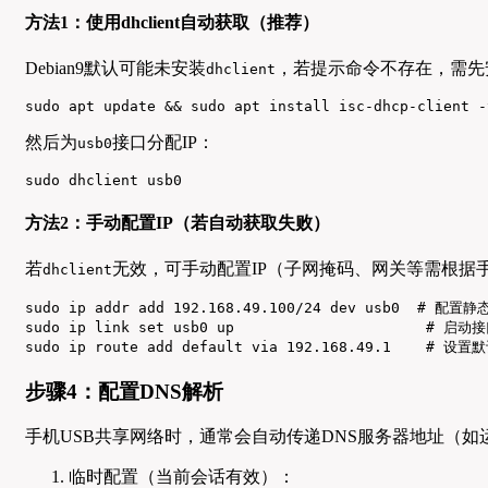
方法1：使用dhclient自动获取（推荐）
Debian9默认可能未安装
，若提示命令不存在，需先
dhclient
sudo apt update && sudo apt install isc-dhcp-client -
然后为
接口分配IP：
usb0
sudo dhclient usb0
方法2：手动配置IP（若自动获取失败）
若
无效，可手动配置IP（子网掩码、网关等需根据
dhclient
sudo ip addr add 192.168.49.100/24 dev usb0  #
sudo ip link set usb0 up                      # 启动接
sudo ip route add default via 192.168.49.1  
步骤4：配置DNS解析
手机USB共享网络时，通常会自动传递DNS服务器地址（如
临时配置（当前会话有效）：