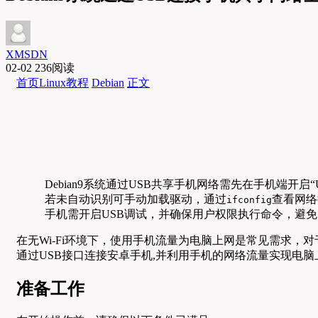
XMSDN
02-02
236阅读
首页
Linux教程
Debian
正文
Debian9系统通过USB共享手机网络需先在手机端开
若未自动识别可手动加载驱动，通过
查看网络
ifconfig
手机需开启USB调试，并确保用户权限执行命令，避
在无Wi-Fi环境下，使用手机流量为电脑上网是常见需求，对于
通过USB接口连接安卓手机,并利用手机的网络流量实现电
准备工作