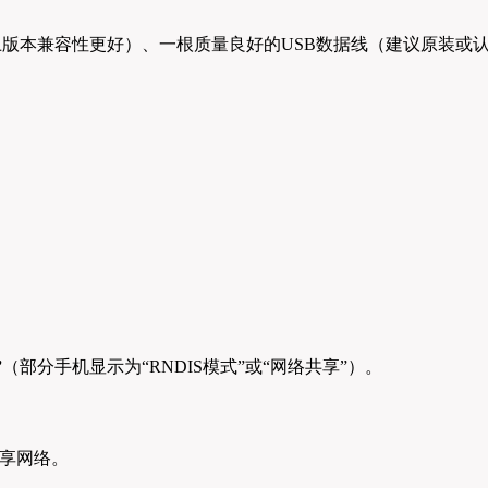
0及以上版本兼容性更好）、一根质量良好的USB数据线（建议原装或
”
（部分手机显示为“RNDIS模式”或“网络共享”）。
共享网络。