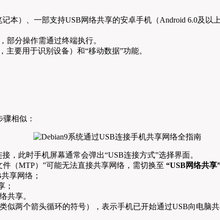
笔记本）、一部支持USB网络共享的安卓手机（Android 6.
权限），部分操作需通过终端执行。
要，主要用于识别设备）和“移动数据”功能。
步骤相似：
电脑连接，此时手机屏幕通常会弹出“USB连接方式”选择界面。
文件（MTP）”可能无法直接共享网络，需切换至
“USB网络共享
SB共享网络；
共享；
网络共享。
（类似两个箭头循环的符号），表示手机已开始通过USB向电脑