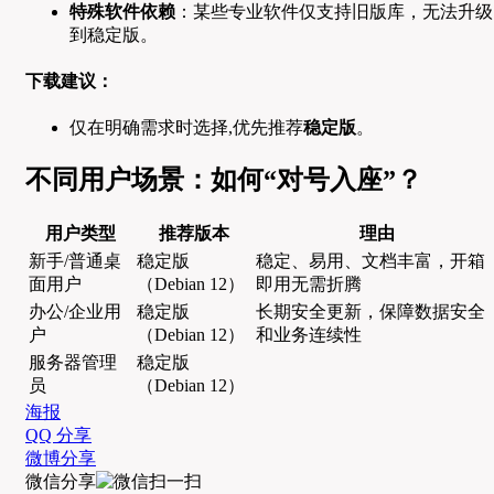
特殊软件依赖
：某些专业软件仅支持旧版库，无法升级
到稳定版。
下载建议：
仅在明确需求时选择,优先推荐
稳定版
。
不同用户场景：如何“对号入座”？
用户类型
推荐版本
理由
新手/普通桌
稳定版
稳定、易用、文档丰富，开箱
面用户
（Debian 12）
即用无需折腾
办公/企业用
稳定版
长期安全更新，保障数据安全
户
（Debian 12）
和业务连续性
服务器管理
稳定版
员
（Debian 12）
海报
QQ 分享
微博分享
微信分享