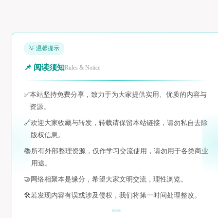
💡 温馨提示
📌 阅读须知
Rules & Notice
✅
本站坚持免费分享，致力于为大家提供实用、优质的内容与
资源。
🔗
欢迎大家收藏与转发，转载请保留本站链接，请勿私自去除
版权信息。
📚
所有外部整理资源，仅作学习交流使用，请勿用于各类商业
用途。
🤝
网络相聚本是缘分，希望大家文明交流，理性浏览。
🛠️
若发现内容有误或涉及侵权，我们将第一时间处理整改。