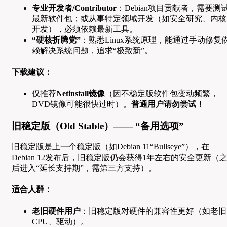
专业开发者/Contributor
：Debian项目贡献者，需要测
最新软件包；或从事特定领域开发（如安全研究、内核
开发），必须依赖最新工具。
“硬核折腾党”
：熟悉Linux系统原理，能通过手动修复
赖解决系统问题，追求“极致新”。
下载建议：
仅推荐
Netinstall镜像
（因不稳定版软件包变动频繁，
DVD镜像可能很快过时）。
普通用户请勿尝试！
旧稳定版（Old Stable）—— “备用选项”
旧稳定版是上一个稳定版（如Debian 11“Bullseye”），在
Debian 12发布后，旧稳定版仍会获得1年左右的安全更新（
后进入“延长支持期”，需第三方支持）。
适合人群：
老旧硬件用户
：旧稳定版对硬件的兼容性更好（如老旧
CPU、驱动）。