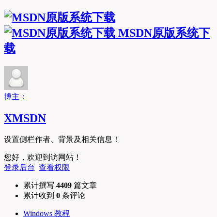
MSDN原版系统下
载
博主：
XMSDN
设置侧栏作者、背景及相关信息！
您好，欢迎到访网站！
登录后台
查看权限
累计撰写
4409
篇文章
累计收到
0
条评论
Windows 教程