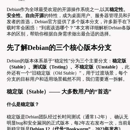
Debian作为全球最受欢迎的开源操作系统之一,以其
稳定性、
安全性、自由开源
的特性，成为桌面用户、服务器管理员和
发者的首选，Debian官方提供了多个版本分支，许多新手在
载时常会困惑：“到底该选哪个？”本文将详细解析Debian各
本的区别，帮助你根据自身需求做出最合适的选择。
先了解Debian的三个核心版本分支
Debian的版本体系基于“稳定性”分为三个主要分支：
稳定版
（Stable）、测试版（Testing）、不稳定版（Unstable）
，此
外还有一个“旧稳定版（Old Stable）”，用于过渡场景，每个
分支的目标用户和适用场景截然不同，我们需要逐一拆解。
稳定版（Stable）—— 大多数用户的“首选”
什么是稳定版？
稳定版是Debian团队经过长时间测试（通常1-2年）、确认无
明显bug和安全漏洞的正式版本，每2年左右发布一次，当前
新稳定版是
Debian 12（代号“Bookworm”，2023年发布）
，