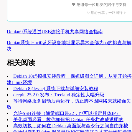
💖 感谢每一位朋友的陪伴与支持
✨ 用心分享，一路同行 ✨
Debian9系统通过USB连接手机共享网络全指南
Debian系统下hci0蓝牙设备地址显示异常全部为aa的排查与解
决
相关阅读
Debian 10虚拟机安装教程，保姆级图文详解，从零开始搭
建Linux环境
Debian 8 (Jessie) 系统下载与详细安装教程
deepin 25.2.0 发布：Treeland 稳定性大幅升级
等待网络服务启动后再运行，防止脚本因网络未就绪而失
败
允许SSH连接（通常端口是22，也可以指定具体IP）
美化桌面必看，教你如何把 Debian 任务栏改成透明的
高效切换，如何在 Debian 桌面版与命令行之间自由穿梭
保姆级教程Debian 服务器版如何安装好？从零开始打造稳