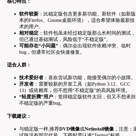
核心特点：
软件较新
：比稳定版包含更多新功能、新软件（如新版
本的Firefox、Gnome桌面环境），适合希望体验最新技
术的用户。
相对稳定
：软件包虽未经过稳定版那么长时间的测试，
但已通过基础测试，风险低于“不稳定版”。
可能存在“小问题”
：偶尔会出现软件依赖冲突、临时
bug，但通常社区会快速修复。
适合人群：
技术爱好者
：喜欢尝试新功能，能接受偶尔的小故障。
开发者
：需要较新的开发工具（如Python 3.12、GCC
13）或依赖库，但不想用“不稳定版”的高风险环境。
“轻度折腾”用户
：觉得稳定版软件太旧，但又不想承担
不稳定版的严重bug。
下载建议：
与稳定版一样,推荐
DVD镜像
或
Netinstall镜像
，注意：
试版没有固定代号，下载时需认准“Testing”标签。