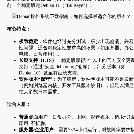
前一个稳定版是Debian 11（“Bullseye”）。
核心特点：
极致稳定
：软件包经过充分测试，极少出现崩溃、兼容
性问题，适合对稳定性要求高的场景（如服务器、办公
电脑、日常使用）。
长期支持（LTS）
：稳定版获得5年以上的官方安全更
支持（通过“安全.debian.org”仓库），部分版本（如
Debian 10）甚至有延长支持。
软件版本“保守”
：为了稳定，软件包版本可能不是最新
（例如浏览器内核、开发工具版本较旧），但足以满足
绝大多数日常需求。
适合人群：
普通桌面用户
：日常办公、上网、影音娱乐，追求“开
即用”不折腾。
服务器/企业用户
：需要7×24小时运行，对故障率要求