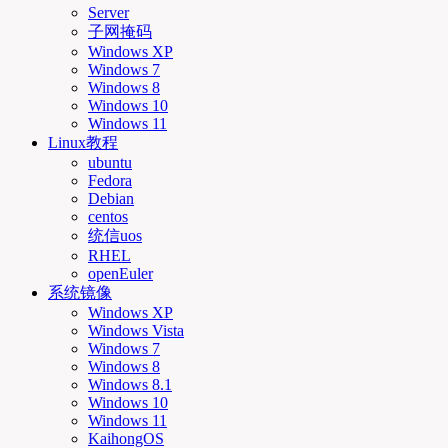
Server
子网掩码
Windows XP
Windows 7
Windows 8
Windows 10
Windows 11
Linux教程
ubuntu
Fedora
Debian
centos
统信uos
RHEL
openEuler
系统镜像
Windows XP
Windows Vista
Windows 7
Windows 8
Windows 8.1
Windows 10
Windows 11
KaihongOS