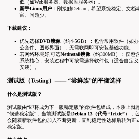
低（如Web服务器、数据库服务器）。
新手Linux用户
：刚接触Debian，希望系统稳定、文档
富、问题少。
下载建议：
优先选择
DVD镜像
（约4-5GB）：包含常用软件（如办
公套件、图形界面），无需联网即可安装基础功能。
若网络环境好,可选
Netinstall镜像
（约300MB）：仅包
系统核心，安装过程中可按需选择软件包（适合自定义
安装）。
测试版（Testing）—— “尝鲜族”的平衡选择
什么是测试版？
测试版由“即将成为下一版稳定版”的软件包组成，本质上就
“候选稳定版”，当前测试版是
Debian 13（代号“Trixie”）
，
会随着新软件包的加入不断更新，直到稳定性达标后转为正
稳定版。