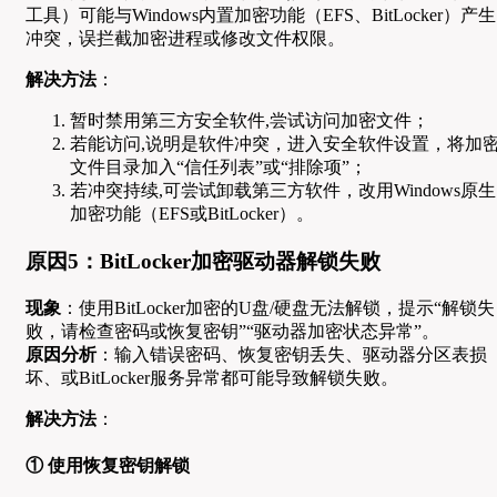
工具）可能与Windows内置加密功能（EFS、BitLocker）产生
冲突，误拦截加密进程或修改文件权限。
解决方法
：
暂时禁用第三方安全软件,尝试访问加密文件；
若能访问,说明是软件冲突，进入安全软件设置，将加
文件目录加入“信任列表”或“排除项”；
若冲突持续,可尝试卸载第三方软件，改用Windows原生
加密功能（EFS或BitLocker）。
原因5：BitLocker加密驱动器解锁失败
现象
：使用BitLocker加密的U盘/硬盘无法解锁，提示“解锁失
败，请检查密码或恢复密钥”“驱动器加密状态异常”。
原因分析
：输入错误密码、恢复密钥丢失、驱动器分区表损
坏、或BitLocker服务异常都可能导致解锁失败。
解决方法
：
① 使用恢复密钥解锁