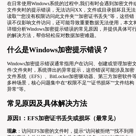
在日常使用Windows系统的过程中,我们有时会遇到加密文件
文件夹时的提示错误，无法访问XX，文件或目录损坏且无法
读取”“您没有权限访问此文件夹”“加密证书丢失”等，这些错
误不仅影响文件访问，还可能导致重要数据无法使用，本文
详细分析Windows加密提示错误的常见原因，并提供具体可
的解决方法，帮你轻松应对数据加密难题。
什么是Windows加密提示错误？
Windows加密提示错误通常指用户在访问、创建或管理加密
件/文件夹时，系统弹出的异常提示，这些错误可能涉及加密
文件系统（EFS）、BitLocker加密驱动器、第三方加密软件
多种场景，核心问题集中在“权限不足”“证书损坏”“文件结构
异常”等。
常见原因及具体解决方法
原因1：EFS加密证书丢失或损坏（最常见）
现象
：访问EFS加密的文件时，提示“访问被拒绝”“找不到用