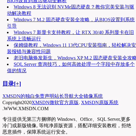
BIOS设置到激活驱动全解析
Windows 8 无法识别 NVMe固态硬盘？教你完美安装与驱
动解决教程
Windows 7 M.2 固态硬盘安装全攻略，从BIOS设置到系统
引导
Windows 7 新显卡支持教程，让 RTX 30/40 系列显卡在旧
系统上流畅运行
保姆级教程，Windows 11 13代CPU安装指南，轻松解决安
装报错与兼容性问题
老旧电脑焕发新生，Windows XP M.2 固态硬盘安装全攻
SQL Server 查询技巧，如何高效处理一个字段中存放多个
值的情况
目录[+]
XMSDN的独白
免责声明
站长导航大全
镜像系统
Copyright
2020
XMSDN微软官方原版
.
XMSDN原版系统
.WWW.XMSDN.COM
专注提供无第三方捆绑的 Windows、Office、SQL Server,更多
冷门或新版镜像, 等纯净原版资源，搭配详细安装教程，拒绝
恶意插件，保障系统运行安全。