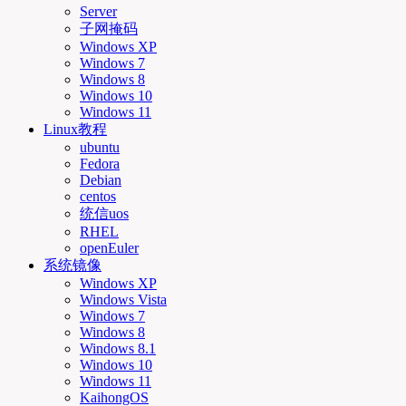
Server
子网掩码
Windows XP
Windows 7
Windows 8
Windows 10
Windows 11
Linux教程
ubuntu
Fedora
Debian
centos
统信uos
RHEL
openEuler
系统镜像
Windows XP
Windows Vista
Windows 7
Windows 8
Windows 8.1
Windows 10
Windows 11
KaihongOS