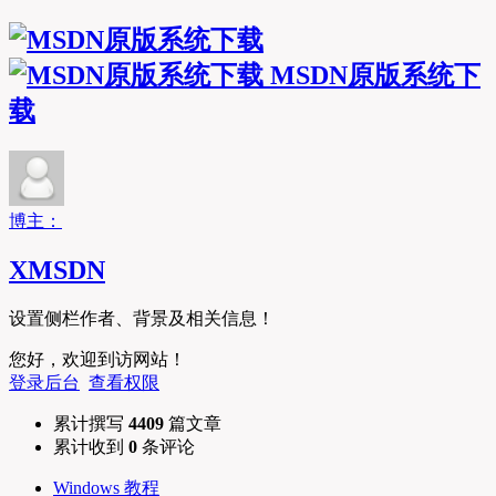
MSDN原版系统下
载
博主：
XMSDN
设置侧栏作者、背景及相关信息！
您好，欢迎到访网站！
登录后台
查看权限
累计撰写
4409
篇文章
累计收到
0
条评论
Windows 教程