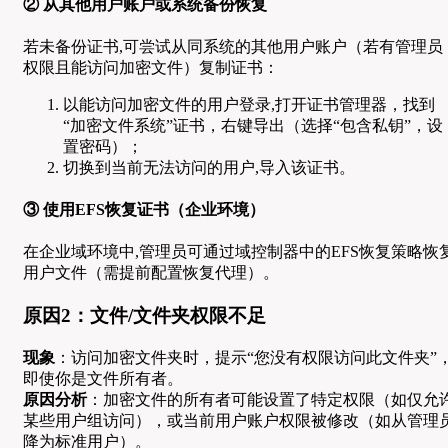
② 从其他用户账户或系统备份恢复
若未备份证书,可尝试从同系统的其他用户账户（若有管理员
权限且能访问加密文件）复制证书：
以能访问加密文件的用户登录,打开证书管理器，找到
“加密文件系统”证书，右键导出（选择“包含私钥”，设
置密码）；
切换到当前无法访问的用户,导入该证书。
③ 使用EFS恢复证书（企业环境）
在企业域环境中,管理员可通过域控制器中的EFS恢复策略恢
用户文件（需提前配置恢复代理）。
原因2：文件/文件夹权限不足
现象
：访问加密文件夹时，提示“您没有权限访问此文件夹”
即使你是文件所有者。
原因分析
：加密文件的所有者可能设置了特定权限（如仅允
某些用户组访问），或当前用户账户权限被修改（如从管理
降为标准用户）。