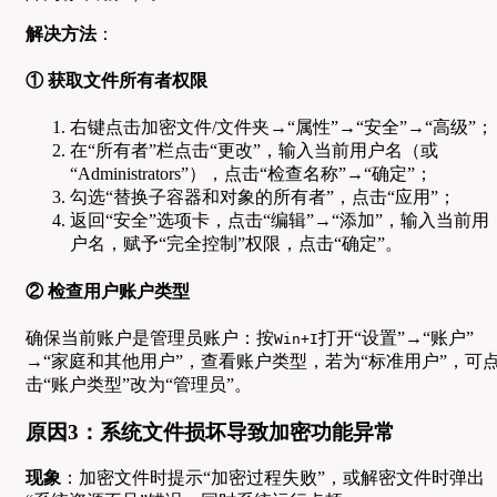
解决方法
：
① 获取文件所有者权限
右键点击加密文件/文件夹→“属性”→“安全”→“高级”；
在“所有者”栏点击“更改”，输入当前用户名（或
“Administrators”），点击“检查名称”→“确定”；
勾选“替换子容器和对象的所有者”，点击“应用”；
返回“安全”选项卡，点击“编辑”→“添加”，输入当前用
户名，赋予“完全控制”权限，点击“确定”。
② 检查用户账户类型
确保当前账户是管理员账户：按
打开“设置”→“账户”
Win+I
→“家庭和其他用户”，查看账户类型，若为“标准用户”，可
击“账户类型”改为“管理员”。
原因3：系统文件损坏导致加密功能异常
现象
：加密文件时提示“加密过程失败”，或解密文件时弹出