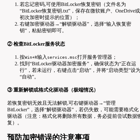
若忘记密码,可使用BitLocker恢复密钥（文件名为
“BitLocker恢复密钥.txt”，保存在微软账户、OneDrive或
初次加密时提示的位置）；
右键加密驱动器→“解锁驱动器”，选择“输入恢复密
钥”，粘贴密钥即可。
② 检查BitLocker服务状态
按
输入
打开服务管理器；
Win+R
services.msc
找到“BitLocker驱动器加密服务”，确保状态为“正在运
行”，若未运行，右键点击“启动”，并将“启动类型”设
“自动”。
③ 重新解锁或格式化驱动器（极端情况）
若恢复密钥无效且无法解锁,可右键驱动器→“管理
BitLocker”，选择“解锁驱动器”，若仍失败，可能需要格式化
驱动器（注意：格式化将删除所有数据，务必提前尝试数据
复）。
预防加密错误的注意事项