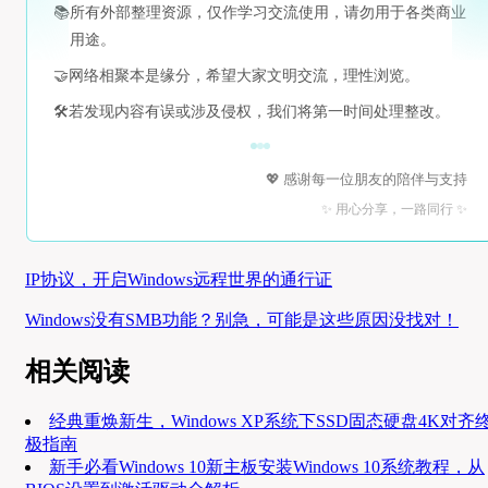
📚
所有外部整理资源，仅作学习交流使用，请勿用于各类商业
用途。
🤝
网络相聚本是缘分，希望大家文明交流，理性浏览。
🛠️
若发现内容有误或涉及侵权，我们将第一时间处理整改。
💖 感谢每一位朋友的陪伴与支持
✨ 用心分享，一路同行 ✨
IP协议，开启Windows远程世界的通行证
Windows没有SMB功能？别急，可能是这些原因没找对！
相关阅读
经典重焕新生，Windows XP系统下SSD固态硬盘4K对齐
极指南
新手必看Windows 10新主板安装Windows 10系统教程，从