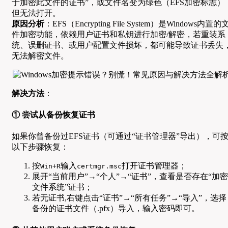
于加密此文件的证书”，或文件名变为绿色（EFS加密标志）
但无法打开。
原因分析
：EFS（Encrypting File System）是Windows内置的
件加密功能，依赖用户证书和私钥进行加密/解密，若重装系
统、误删证书、或用户配置文件损坏，都可能导致证书丢失
无法解密文件。
解决方法
：
① 尝试从备份恢复证书
如果你曾备份过EFS证书（可通过“证书管理器”导出），可
以下步骤恢复：
按
输入
打开证书管理器；
Win+R
certmgr.msc
展开“当前用户”→“个人”→“证书”，查看是否存在“加密
文件系统”证书；
若无证书,右键点击“证书”→“所有任务”→“导入”，选择
备份的证书文件（.pfx）导入，输入密码即可。