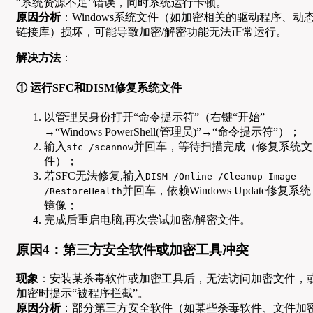
“系统资源不足”错误，同时系统运行卡顿。
原因分析
：Windows系统文件（如加密相关的驱动程序、动
链接库）损坏，可能导致加密/解密功能无法正常运行。
解决方法
：
① 运行SFC和DISM修复系统文件
以管理员身份打开“命令提示符”（右键“开始”
→“Windows PowerShell(管理员)”→“命令提示符”）；
输入
并回车，等待扫描完成（修复系统文
sfc /scannow
件）；
若SFC无法修复,输入
DISM /Online /Cleanup-Image
并回车，依赖Windows Update修复系统
/RestoreHealth
镜像；
完成后重启电脑,再次尝试加密/解密文件。
原因4：第三方安全软件或加密工具冲突
现象
：安装某杀毒软件或加密工具后，无法访问加密文件，
加密时提示“被程序拦截”。
原因分析
：部分第三方安全软件（如某些杀毒软件、文件加