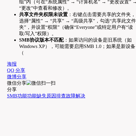
组”内（可在“系统属性” → “计算机名” → “更改设置” 
“更改”中查看和修改）。
共享文件夹权限未设置
：右键点击需要共享的文件夹，
选择“属性” → “共享” → “高级共享”，勾选“共享此文件
夹”，并设置“权限”（确保“Everyone”或特定用户有“读
取/写入”权限）。
SMB协议版本不匹配
：如果访问的设备是旧系统（如
Windows XP），可能需要启用SMB 1.0；如果是新设备
（
海报
QQ 分享
微博分享
微信分享
分享
SMB功能
功能缺失
原因排查
故障解决