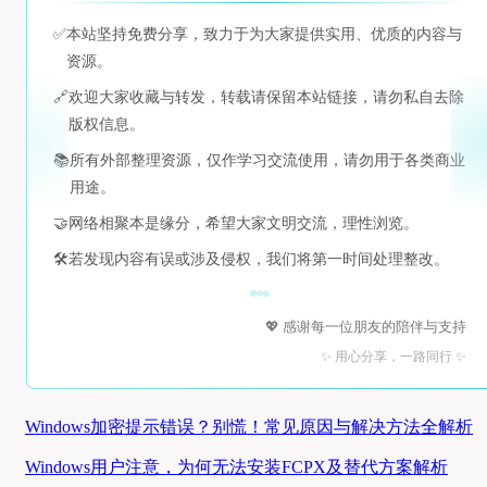
✅
本站坚持免费分享，致力于为大家提供实用、优质的内容与
资源。
🔗
欢迎大家收藏与转发，转载请保留本站链接，请勿私自去除
版权信息。
📚
所有外部整理资源，仅作学习交流使用，请勿用于各类商业
用途。
🤝
网络相聚本是缘分，希望大家文明交流，理性浏览。
🛠️
若发现内容有误或涉及侵权，我们将第一时间处理整改。
💖 感谢每一位朋友的陪伴与支持
✨ 用心分享，一路同行 ✨
Windows加密提示错误？别慌！常见原因与解决方法全解析
Windows用户注意，为何无法安装FCPX及替代方案解析