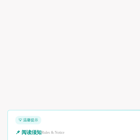
💡 温馨提示
📌 阅读须知
Rules & Notice