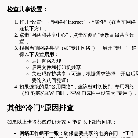
检查共享设置：
打开“设置” → “网络和Internet” → “属性”（在当前网络
连接下方）。
点击“网络和共享中心”，点击左侧的“更改高级共享设
置”。
根据当前网络类型（如“专用网络”），展开“专用”，确
保以下设置
启用
：
启用网络发现
启用文件和打印机共享
关密码保护共享（可选，根据需求选择，开启后
要输入访问凭证）
如果连接的是“公用网络”，建议暂时切换到“专用网络”
（如连接家庭Wi-Fi时，在Wi-Fi属性中设置为“专用”）
其他“冷门”原因排查
如果以上步骤都试过仍无效,可能是以下细节问题：
网络工作组不一致
：确保需要共享的电脑在同一“工作