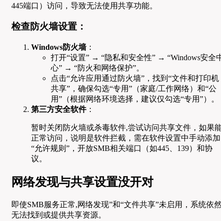
445端口）访问，导致无法使用共享功能。
检查防火墙设置：
Windows防火墙
：
打开“设置” → “隐私和安全性” → “Windows安全
心” → “防火和网络保护”。
点击“允许应用通过防火墙”，找到“文件和打印机
共享”，确保勾选“专用”（家庭/工作网络）和“公
用”（根据网络环境选择，建议仅勾选“专用”）。
第三方安全软件
：
暂时关闭防火墙或杀毒软件,尝试访问共享文件，如果
正常访问，说明是软件拦截，需在软件设置中手动添加
“允许规则”，开放SMB相关端口（如445、139）和协
议。
网络发现与共享设置没开对
即使SMB服务正常,网络发现”和“文件共享”未启用，系统依
无法找到或提供共享资源。