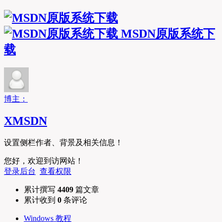
MSDN原版系统下
载
博主：
XMSDN
设置侧栏作者、背景及相关信息！
您好，欢迎到访网站！
登录后台
查看权限
累计撰写
4409
篇文章
累计收到
0
条评论
Windows 教程