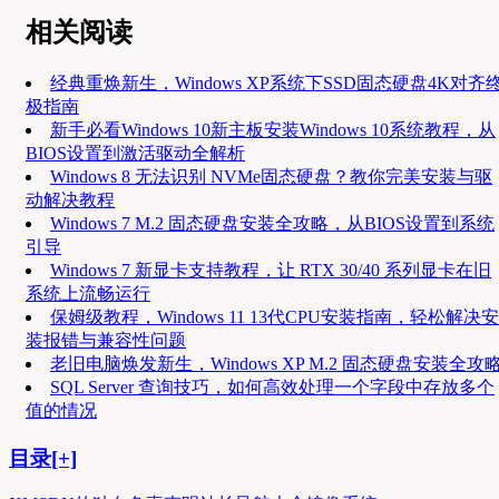
相关阅读
经典重焕新生，Windows XP系统下SSD固态硬盘4K对齐
极指南
新手必看Windows 10新主板安装Windows 10系统教程，从
BIOS设置到激活驱动全解析
Windows 8 无法识别 NVMe固态硬盘？教你完美安装与驱
动解决教程
Windows 7 M.2 固态硬盘安装全攻略，从BIOS设置到系统
引导
Windows 7 新显卡支持教程，让 RTX 30/40 系列显卡在旧
系统上流畅运行
保姆级教程，Windows 11 13代CPU安装指南，轻松解决安
装报错与兼容性问题
老旧电脑焕发新生，Windows XP M.2 固态硬盘安装全攻
SQL Server 查询技巧，如何高效处理一个字段中存放多个
值的情况
目录[+]