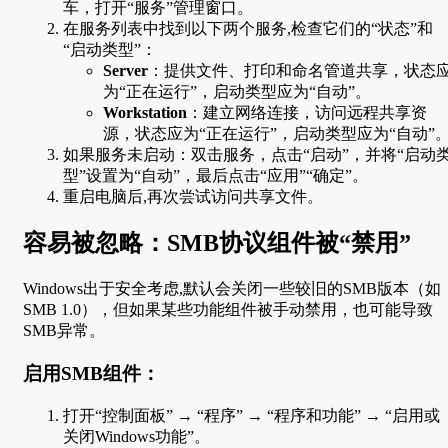
车，打开“服务”管理窗口。
在服务列表中找到以下两个服务,检查它们的“状态”和
“启动类型”：
Server
：提供文件、打印和命名管道共享，状态
为“正在运行”，启动类型应为“自动”。
Workstation
：建立网络连接，访问远程共享资
源，状态应为“正在运行”，启动类型应为“自动”
如果服务未启动：双击服务，点击“启动”，并将“启动
型”设置为“自动”，最后点击“应用”“确定”。
重启电脑后,再次尝试访问共享文件。
容易被忽略：SMB协议组件被“禁用”
Windows出于安全考虑,默认会关闭一些较旧的SMB版本（如
SMB 1.0），但如果某些功能组件被手动禁用，也可能导致
SMB异常。
启用SMB组件：
打开“控制面板” → “程序” → “程序和功能” → “启用或
关闭Windows功能”。