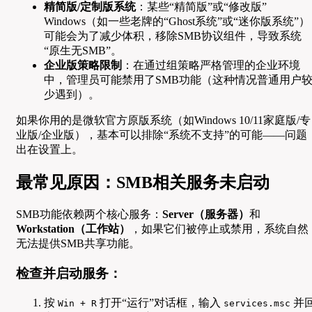
精简版/定制版系统
：某些“精简版”或“修改版”
Windows（如一些老牌的“Ghost系统”或“迷你版系统”）
可能会为了减少体积，移除SMB协议组件，导致系统
“原生无SMB”。
企业版策略限制
：在通过组策略严格管理的企业环境
中，管理员可能禁用了SMB功能（这种情况普通用户
少遇到）。
如果你用的是微软官方原版系统（如Windows 10/11家庭版/专
业版/企业版），基本可以排除“系统不支持”的可能——问题
出在设置上。
最常见原因：SMB相关服务未启动
SMB功能依赖两个核心服务：
Server（服务器）
和
Workstation（工作站）
，如果它们被停止或禁用，系统自然
无法提供SMB共享功能。
检查并启动服务：
按
打开“运行”对话框，输入
并
Win + R
services.msc