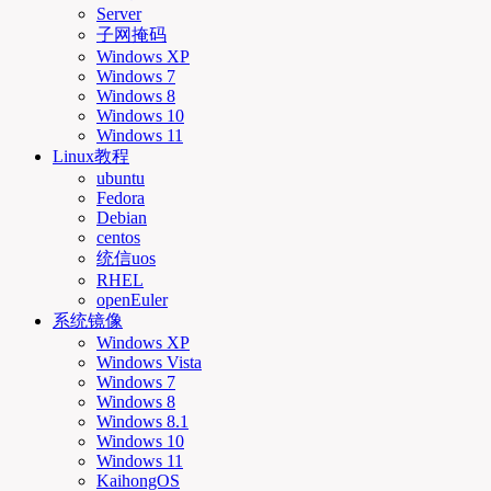
Server
子网掩码
Windows XP
Windows 7
Windows 8
Windows 10
Windows 11
Linux教程
ubuntu
Fedora
Debian
centos
统信uos
RHEL
openEuler
系统镜像
Windows XP
Windows Vista
Windows 7
Windows 8
Windows 8.1
Windows 10
Windows 11
KaihongOS