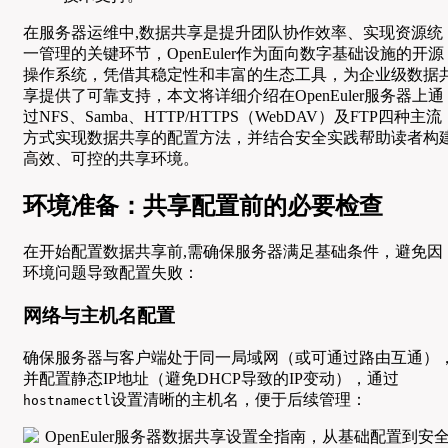
在服务器运维中,数据共享是提升团队协作效率、实现资源统
一管理的关键环节，OpenEuler作为面向数字基础设施的开源
操作系统，凭借其稳定性和丰富的生态工具，为企业级数据
享提供了可靠支持，本文将详细介绍在OpenEuler服务器上通
过NFS、Samba、HTTP/HTTPS（WebDAV）及FTP四种主流
方式实现数据共享的配置方法，并结合安全实践帮助读者构
高效、可控的共享环境。
环境准备：共享配置前的必要检查
在开始配置数据共享前,需确保服务器满足基础条件，避免因
环境问题导致配置失败：
网络与主机名配置
确保服务器与客户端处于同一局域网（或可通过路由互通）
并配置静态IP地址（避免DHCP导致的IP变动），通过
设置清晰的主机名，便于后续管理：
hostnamectl