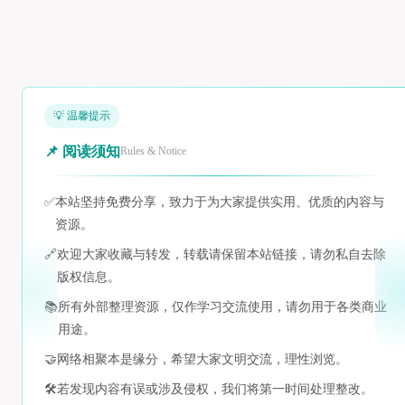
💡 温馨提示
📌 阅读须知
Rules & Notice
✅
本站坚持免费分享，致力于为大家提供实用、优质的内容与
资源。
🔗
欢迎大家收藏与转发，转载请保留本站链接，请勿私自去除
版权信息。
📚
所有外部整理资源，仅作学习交流使用，请勿用于各类商业
用途。
🤝
网络相聚本是缘分，希望大家文明交流，理性浏览。
🛠️
若发现内容有误或涉及侵权，我们将第一时间处理整改。