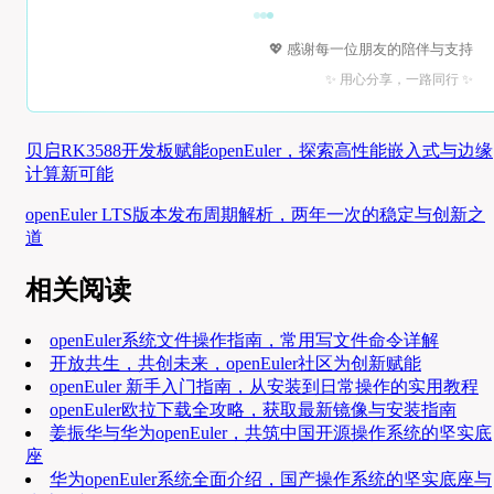
💖 感谢每一位朋友的陪伴与支持
✨ 用心分享，一路同行 ✨
贝启RK3588开发板赋能openEuler，探索高性能嵌入式与边缘
计算新可能
openEuler LTS版本发布周期解析，两年一次的稳定与创新之
道
相关阅读
openEuler系统文件操作指南，常用写文件命令详解
开放共生，共创未来，openEuler社区为创新赋能
openEuler 新手入门指南，从安装到日常操作的实用教程
openEuler欧拉下载全攻略，获取最新镜像与安装指南
姜振华与华为openEuler，共筑中国开源操作系统的坚实底
座
华为openEuler系统全面介绍，国产操作系统的坚实底座与