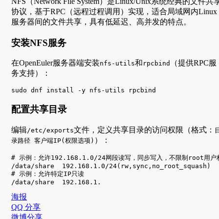
NFS（Network File System）是Linux/Unix系统经典的文件共
协议，基于RPC（远程过程调用）实现，适合局域网内Linux
服务器间的文件共享，具有低延迟、高并发的特点。
安装NFS服务
在OpenEuler服务器端安装
和
（提供RPC服
nfs-utils
rpcbind
务支持）：
sudo dnf install -y nfs-utils rpcbind
配置共享目录
编辑
文件，定义共享目录的访问权限（格式：
/etc/exports
）：
录路径 客户端IP(权限选项)
# 示例：允许192.168.1.0/24网段读写，同步写入，不限制root用户
/data/share  192.168.1.0/24(rw,sync,no_root_squash)

# 示例：允许特定IP只读

/data/share  192.168.1.
海报
QQ 分享
微博分享