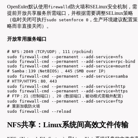
OpenEuler默认使用
防火墙和SELinux安全机制，需
firewalld
提前开放共享服务所需端口，并根据需要调整SELinux策略
（临时关闭可执行
，生产环境建议配置策
sudo setenforce 0
略而非直接关闭）。
开放常用服务端口
# NFS：2049（TCP/UDP）、111（rpcbind）

sudo firewall-cmd --permanent --add-service=nfs

sudo firewall-cmd --permanent --add-service=rpc-bind

sudo firewall-cmd --permanent --add-service=mountd

# Samba：139（NetBIOS）、445（SMB over IP）

sudo firewall-cmd --permanent --add-service=samba

# HTTP/HTTPS：80、443

sudo firewall-cmd --permanent --add-service=http

sudo firewall-cmd --permanent --add-service=https

# FTP：21（控制端口）、20（数据端口，被动模式需额外配置）

sudo firewall-cmd --permanent --add-service=ftp

# 重新加载防火墙

sudo firewall-cmd --reload
NFS共享：Linux系统间高效文件传输