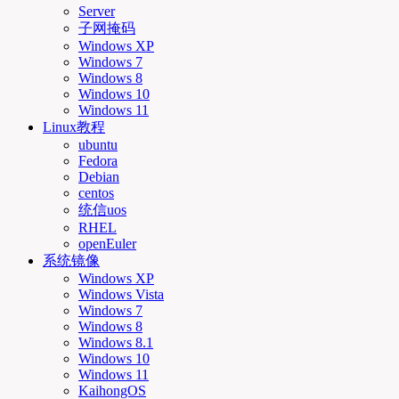
Server
子网掩码
Windows XP
Windows 7
Windows 8
Windows 10
Windows 11
Linux教程
ubuntu
Fedora
Debian
centos
统信uos
RHEL
openEuler
系统镜像
Windows XP
Windows Vista
Windows 7
Windows 8
Windows 8.1
Windows 10
Windows 11
KaihongOS