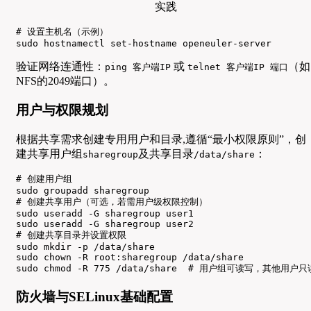
# 设置主机名（示例）

sudo hostnamectl set-hostname openeuler-server
验证网络连通性：
或
（如
ping 客户端IP
telnet 客户端IP 端口
NFS的2049端口）。
用户与权限规划
根据共享需求创建专用用户和目录,遵循“最小权限原则”，创
建共享用户组
及共享目录
：
sharegroup
/data/share
# 创建用户组

sudo groupadd sharegroup

# 创建共享用户（可选，若需用户级权限控制）

sudo useradd -G sharegroup user1

sudo useradd -G sharegroup user2

# 创建共享目录并设置权限

sudo mkdir -p /data/share

sudo chown -R root:sharegroup /data/share

sudo chmod -R 775 /data/share  # 用户组可读写，其他用户只
防火墙与SELinux基础配置