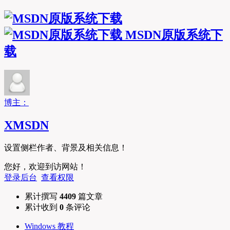
MSDN原版系统下
载
博主：
XMSDN
设置侧栏作者、背景及相关信息！
您好，欢迎到访网站！
登录后台
查看权限
累计撰写
4409
篇文章
累计收到
0
条评论
Windows 教程