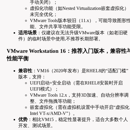
手动关闭）；
虚拟化功能（如Nested Virtualization嵌套虚拟化）
未完全优化；
VMware Tools版本较旧（11.x），可能导致图形
能、文件共享等功能受限。
适用场景
：仅建议在无法升级VMware版本（如老旧硬
件）的临时场景中使用,不推荐长期部署。
VMware Workstation 16：推荐入门版本，兼容性
性能平衡
兼容性
：VM16（2020年发布）是RHEL8的“适配门槛”
版本，支持：
UEFI启动+安全启动（需在RHEL8安装时开启
UEFI模式）；
VMware Tools 12.x，支持3D加速、自动分辨率调
整、文件拖拽等功能；
嵌套虚拟化（需在虚拟机设置中手动开启“虚拟化
Intel VT-x/AMD-V”）。
优势
：相比VM15，稳定性显著提升，适合大多数个人
开发、测试场景。