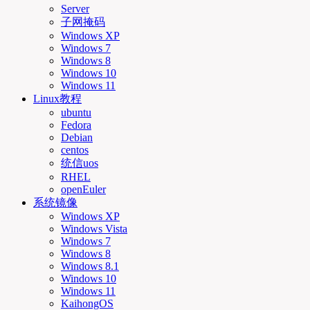
Server
子网掩码
Windows XP
Windows 7
Windows 8
Windows 10
Windows 11
Linux教程
ubuntu
Fedora
Debian
centos
统信uos
RHEL
openEuler
系统镜像
Windows XP
Windows Vista
Windows 7
Windows 8
Windows 8.1
Windows 10
Windows 11
KaihongOS