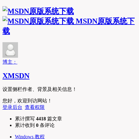
MSDN原版系统下
载
博主：
XMSDN
设置侧栏作者、背景及相关信息！
您好，欢迎到访网站！
登录后台
查看权限
累计撰写
4418
篇文章
累计收到
0
条评论
Windows 教程