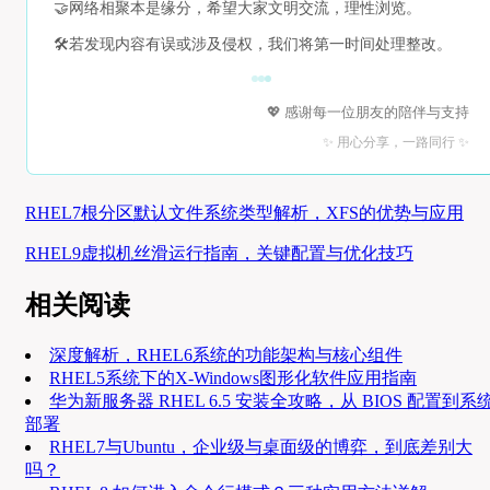
🤝
网络相聚本是缘分，希望大家文明交流，理性浏览。
🛠️
若发现内容有误或涉及侵权，我们将第一时间处理整改。
💖 感谢每一位朋友的陪伴与支持
✨ 用心分享，一路同行 ✨
RHEL7根分区默认文件系统类型解析，XFS的优势与应用
RHEL9虚拟机丝滑运行指南，关键配置与优化技巧
相关阅读
深度解析，RHEL6系统的功能架构与核心组件
RHEL5系统下的X-Windows图形化软件应用指南
华为新服务器 RHEL 6.5 安装全攻略，从 BIOS 配置到系
部署
RHEL7与Ubuntu，企业级与桌面级的博弈，到底差别大
吗？