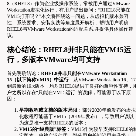
8（RHEL8）作为企业级操作系统，常被用户通过VMware
Workstation虚拟化运行，有用户提出疑问：“RHEL8只能在
VM15打开吗？”本文将围绕这一问题，从虚拟机版本兼容
性、系统要求、安装实践等角度展开解析，帮助用户明确
RHEL8与VMware Workstation的适配关系,并提供具体操作建
议。
核心结论：RHEL8并非只能在VM15运
行，多版本VMware均可支持
首先明确结论：
RHEL8并非只能在VMware Workstation
15（以下简称VM15）中运行
，从VMware Workstation 16、17
到最新的19.x版本，均对RHEL8提供了良好的兼容性支持，
户之所以存在“只能在VM15运行”的误解，可能源于以下原
因：
早期教程或文档的版本局限
：部分2020年前发布的虚拟
化教程可能基于VM15（2019年发布），导致用户误以
为这是唯一支持RHEL8的版本；
VM15的“经典版”标签
：VM15作为较早支持RHEL8的
定版本，曾被广泛使用，部分用户长期沿用未升级；