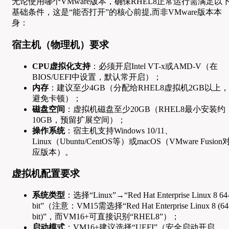
无论使用哪个VMware版本，确保RHEL8正常运行需满足以
基础条件，这是“能否打开”的核心前提,而非VMware版本本
身：
宿主机（物理机）要求
CPU虚拟化支持
：必须开启Intel VT-x或AMD-V（在
BIOS/UEFI中设置，默认常开启）；
内存
：建议至少4GB（分配给RHEL8虚拟机2GB以上，
避免卡顿）；
磁盘空间
：虚拟机磁盘至少20GB（RHEL8最小安装约
10GB，预留扩展空间）；
操作系统
：宿主机支持Windows 10/11、
Linux（Ubuntu/CentOS等）或macOS（VMware Fusion
应版本）。
虚拟机配置要求
系统类型
：选择“Linux”→“Red Hat Enterprise Linux 8 64
bit”（注意：VM15需选择“Red Hat Enterprise Linux 8 (64
bit)”，而VM16+可直接识别“RHEL8”）；
启动模式
：VM16+建议选择“UEFI”（安全启动开启