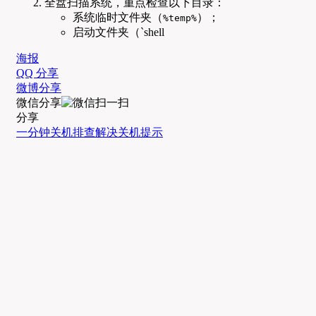
全盘扫描系统，重点检查以下目录：
系统临时文件夹（
）；
%temp%
启动文件夹（`shell
海报
QQ 分享
微博分享
微信分享
分享
一分钟关机
排查
解决
关机提示