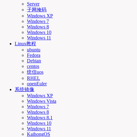
Server
子网掩码
Windows XP
Windows 7
Windows 8
Windows 10
Windows 11
Linux教程
ubuntu
Fedora
Debian
centos
统信uos
RHEL
openEuler
系统镜像
Windows XP
Windows Vista
Windows 7
Windows 8
Windows 8.1
Windows 10
Windows 11
KaihongOS