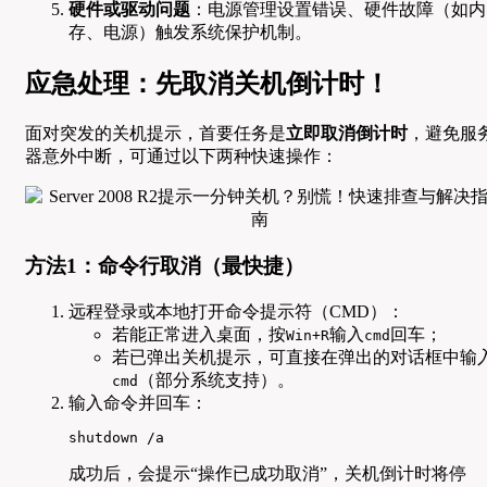
硬件或驱动问题
：电源管理设置错误、硬件故障（如内
存、电源）触发系统保护机制。
应急处理：先取消关机倒计时！
面对突发的关机提示，首要任务是
立即取消倒计时
，避免服
器意外中断，可通过以下两种快速操作：
方法1：命令行取消（最快捷）
远程登录或本地打开命令提示符（CMD）：
若能正常进入桌面，按
输入
回车；
Win+R
cmd
若已弹出关机提示，可直接在弹出的对话框中输
（部分系统支持）。
cmd
输入命令并回车：
shutdown /a
成功后，会提示“操作已成功取消”，关机倒计时将停