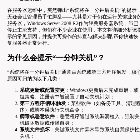
在服务器运维中，突然弹出“系统将在一分钟后关机”的提示
无疑会让管理员手忙脚乱——尤其是对于仍在运行关键业务
服务器，Windows Server 2008 R2作为经典服务器系统，虽已
停止主流支持，但仍有不少企业在使用，本文将详细分析该
示的常见原因，并提供可操作的排查与解决步骤,帮你快速恢
复服务器正常运行。
为什么会提示“一分钟关机”？
“系统将在一分钟后关机”通常由系统或第三方程序触发，核
原因可归纳为以下几类：
系统更新或配置变更
：Windows更新后未完成重启，或
组策略、注册表中被设置了自动关机计划；
第三方程序/脚本触发
：某些软件（如备份工具、清理
序）或脚本误执行关机命令；
病毒或恶意软件
：恶意程序通过系统漏洞植入，强制关
机破坏数据或传播自身；
系统文件损坏
：关键系统文件异常导致系统自我保护性
关机；