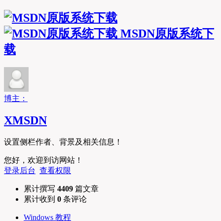
MSDN原版系统下
载
博主：
XMSDN
设置侧栏作者、背景及相关信息！
您好，欢迎到访网站！
登录后台
查看权限
累计撰写
4409
篇文章
累计收到
0
条评论
Windows 教程