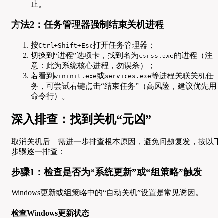
止。
方法2：任务管理器强制结束关机进程
按
打开任务管理器；
Ctrl+Shift+Esc
切换到“进程”选项卡，找到名为
的进程（注
csrss.exe
意：此为系统核心进程，勿误杀）；
若看到
或
等进程关联关机任
wininit.exe
services.exe
务，可尝试右键点击“结束任务”（高风险，建议优先用
命令行）。
深入排查：找到关机“元凶”
取消关机后，需进一步排查根本原因，避免问题复发，按以
步骤逐一排查：
步骤1：检查是否为“系统更新”或“组策略”触发
Windows更新或组策略中的“自动关机”设置是常见诱因。
检查Windows更新状态