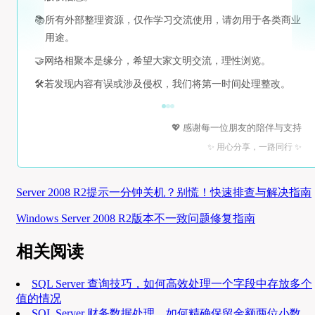
📚
所有外部整理资源，仅作学习交流使用，请勿用于各类商业
用途。
🤝
网络相聚本是缘分，希望大家文明交流，理性浏览。
🛠️
若发现内容有误或涉及侵权，我们将第一时间处理整改。
💖 感谢每一位朋友的陪伴与支持
✨ 用心分享，一路同行 ✨
Server 2008 R2提示一分钟关机？别慌！快速排查与解决指南
Windows Server 2008 R2版本不一致问题修复指南
相关阅读
SQL Server 查询技巧，如何高效处理一个字段中存放多个
值的情况
SQL Server 财务数据处理，如何精确保留金额两位小数