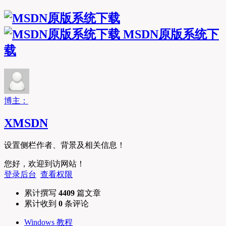
MSDN原版系统下
载
博主：
XMSDN
设置侧栏作者、背景及相关信息！
您好，欢迎到访网站！
登录后台
查看权限
累计撰写
4409
篇文章
累计收到
0
条评论
Windows 教程