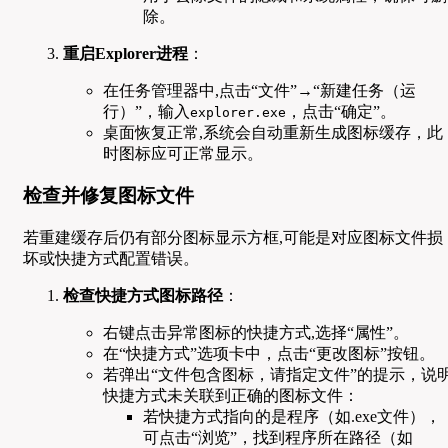
除。
重启Explorer进程
：
在任务管理器中,点击“文件”→“新建任务（运
行）”，输入
，点击“确定”。
explorer.exe
桌面恢复正常,系统会自动重新生成图标缓存，此
时图标应可正常显示。
检查并修复图标文件
若重建缓存后仍有部分图标显示方框,可能是对应图标文件损
坏或快捷方式配置错误。
检查快捷方式图标路径
：
右键点击异常图标的快捷方式,选择“属性”。
在“快捷方式”选项卡中，点击“更改图标”按钮。
若弹出“文件包含图标，请指定文件”的提示，说
快捷方式未关联到正确的图标文件：
若快捷方式指向的是程序（如.exe文件），
可点击“浏览”，找到程序所在路径（如