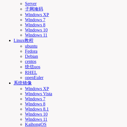
Server
子网掩码
Windows XP
Windows 7
Windows 8
Windows 10
Windows 11
Linux教程
ubuntu
Fedora
Debian
centos
统信uos
RHEL
openEuler
系统镜像
Windows XP
Windows Vista
Windows 7
Windows 8
Windows 8.1
Windows 10
Windows 11
KaihongOS