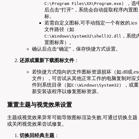
），选
C:\Program Files\XX\Program.exe
后点击“打开”，系统会自动提取程序内置图
标。
若需自定义图标,可手动指定一个有效的.ico
文件路径（如
，系统
C:\Windows\System32\shell32.dll
置图标库）。
确认后点击“确定”，保存快捷方式设置。
还原或重新下载图标文件
：
若快捷方式指向的文件图标资源损坏（如.dll或.ex
文件），可尝试从其他正常工作的电脑复制对应
件到系统目录（如
），或重
C:\Windows\System32
新安装该程序以修复图标资源。
重置主题与视觉效果设置
主题或视觉效果异常可能导致图标渲染失败,可通过切换主题
或关闭视觉效果尝试修复。
切换回经典主题
：