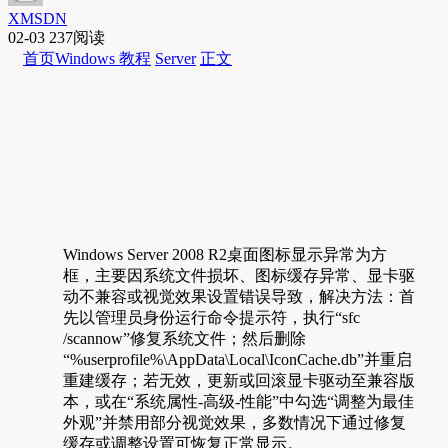
XMSDN
02-03
237阅读
首页
Windows 教程
Server
正文
Windows Server 2008 R2桌面图标显示异常为方
框，主要因系统文件损坏、图标缓存异常、显卡驱
动不兼容或视觉效果设置错误导致，解决方法：首
先以管理员身份运行命令提示符，执行“sfc
/scannow”修复系统文件；然后删除
“%userprofile%\AppData\Local\IconCache.db”并重启
重建缓存；若无效，更新或回滚显卡驱动至兼容版
本，或在“系统属性-高级-性能”中勾选“调整为最佳
外观”并禁用部分视觉效果，多数情况下通过修复
缓存或调整设置可恢复正常显示。