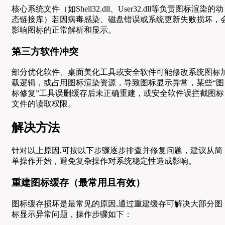
核心系统文件（如Shell32.dll、User32.dll等负责图标渲染的动
态链接库）若因病毒感染、磁盘错误或系统更新失败损坏，
影响图标的正常解析和显示。
第三方软件冲突
部分优化软件、桌面美化工具或安全软件可能修改系统图标
载逻辑，或占用图标渲染资源，导致图标显示异常，某些“图
标修复”工具误删缓存后未正确重建，或安全软件误拦截图标
文件的读取权限。
解决方法
针对以上原因,可按以下步骤逐步排查并修复问题，建议从简
单操作开始，避免复杂操作对系统稳定性造成影响。
重建图标缓存（最常用且有效）
图标缓存损坏是最常见的原因,通过重建缓存可解决大部分图
标显示异常问题，操作步骤如下：