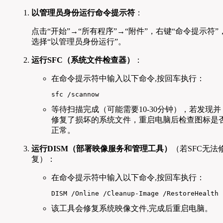
以管理员身份运行命令提示符
：
点击“开始”→“所有程序”→“附件”，右键“命令提示符”
选择“以管理员身份运行”。
运行SFC（系统文件检查器）
：
在命令提示符中输入以下命令,按回车执行：
sfc /scannow  
等待扫描完成（可能需要10-30分钟），若发现并
修复了损坏的系统文件，重启电脑后检查图标是
正常。
运行DISM（部署映像服务和管理工具）
（若SFC无法
复）：
在命令提示符中输入以下命令,按回车执行：
DISM /Online /Cleanup-Image /RestoreHealth 
该工具会修复系统映像文件,完成后重启电脑。