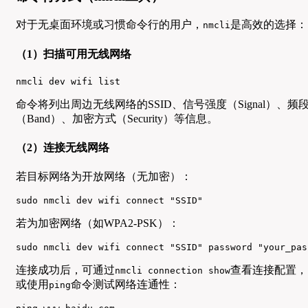
对于无桌面环境或习惯命令行的用户，
是高效的选择：
nmcli
（1）扫描可用无线网络
nmcli dev wifi list
命令将列出周边无线网络的SSID、信号强度（Signal）、频
（Band）、加密方式（Security）等信息。
（2）连接无线网络
若目标网络为开放网络（无加密）：
sudo nmcli dev wifi connect "SSID"
若为加密网络（如WPA2-PSK）：
sudo nmcli dev wifi connect "SSID" password "your_pas
连接成功后，可通过
查看连接配置，
nmcli connection show
或使用
命令测试网络连通性：
ping