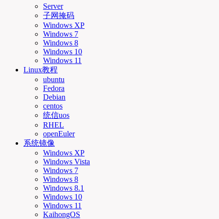
Server
子网掩码
Windows XP
Windows 7
Windows 8
Windows 10
Windows 11
Linux教程
ubuntu
Fedora
Debian
centos
统信uos
RHEL
openEuler
系统镜像
Windows XP
Windows Vista
Windows 7
Windows 8
Windows 8.1
Windows 10
Windows 11
KaihongOS