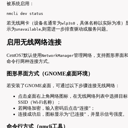
被系统启用：
nmcli dev status
若无线网卡（设备名通常为
，具体名称以实际为准）
wlp3s0
示为
,则需进一步排查驱动或服务问题。
unavailable
启用无线网络连接
CentOS7默认使用
管理网络，支持图形界面
NetworkManager
命令行两种连接方式。
图形界面方式（GNOME桌面环境）
若安装了GNOME桌面，可通过以下步骤连接无线网络：
点击桌面右上角网络图标，在无线网络列表中选择目标
SSID（Wi-Fi名称）；
若网络加密，输入密码后点击“连接”；
连接成功后，图标显示为“已连接”，并显示信号强度。
命令行方式（nmcli工具）