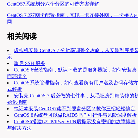
CentOS7系统划分六个分区的可选方案详解
CentOS 7.2双网卡配置指南，实现一卡连接外网，一卡接入
网
相关阅读
虚拟机安装 CentOS 7 分辨率调整全攻略，从安装到完美
示
重启 SSH 服务
CentOS 6安装指南，默认下载的是服务器版，如何安装桌
面环境？
CentOS系统管理指南，如何查看所有用户名及密码存储方
式解析
安装完 CentOS 7 后必做的七件事，从毛坯房到精装修的
始化指南
笔记本安装CentOS7读不到硬盘分区？教你三招轻松搞定
CentOS 8系统盘可以做RAID5吗？可行性与风险深度解析
CentOS6搭建L2TP/IPsec VPN后提示没有密钥的故障排查
与解决方法