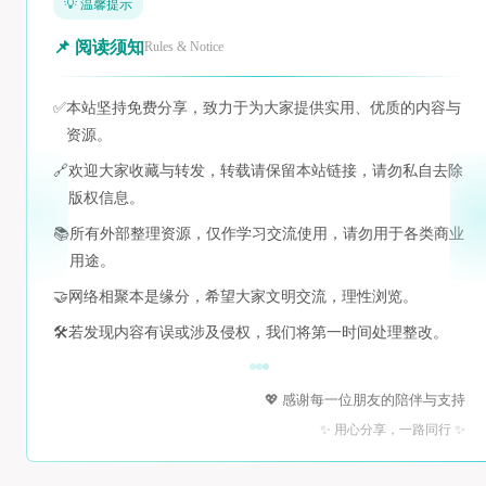
💡 温馨提示
📌 阅读须知
Rules & Notice
✅
本站坚持免费分享，致力于为大家提供实用、优质的内容与
资源。
🔗
欢迎大家收藏与转发，转载请保留本站链接，请勿私自去除
版权信息。
📚
所有外部整理资源，仅作学习交流使用，请勿用于各类商业
用途。
🤝
网络相聚本是缘分，希望大家文明交流，理性浏览。
🛠️
若发现内容有误或涉及侵权，我们将第一时间处理整改。
💖 感谢每一位朋友的陪伴与支持
✨ 用心分享，一路同行 ✨