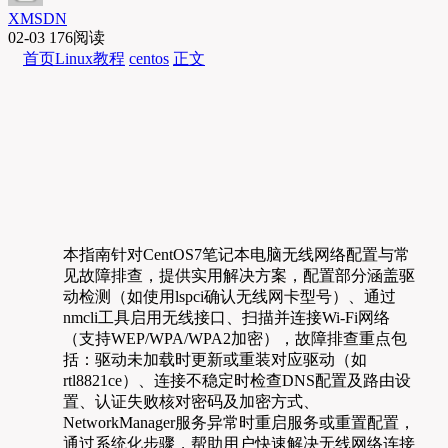
XMSDN
02-03
176阅读
首页
Linux教程
centos
正文
本指南针对CentOS7笔记本电脑无线网络配置与常
见故障排查，提供实用解决方案，配置部分涵盖驱
动检测（如使用lspci确认无线网卡型号）、通过
nmcli工具启用无线接口、扫描并连接Wi-Fi网络
（支持WEP/WPA/WPA2加密），故障排查重点包
括：驱动未加载时更新或重装对应驱动（如
rtl8821ce）、连接不稳定时检查DNS配置及路由设
置、认证失败核对密码及加密方式、
NetworkManager服务异常时重启服务或重置配置，
通过系统化步骤，帮助用户快速解决无线网络连接