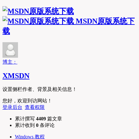
MSDN原版系统下
载
博主：
XMSDN
设置侧栏作者、背景及相关信息！
您好，欢迎到访网站！
登录后台
查看权限
累计撰写
4409
篇文章
累计收到
0
条评论
Windows 教程