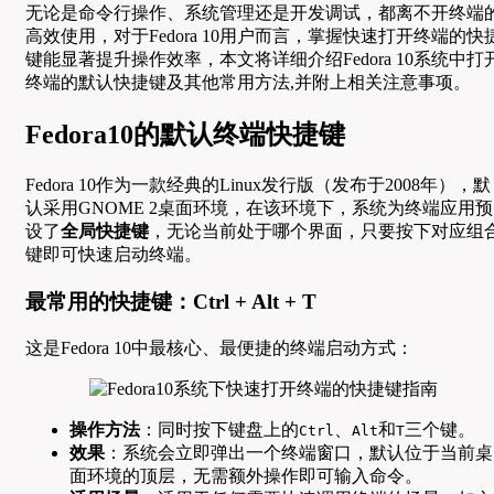
无论是命令行操作、系统管理还是开发调试，都离不开终端
高效使用，对于Fedora 10用户而言，掌握快速打开终端的快
键能显著提升操作效率，本文将详细介绍Fedora 10系统中打
终端的默认快捷键及其他常用方法,并附上相关注意事项。
Fedora10的默认终端快捷键
Fedora 10作为一款经典的Linux发行版（发布于2008年），默
认采用GNOME 2桌面环境，在该环境下，系统为终端应用预
设了
全局快捷键
，无论当前处于哪个界面，只要按下对应组
键即可快速启动终端。
最常用的快捷键：Ctrl + Alt + T
这是Fedora 10中最核心、最便捷的终端启动方式：
操作方法
：同时按下键盘上的
、
和
三个键。
Ctrl
Alt
T
效果
：系统会立即弹出一个终端窗口，默认位于当前桌
面环境的顶层，无需额外操作即可输入命令。