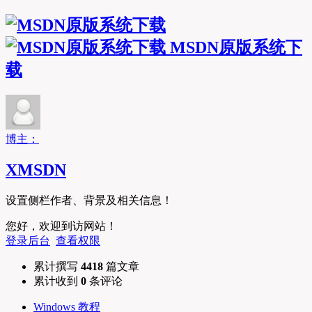
MSDN原版系统下
载
博主：
XMSDN
设置侧栏作者、背景及相关信息！
您好，欢迎到访网站！
登录后台
查看权限
累计撰写
4418
篇文章
累计收到
0
条评论
Windows 教程