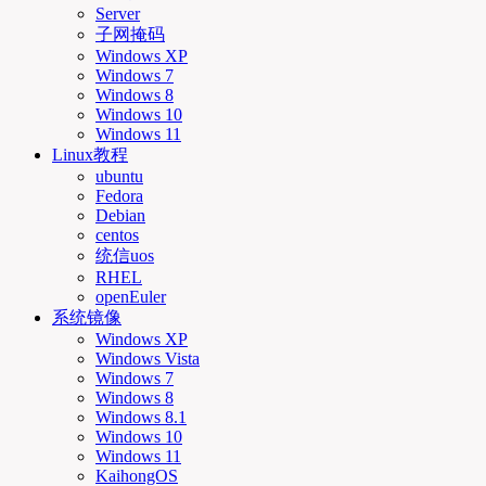
Server
子网掩码
Windows XP
Windows 7
Windows 8
Windows 10
Windows 11
Linux教程
ubuntu
Fedora
Debian
centos
统信uos
RHEL
openEuler
系统镜像
Windows XP
Windows Vista
Windows 7
Windows 8
Windows 8.1
Windows 10
Windows 11
KaihongOS