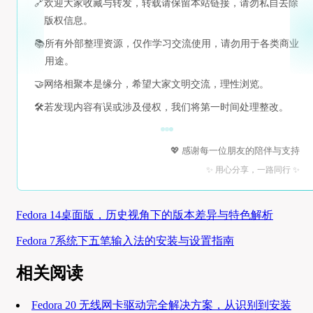
🔗
欢迎大家收藏与转发，转载请保留本站链接，请勿私自去除
版权信息。
📚
所有外部整理资源，仅作学习交流使用，请勿用于各类商业
用途。
🤝
网络相聚本是缘分，希望大家文明交流，理性浏览。
🛠️
若发现内容有误或涉及侵权，我们将第一时间处理整改。
💖 感谢每一位朋友的陪伴与支持
✨ 用心分享，一路同行 ✨
Fedora 14桌面版，历史视角下的版本差异与特色解析
Fedora 7系统下五笔输入法的安装与设置指南
相关阅读
Fedora 20 无线网卡驱动完全解决方案，从识别到安装