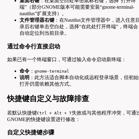
桌面右键
：在桌面空白处单击鼠标右键，选择“打开终
端”（部分GNOME版本可能需要安装“gnome-terminal-
nautilus”扩展支持）。
文件管理器右键
：在Nautilus文件管理器中，进入任意
录后右键单击空白处，选择“在此处打开终端”，终端会
自动定位到当前目录。
通过命令行直接启动
如果已有一个终端窗口，可通过输入命令启动新终端：
命令
：
gnome-terminal
说明
：此方法适合脚本自动化或远程登录场景，但初始
打开仍需依赖其他方式。
快捷键自定义与故障排查
若默认快捷键
失效或与其他程序冲突，可通
Ctrl + Alt + T
GNOME的快捷键设置进行修改：
自定义快捷键步骤