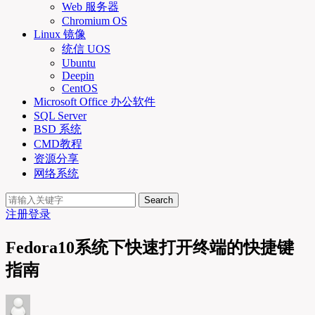
Web 服务器
Chromium OS
Linux 镜像
统信 UOS
Ubuntu
Deepin
CentOS
Microsoft Office 办公软件
SQL Server
BSD 系统
CMD教程
资源分享
网络系统
Search
注册
登录
Fedora10系统下快速打开终端的快捷键
指南