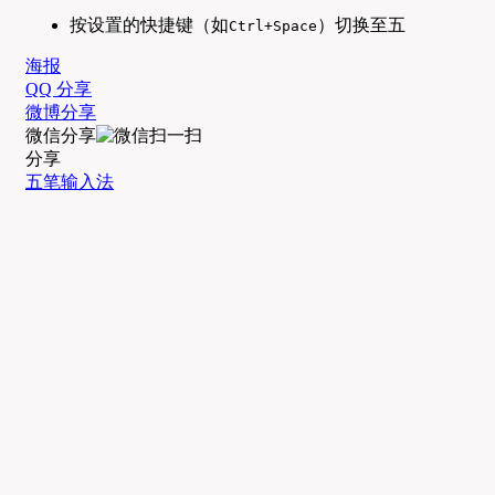
按设置的快捷键（如
）切换至五
Ctrl+Space
海报
QQ 分享
微博分享
微信分享
分享
五笔输入法