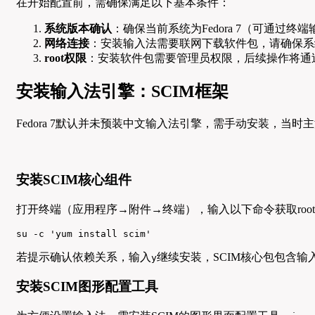
在开始配置前，需确保满足以下基本条件：
系统版本确认
：确保当前系统为Fedora 7（可通过终端
网络连接
：安装输入法需要联网下载软件包，请确保系
root权限
：安装软件包需要管理员权限，后续操作将通
安装输入法引擎：SCIM框架
Fedora 7默认并未预装中文输入法引擎，需手动安装，当时主
安装SCIM核心组件
打开终端（应用程序→附件→终端），输入以下命令获取root
su -c 'yum install scim'
若提示确认依赖关系，输入
继续安装，SCIM核心包包含输
y
安装SCIM图形配置工具