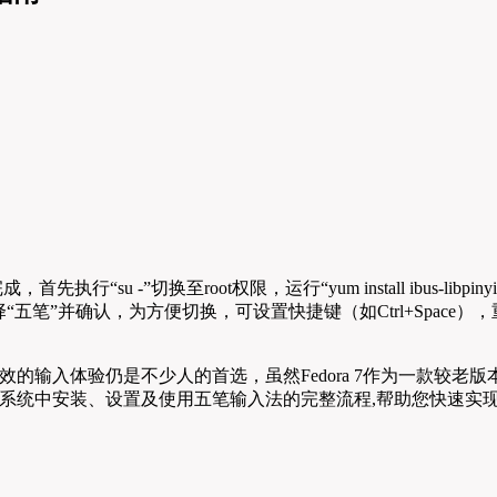
 -”切换至root权限，运行“yum install ibus-libpinyin”安装
“五笔”并确认，为方便切换，可设置快捷键（如Ctrl+Spac
高效的输入体验仍是不少人的首选，虽然Fedora 7作为一款较老
a 7系统中安装、设置及使用五笔输入法的完整流程,帮助您快速实