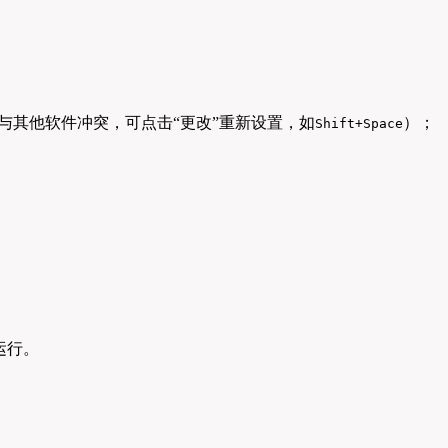
与其他软件冲突，可点击“更改”重新设置，如
）；
Shift+Space
运行。