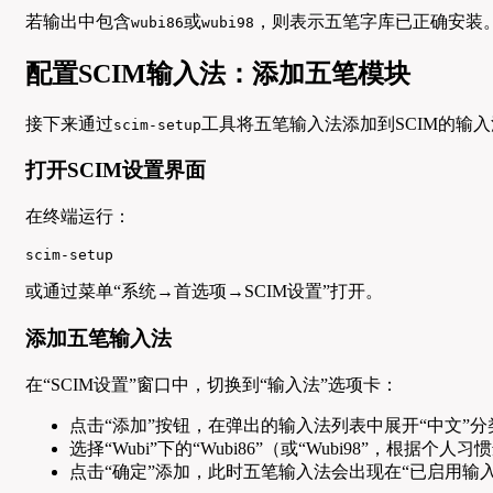
若输出中包含
或
，则表示五笔字库已正确安装
wubi86
wubi98
配置SCIM输入法：添加五笔模块
接下来通过
工具将五笔输入法添加到SCIM的输
scim-setup
打开SCIM设置界面
在终端运行：
scim-setup
或通过菜单“系统→首选项→SCIM设置”打开。
添加五笔输入法
在“SCIM设置”窗口中，切换到“输入法”选项卡：
点击“添加”按钮，在弹出的输入法列表中展开“中文”分
选择“Wubi”下的“Wubi86”（或“Wubi98”，根据个人
点击“确定”添加，此时五笔输入法会出现在“已启用输