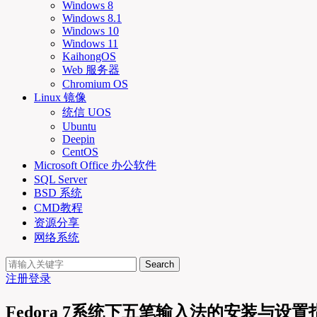
Windows 8
Windows 8.1
Windows 10
Windows 11
KaihongOS
Web 服务器
Chromium OS
Linux 镜像
统信 UOS
Ubuntu
Deepin
CentOS
Microsoft Office 办公软件
SQL Server
BSD 系统
CMD教程
资源分享
网络系统
Search
注册
登录
Fedora 7系统下五笔输入法的安装与设置