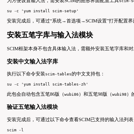
为方便设置输入法，需安装SCIM的图形界面配置工具
scim-s
su -c 'yum install scim-setup'
安装完成后，可通过“系统→首选项→SCIM设置”打开配置
安装五笔字库与输入法模块
SCIM框架本身不包含具体输入法，需额外安装五笔字库和对应的
安装中文输入法字库
执行以下命令安装
的中文支持包：
scim-tables
su -c 'yum install scim-tables-zh'
此包会自动包含五笔86版（
）和五笔98版（
）
wubi86
wubi98
验证五笔输入法模块
安装完成后，可通过以下命令查看SCIM已支持的输入法列
scim -l