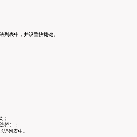
。
入法列表中，并设置快捷键。
类；
习惯选择）；
入法”列表中。