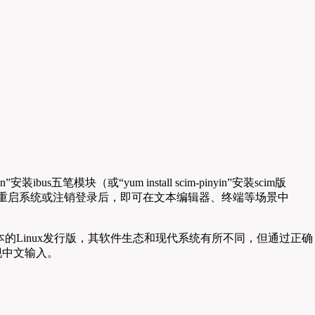
ibus五笔模块（或“yum install scim-pinyin”安装scim版
e），重启系统或注销登录后，即可在文本编辑器、终端等场景中
版本的Linux发行版，其软件生态和现代系统有所不同，但通过正确
现中文输入。