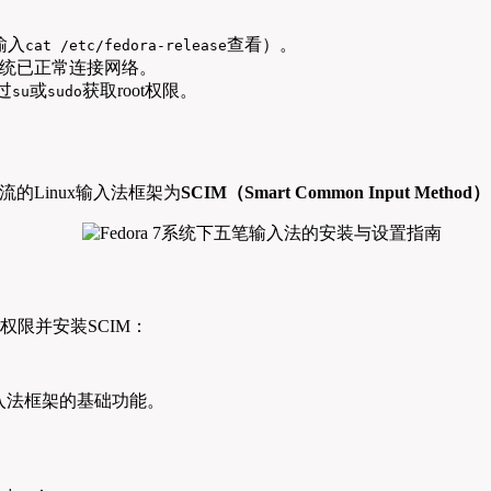
输入
查看）。
cat /etc/fedora-release
统已正常连接网络。
过
或
获取root权限。
su
sudo
流的Linux输入法框架为
SCIM（Smart Common Input Method）
权限并安装SCIM：
入法框架的基础功能。