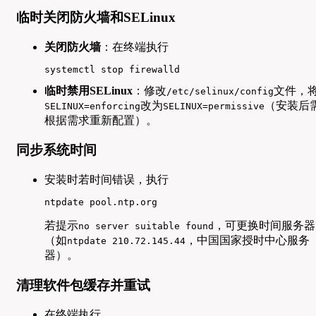
临时关闭防火墙和SELinux
关闭防火墙
：在终端执行
systemctl stop firewalld  
临时禁用SELinux
：修改
文件，
/etc/selinux/config
改为
（安装后
SELINUX=enforcing
SELINUX=permissive
根据需求重新配置）。
同步系统时间
安装时若时间错误，执行
ntpdate pool.ntp.org  
若提示
，可更换时间服务器
no server suitable found
（如
，中国国家授时中心服务
ntpdate 210.72.145.44
器）。
清理软件包缓存并重试
在终端执行