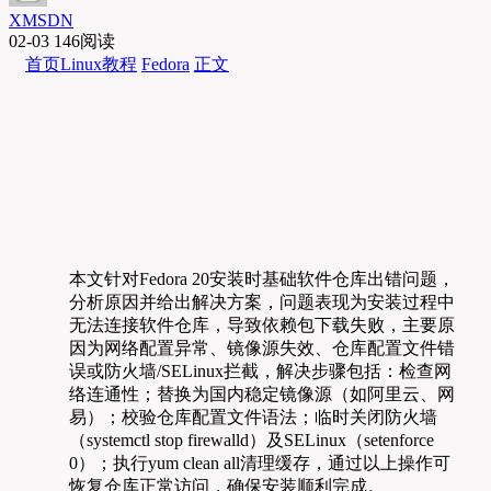
XMSDN
02-03
146阅读
首页
Linux教程
Fedora
正文
本文针对Fedora 20安装时基础软件仓库出错问题，
分析原因并给出解决方案，问题表现为安装过程中
无法连接软件仓库，导致依赖包下载失败，主要原
因为网络配置异常、镜像源失效、仓库配置文件错
误或防火墙/SELinux拦截，解决步骤包括：检查网
络连通性；替换为国内稳定镜像源（如阿里云、网
易）；校验仓库配置文件语法；临时关闭防火墙
（systemctl stop firewalld）及SELinux（setenforce
0）；执行yum clean all清理缓存，通过以上操作可
恢复仓库正常访问，确保安装顺利完成。