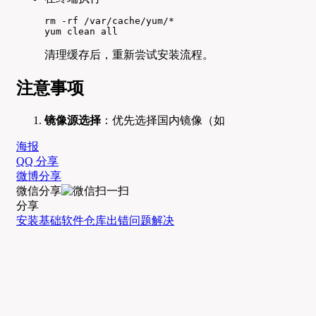
rm -rf /var/cache/yum/*  

yum clean all  
清理缓存后，重新尝试安装流程。
注意事项
镜像源选择
：优先选择国内镜像（如
海报
QQ 分享
微博分享
微信分享
分享
安装
基础软件仓库
出错
问题解决