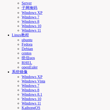
Server
子网掩码
Windows XP
Windows 7
Windows 8
Windows 10
Windows 11
Linux教程
ubuntu
Fedora
Debian
centos
统信uos
RHEL
openEuler
系统镜像
Windows XP
Windows Vista
Windows 7
Windows 8
Windows 8.1
Windows 10
Windows 11
KaihongOS