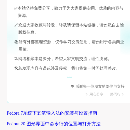
✅
本站坚持免费分享，致力于为大家提供实用、优质的内容与
资源。
🔗
欢迎大家收藏与转发，转载请保留本站链接，请勿私自去除
版权信息。
📚
所有外部整理资源，仅作学习交流使用，请勿用于各类商业
用途。
🤝
网络相聚本是缘分，希望大家文明交流，理性浏览。
🛠️
若发现内容有误或涉及侵权，我们将第一时间处理整改。
💖 感谢每一位朋友的陪伴与支持
✨ 用心分享，一路同行 ✨
Fedora 7系统下五笔输入法的安装与设置指南
Fedora 20 图形界面中命令行的位置与打开方法