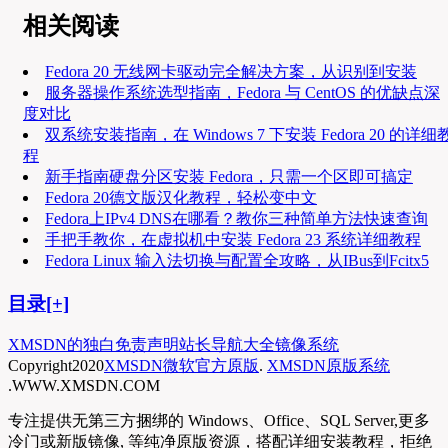
相关阅读
Fedora 20 无线网卡驱动完全解决方案，从识别到安装
服务器操作系统选型指南，Fedora 与 CentOS 的优缺点深
度对比
双系统安装指南，在 Windows 7 下安装 Fedora 20 的详细
程
新手指南硬盘分区安装 Fedora，只需一个区即可搞定
Fedora 20德文版汉化教程，轻松变中文
Fedora上IPv4 DNS在哪看？教你三种简单方法快速查询
手把手教你，在虚拟机中安装 Fedora 23 系统详细教程
Fedora Linux 输入法切换与配置全攻略，从IBus到Fcitx5
目录[+]
XMSDN的独白
免责声明
站长导航大全
镜像系统
Copyright
2020
XMSDN微软官方原版
.
XMSDN原版系统
.WWW.XMSDN.COM
专注提供无第三方捆绑的 Windows、Office、SQL Server,更多
冷门或新版镜像, 等纯净原版资源，搭配详细安装教程，拒绝