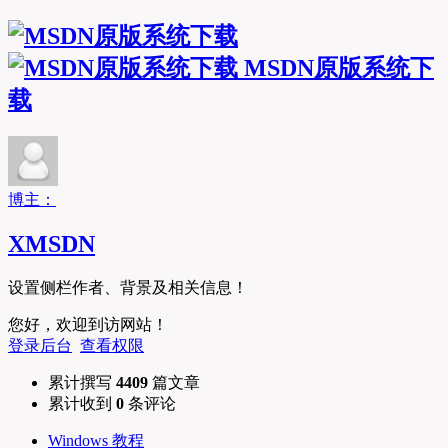
MSDN原版系统下
载
博主：
XMSDN
设置侧栏作者、背景及相关信息！
您好，欢迎到访网站！
登录后台
查看权限
累计撰写
4409
篇文章
累计收到
0
条评论
Windows 教程