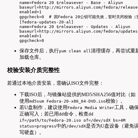
name=Fedora 20 $releasever - Base - Aliyun  

baseurl=http://mirrors.aliyun.com/fedora/release
enabled=1  

gpgcheck=0  # 因Fedora 20公钥可能失效，暂时关闭校验
[fedora-updates-20-al]  

name=Fedora 20 $releasever - Updates - Aliyun  

baseurl=http://mirrors.aliyun.com/fedora/updates
enabled=1  

gpgcheck=0  
保存文件后，执行
清理缓存，再尝试重
yum clean all
加载仓库。
校验安装介质完整性
若通过本地介质安装，需确认ISO文件完整：
下载ISO后，与镜像站提供的MD5/SHA256值对比（如
使用
校验）。
md5sum Fedora-20-x86_64-DVD.iso
若U盘制作，建议使用
工具，确
Fedora Media Writer
正确写入；若已用
命令，检查
dd
dd
if=/path/to/Fedora-20.iso of=/dev/sdX bs=4M
中的
是否为U盘设备（避免
status=progress
/dev/sdX
写硬盘）。