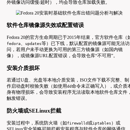
外镜像访问缓慢/超时），均会导致仓库加载失败。
软件仓库镜像源失效或配置错误
Fedora 20的官方生命周期已于2015年结束，官方软件仓库（
、
等）已下线，默认配置的镜像源可能无法访
fedora
updates
问，若用户未手动更换为可用的第三方镜像源（如国内镜
像），或镜像源URL配置错误，会导致仓库“不可用”。
安装介质损坏
若通过U盘、光盘等本地介质安装，ISO文件下载不完整、制
作启动盘时校验失败（如使用
命令未正确写入），或介质
dd
身有物理损坏，会导致安装程序无法读取本地软件仓库文件
触发错误。
防火墙或SELinux拦截
安装过程中，系统防火墙（如
或
）或
firewalld
iptables
SELinux安全策略可能拦截安装程序与软件仓库的网络通信，