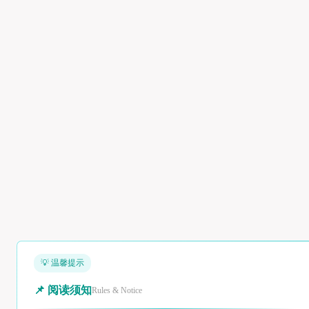
💡 温馨提示
📌 阅读须知
Rules & Notice