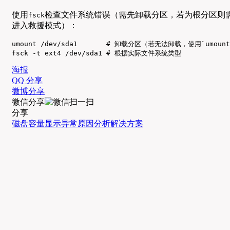
使用
检查文件系统错误（需先卸载分区，若为根分区则
fsck
进入救援模式）：
umount /dev/sda1       # 卸载分区（若无法卸载，使用`umoun
fsck -t ext4 /dev/sda1 # 根据实际文件系统类型
海报
QQ 分享
微博分享
微信分享
分享
磁盘容量
显示异常
原因分析
解决方案