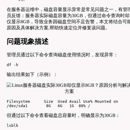
在服务器运维中，磁盘容量显示异常是常见问题之一，有管
员反馈：服务器实际磁盘容量为30GB，但通过命令查询时却
仅显示8GB，导致业务因磁盘空间不足告警，本文将结合可
原因及具体解决方案,帮助快速定位并修复该问题。
问题现象描述
管理员通过以下命令查询磁盘使用情况时，发现异常：
df -h
输出结果如下（示例）：
Filesystem      Size  Used Avail Use% Mounted on

/dev/sda1        8G   6G   1G  80% /
但通过以下命令查看磁盘总容量时，明确显示为30GB：
lsblk