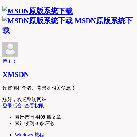
MSDN原版系统下
载
博主：
XMSDN
设置侧栏作者、背景及相关信息！
您好，欢迎到访网站！
登录后台
查看权限
累计撰写
4409
篇文章
累计收到
0
条评论
Windows 教程