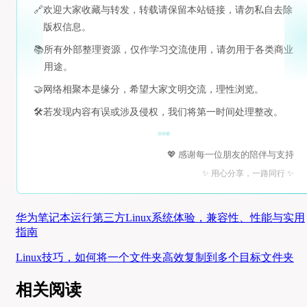
🔗
欢迎大家收藏与转发，转载请保留本站链接，请勿私自去除
版权信息。
📚
所有外部整理资源，仅作学习交流使用，请勿用于各类商业
用途。
🤝
网络相聚本是缘分，希望大家文明交流，理性浏览。
🛠️
若发现内容有误或涉及侵权，我们将第一时间处理整改。
💖 感谢每一位朋友的陪伴与支持
✨ 用心分享，一路同行 ✨
华为笔记本运行第三方Linux系统体验，兼容性、性能与实用
指南
Linux技巧，如何将一个文件夹高效复制到多个目标文件夹
相关阅读