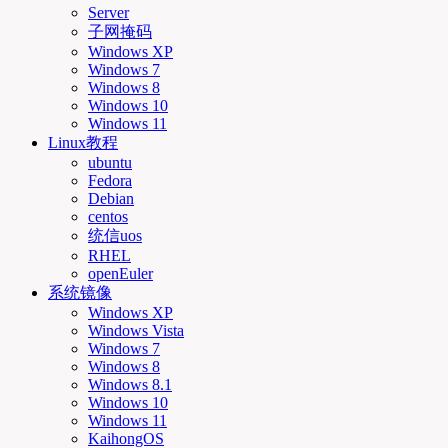
Server
子网掩码
Windows XP
Windows 7
Windows 8
Windows 10
Windows 11
Linux教程
ubuntu
Fedora
Debian
centos
统信uos
RHEL
openEuler
系统镜像
Windows XP
Windows Vista
Windows 7
Windows 8
Windows 8.1
Windows 10
Windows 11
KaihongOS