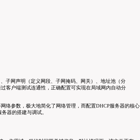
租约时间）、子网声明（定义网段、子网掩码、网关）、地址池（分
启，通过客户端测试连通性，正确配置可实现在局域网内自动分
掩码、网关等网络参数，极大地简化了网络管理，而配置DHCP服务器的核心
P服务器的搭建与调试。