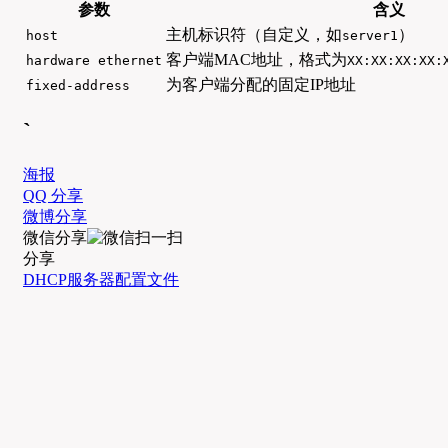
参数
含义
主机标识符（自定义，如
）
host
server1
客户端MAC地址，格式为
hardware ethernet
XX:XX:XX:XX:
为客户端分配的固定IP地址
fixed-address
`
海报
QQ 分享
微博分享
微信分享
分享
DHCP服务器配置文件