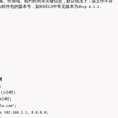
策略、作用域、租约时间等关键信息，默认情况下，该文件不存
cp软件包的版本号，如RHEL6中常见版本为
dhcp-4.1.1-
例
;
（1小时）
4小时）
le.com";
s 192.168.1.1, 8.8.8.8;