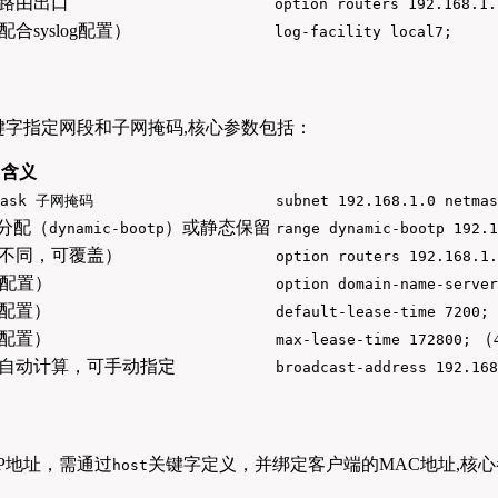
路由出口
option routers 192.168.1.
配合syslog配置）
log-facility local7;
键字指定网段和子网掩码,核心参数包括：
含义
mask 子网掩码
subnet 192.168.1.0 netmas
分配（
）或静态保留
dynamic-bootp
range dynamic-bootp 192.1
不同，可覆盖）
option routers 192.168.1.
局配置）
option domain-name-server
配置）
default-lease-time 7200;
配置）
（
max-lease-time 172800;
自动计算，可手动指定
broadcast-address 192.168
P地址，需通过
关键字定义，并绑定客户端的MAC地址,核
host