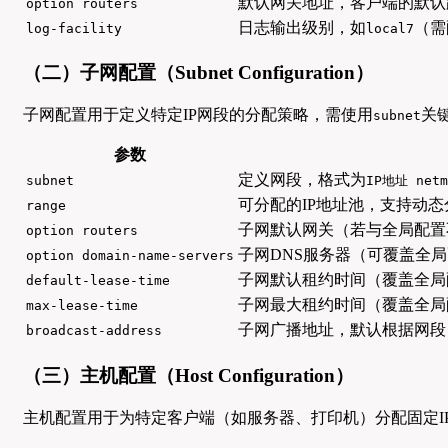
默认网关地址，客户端的默认
option routers
日志输出级别，如
（需
log-facility
local7
（二）子网配置（Subnet Configuration）
子网配置用于定义特定IP网段的分配策略，需使用
关
subnet
参数
定义网段，格式为
subnet
IP地址 net
可分配的IP地址池，支持动态
range
子网默认网关（若与全局配置
option routers
子网DNS服务器（可覆盖全
option domain-name-servers
子网默认租约时间（覆盖全局
default-lease-time
子网最大租约时间（覆盖全局
max-lease-time
子网广播地址，默认根据网段
broadcast-address
（三）主机配置（Host Configuration）
主机配置用于为特定客户端（如服务器、打印机）分配固定I