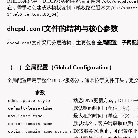
RHEL6系统中，DHCP服务的主配置文件为
/etc/dhcpd.con
在，需手动创建或从模板复制（模板路径通常为
/usr/share/
）。
34.el6.centos.x86_64
文件的结构与核心参数
dhcpd.conf
文件采用分层结构，主要包含
全局配置
、
子网配
dhcpd.conf
（一）全局配置（Global Configuration）
全局配置应用于整个DHCP服务器，通常位于文件开头，定
参数
动态DNS更新方式，RHEL6
ddns-update-style
默认租约时间（单位：秒），
default-lease-time
最大租约时间（单位：秒），
max-lease-time
默认域名，客户端获取IP后
option domain-name
DNS服务器地址，可配置多
option domain-name-servers