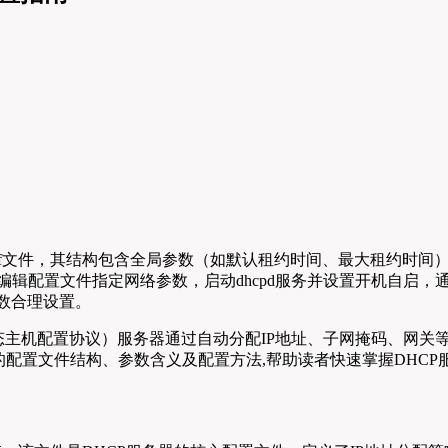
/dhcpd.conf文件，其结构包含全局参数（如默认租约时间、最大
包，编辑配置文件指定网络参数，启动dhcpd服务并设置开机自
参数合理设置。
）系统中，DHCP（动态主机配置协议）服务器通过自动分配IP地址、子网
器的配置文件结构、参数含义及配置方法,帮助读者快速掌握DHC