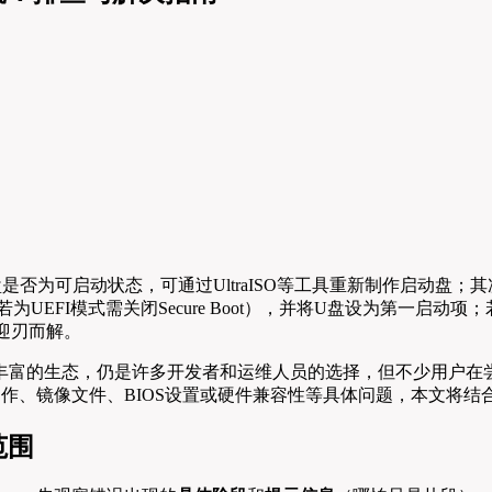
盘是否为可启动状态，可通过UltraISO等工具重新制作启动盘；
启动（若为UEFI模式需关闭Secure Boot），并将U盘设为第
常迎刃而解。
定性和丰富的生态，仍是许多开发者和运维人员的选择，但不少用户在尝
制作、镜像文件、BIOS设置或硬件兼容性等具体问题，本文将结
范围