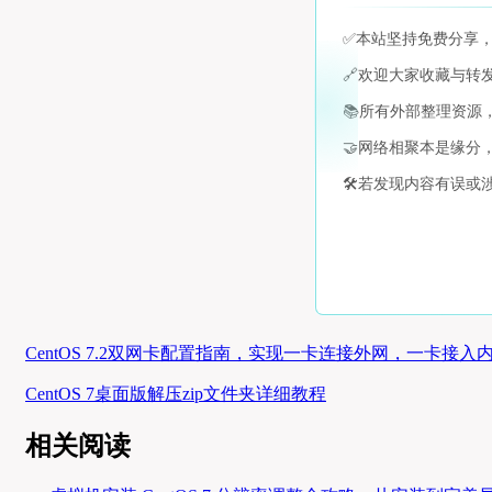
✅
本站坚持免费分享
🔗
欢迎大家收藏与转
📚
所有外部整理资源
🤝
网络相聚本是缘分
🛠️
若发现内容有误或
CentOS 7.2双网卡配置指南，实现一卡连接外网，一卡接入
CentOS 7桌面版解压zip文件夹详细教程
相关阅读