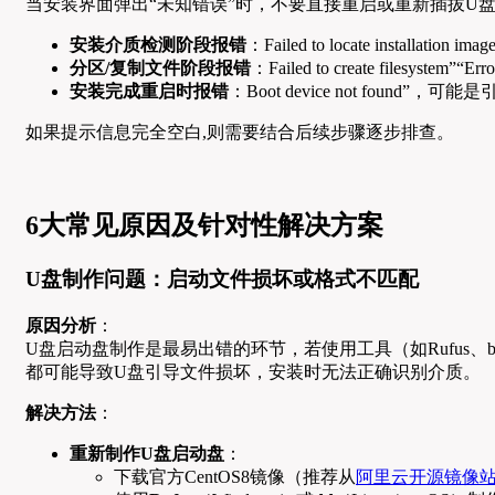
当安装界面弹出“未知错误”时，不要直接重启或重新插拔U
安装介质检测阶段报错
：Failed to locate installat
分区/复制文件阶段报错
：Failed to create files
安装完成重启时报错
：Boot device not found
如果提示信息完全空白,则需要结合后续步骤逐步排查。
6大常见原因及针对性解决方案
U盘制作问题：启动文件损坏或格式不匹配
原因分析
：
U盘启动盘制作是最易出错的环节，若使用工具（如Rufus、bale
都可能导致U盘引导文件损坏，安装时无法正确识别介质。
解决方法
：
重新制作U盘启动盘
：
下载官方CentOS8镜像（推荐从
阿里云开源镜像