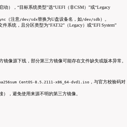
启动），“目标系统类型”选“UEFI（非CSM）”或“Legacy
（注意
替换为U盘设备名，如
）。
ync
/dev/sdx
/dev/sdb
文件系统，且分区类型为“FAT32”（Legacy）或“EFI System”
护，官方镜像源下线，部分第三方镜像可能存在文件缺失或版本异常。
，与官方校验码对
ha256sum CentOS-8.5.2111-x86_64-dvd1.iso
新链接），避免使用来源不明的第三方镜像。