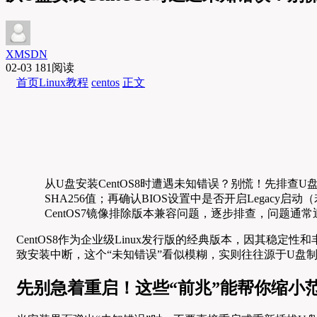
XMSDN
02-03
181阅读
首页
Linux教程
centos
正文
从U盘安装CentOS8时遭遇未知错误？别慌！先排查U
SHA256值；再确认BIOS设置中是否开启Legacy
CentOS7镜像排除版本兼容问题，逐步排查，问题通
CentOS8作为企业级Linux发行版的经典版本，因其稳
致安装中断，这个“未知错误”看似模糊，实则往往源于U盘
先别急着重启！这些“前兆”能帮你缩小