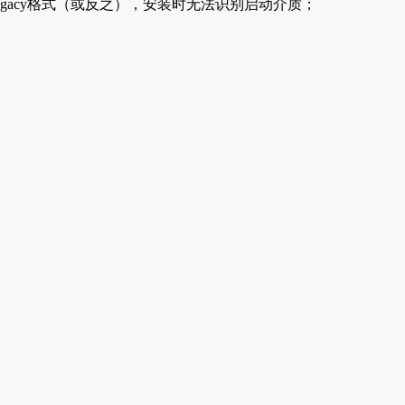
egacy格式（或反之），安装时无法识别启动介质；