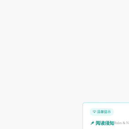
💡 温馨提示
📌 阅读须知
Rules & N