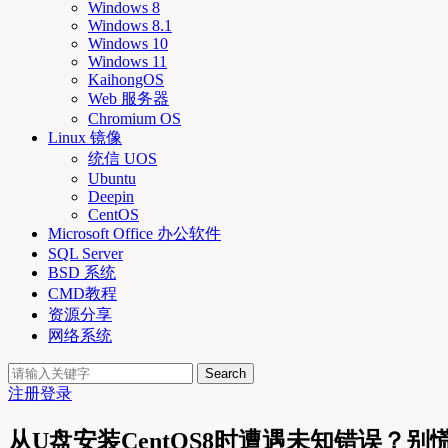
Windows 8
Windows 8.1
Windows 10
Windows 11
KaihongOS
Web 服务器
Chromium OS
Linux 镜像
统信 UOS
Ubuntu
Deepin
CentOS
Microsoft Office 办公软件
SQL Server
BSD 系统
CMD教程
资源分享
网络系统
Search
注册
登录
从U盘安装CentOS8时遭遇未知错误？