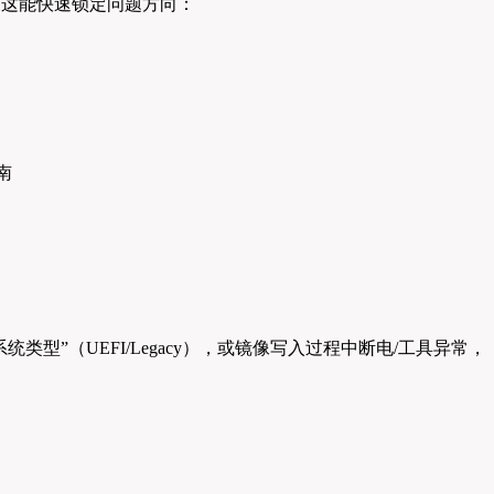
，这能快速锁定问题方向：
；
系统类型”（UEFI/Legacy），或镜像写入过程中断电/工具异常，