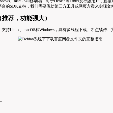
ows、macOS和移动端，对于Debian等Linux发行版用
ux平台的SDK支持，我们需要借助第三方工具或网页方案来实现文
o（推荐，功能强大）
具，支持Linux、macOS和Windows，具有多线程下载、断
"