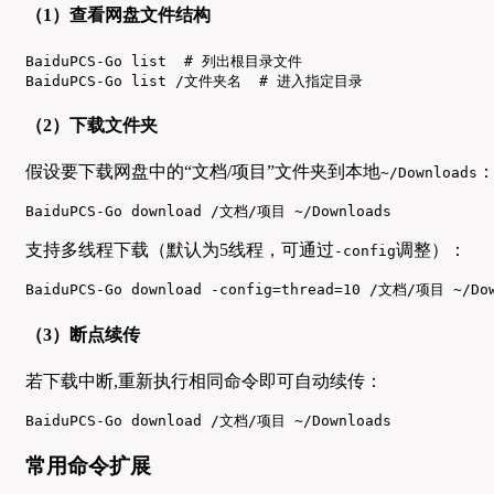
（1）查看网盘文件结构
BaiduPCS-Go list  # 列出根目录文件

BaiduPCS-Go list /文件夹名  # 进入指定目录
（2）下载文件夹
假设要下载网盘中的“文档/项目”文件夹到本地
~/Downloads
BaiduPCS-Go download /文档/项目 ~/Downloads
支持多线程下载（默认为5线程，可通过
调整）：
-config
BaiduPCS-Go download -config=thread=10 /文档/项目 ~/Do
（3）断点续传
若下载中断,重新执行相同命令即可自动续传：
BaiduPCS-Go download /文档/项目 ~/Downloads
常用命令扩展