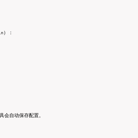
）：
in
工具会自动保存配置。