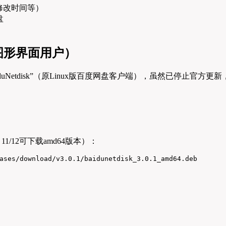
修改时间等）
盘
图形界面用户）
duNetdisk”（原Linux版百度网盘客户端），虽然已停止官方更
an 11/12可下载amd64版本）：
ases/download/v3.0.1/baidunetdisk_3.0.1_amd64.deb