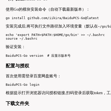
使用Go的模块安装命令（自动下载最新版本）：
go install github.com/iikira/BaiduPCS-Go@latest
安装完成后,将可执行文件路径加入环境变量（默认在
~/go/b
echo 'export PATH=$PATH:$HOME/go/bin' >> ~/.bashrc

source ~/.bashrc
验证安装：
BaiduPCS-Go version  # 应显示版本号
配置与授权
首次使用需登录百度网盘账号：
BaiduPCS-Go login
根据提示打开浏览器访问授权链接,扫码登录后获取token，
下载文件夹