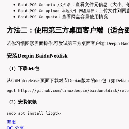
：查看文件元信息（大小、
BaiduPCS-Go meta /文件名
：上传文件到网
BaiduPCS-Go upload 本地文件 网盘路径
：查看网盘容量使用情况
BaiduPCS-Go quota
方法二：使用第三方桌面客户端（适合
若你习惯图形界面操作,可尝试第三方桌面客户端“Deepin Bai
安装Deepin BaiduNetdisk
（1）下载deb包
从GitHub releases页面下载对应Debian版本的deb包（如Debi
wget https://github.com/linuxdeepin/baidunetdisk/rele
（2）安装依赖
sudo apt install libgtk-
海报
QQ 分享