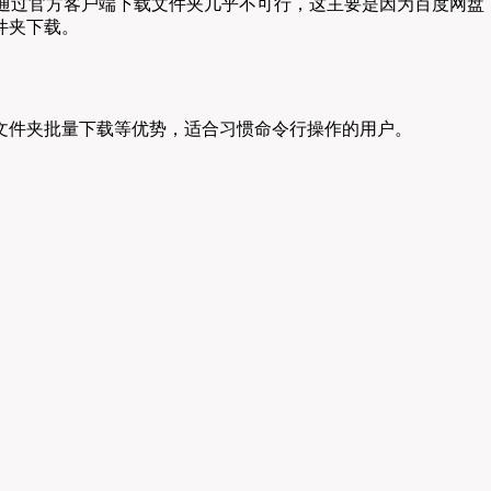
户，直接通过官方客户端下载文件夹几乎不可行，这主要是因为百度网盘
件夹下载。
点续传、文件夹批量下载等优势，适合习惯命令行操作的用户。