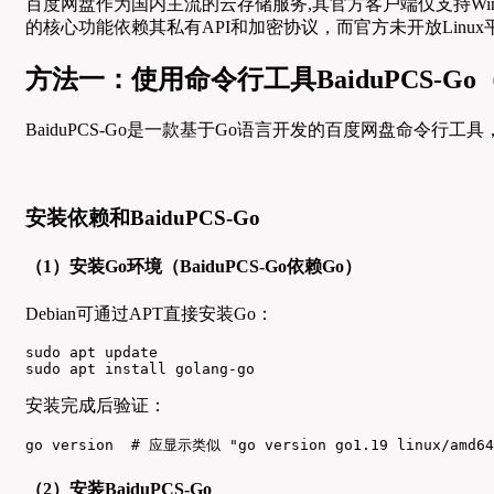
百度网盘作为国内主流的云存储服务,其官方客户端仅支持Wind
的核心功能依赖其私有API和加密协议，而官方未开放Lin
方法一：使用命令行工具BaiduPCS-G
BaiduPCS-Go是一款基于Go语言开发的百度网盘命令行工
安装依赖和BaiduPCS-Go
（1）安装Go环境（BaiduPCS-Go依赖Go）
Debian可通过APT直接安装Go：
sudo apt update

sudo apt install golang-go
安装完成后验证：
go version  # 应显示类似 "go version go1.19 linux/amd64
（2）安装BaiduPCS-Go