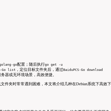
配置；随后执行
golang-go
go get -u
，定位目标文件夹后，通过
-Go list
BaiduPCS-Go download
服务器或无环境场景，高效便捷。
户下载文件夹时常常遇到困难，本文将介绍几种在Debian系统下高效