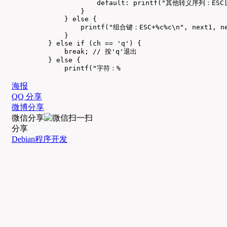
                default: printf("其他转义序列：ESC[%
            }

        } else {

            printf("组合键：ESC+%c%c\n", next1, ne
        }

    } else if (ch == 'q') {

        break; // 按'q'退出

    } else {

        printf("字符：%
海报
QQ 分享
微博分享
微信分享
分享
Debian程序开发