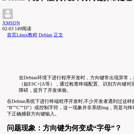
XMSDN
02-03
149阅读
首页
Linux教程
Debian
正文
在Debian环境下进行程序开发时，方向键常出现异
（如ESC+[A等），通过检查终端配置、识别方向
障碍，提升了开发体验。
在Debian系统下进行终端程序开发时,不少开发者遇到过
“B”“C”“D”）或控制字符，这一现象并非系统bug，而
下正确捕获方向键输入。
问题现象：方向键为何变成“字母”？