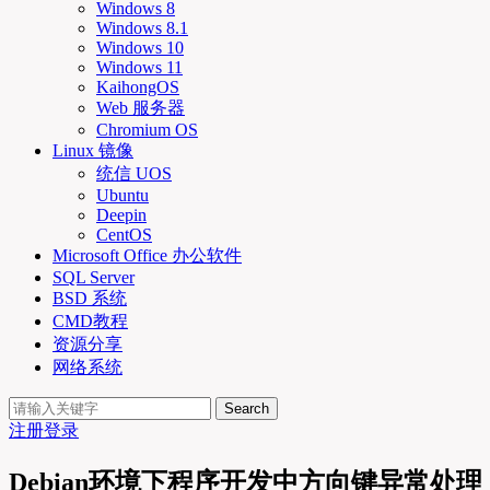
Windows 8
Windows 8.1
Windows 10
Windows 11
KaihongOS
Web 服务器
Chromium OS
Linux 镜像
统信 UOS
Ubuntu
Deepin
CentOS
Microsoft Office 办公软件
SQL Server
BSD 系统
CMD教程
资源分享
网络系统
Search
注册
登录
Debian环境下程序开发中方向键异常处