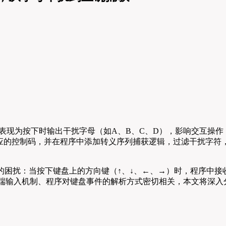
常，表现为按下时输出干扰字母（如A、B、C、D），影响交互
键对应的控制码，并在程序中添加转义序列捕获逻辑，过滤干扰字
这样的困扰：当按下键盘上的方向键（↑、↓、←、→）时，程序中
是与终端输入机制、程序对键盘事件的解析方式密切相关，本文将深入