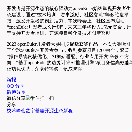
开发者是开源生态的核心驱动力,openEuler始终重视开发者生
态建设，通过“技术培训、赛事激励、社区交流”等多维度举
措，激发开发者的创新活力，本次峰会上，社区宣布启动
“openEuler开发者成长计划”，未来三年将投入1亿元资金，用
于支持开发者培训、开源项目孵化及技术创新奖励。
2023 openEuler开发者大赛同步揭晓获奖作品，本次大赛吸引
了全球5000余名开发者参与，收到参赛项目1200余个，涵盖
“操作系统内核优化、AI框架适配、行业应用开发”等多个方
向。“基于openEuler的边缘计算AI推理引擎”项目凭借高效能
低功耗优势，荣获特等奖，该成果将
海报
QQ 分享
微博分享
微信分享
分享
技术峰会
数字基座
开源生态
新程