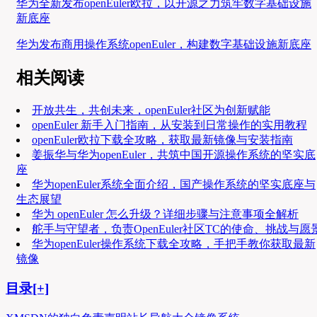
华为全新发布openEuler欧拉，以开源之力筑牢数字基础设施
新底座
华为发布商用操作系统openEuler，构建数字基础设施新底座
相关阅读
开放共生，共创未来，openEuler社区为创新赋能
openEuler 新手入门指南，从安装到日常操作的实用教程
openEuler欧拉下载全攻略，获取最新镜像与安装指南
姜振华与华为openEuler，共筑中国开源操作系统的坚实底
座
华为openEuler系统全面介绍，国产操作系统的坚实底座与
生态展望
华为 openEuler 怎么升级？详细步骤与注意事项全解析
舵手与守望者，负责OpenEuler社区TC的使命、挑战与愿
华为openEuler操作系统下载全攻略，手把手教你获取最新
镜像
目录[+]