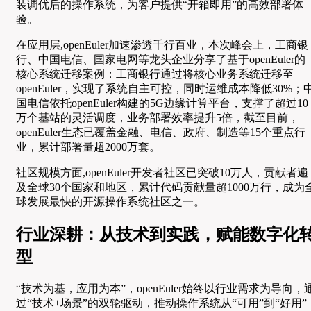
装调优后的操作系统，为客户提供“开箱即用”的高效部署体
验。
在应用层,openEuler加速渗透千行百业，本次峰会上，工商银
行、中国电信、国家电网等龙头企业分享了基于openEuler的
核心系统迁移案例：工商银行通过将核心业务系统迁移至
openEuler，实现了系统自主可控，同时运维成本降低30%；
国电信依托openEuler构建的5G边缘计算平台，支撑了超过10
万个基站的灵活调度，业务部署效率提升5倍，截至目前，
openEuler生态已覆盖金融、电信、政府、制造等15个重点行
业，累计部署量超2000万套。
社区规模方面,openEuler开发者社区已突破10万人，贡献者遍
及全球30个国家和地区，累计代码贡献量超1000万行，成为
球发展最快的开源操作系统社区之一。
行业深耕：从技术到实践，赋能数字化
型
“技术为基，应用为本”，openEuler始终以行业需求为导向，
过“技术+场景”的双轮驱动，推动操作系统从“可用”到“好用”