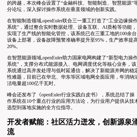
的跨越，本次峰会设置了“金融科技、智能制造、智慧能源”
分论坛，深入探讨操作系统在垂直领域的创新实践。
在智能制造领域,openEuler联合三一重工打造了“工业边缘操
系统”，通过整合实时数据处理、设备互联、AI质检等功能，
实现了生产线的智能化管控，该系统已在三重工地的100余台
设备上部署，设备故障预警准确率提升至95%，生产效率提
20%。
在智慧能源领域,openEuler助力国家电网构建了“新型电力操
系统”，支撑分布式能源接入、电网调度优化等核心业务，该
系统通过高并发处理与低时延通信，解决了新能源并网的稳
性难题，目前已在华北、华东等区域电网全面应用，年消纳
洁电量超100亿千瓦时。
峰会还发布了《openEuler行业实践白皮书》，系统总结了操
作系统在10个重点行业的应用方法论，为行业用户提供从技
选型到落地实施的全方位指导。
开发者赋能：社区活力迸发，创新源泉
流