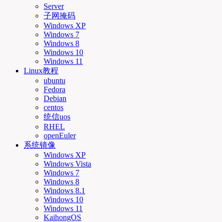
Server
子网掩码
Windows XP
Windows 7
Windows 8
Windows 10
Windows 11
Linux教程
ubuntu
Fedora
Debian
centos
统信uos
RHEL
openEuler
系统镜像
Windows XP
Windows Vista
Windows 7
Windows 8
Windows 8.1
Windows 10
Windows 11
KaihongOS