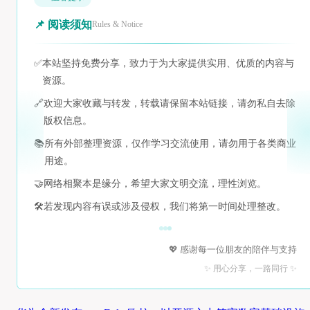
📌 阅读须知
Rules & Notice
✅
本站坚持免费分享，致力于为大家提供实用、优质的内容与
资源。
🔗
欢迎大家收藏与转发，转载请保留本站链接，请勿私自去除
版权信息。
📚
所有外部整理资源，仅作学习交流使用，请勿用于各类商业
用途。
🤝
网络相聚本是缘分，希望大家文明交流，理性浏览。
🛠️
若发现内容有误或涉及侵权，我们将第一时间处理整改。
💖 感谢每一位朋友的陪伴与支持
✨ 用心分享，一路同行 ✨