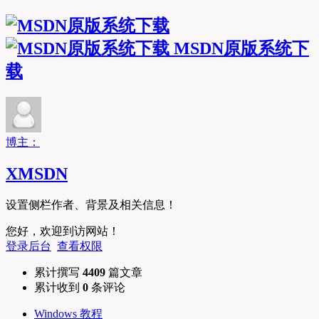
MSDN原版系统下
载
博主：
XMSDN
设置侧栏作者、背景及相关信息！
您好，欢迎到访网站！
登录后台
查看权限
累计撰写
4409
篇文章
累计收到
0
条评论
Windows 教程