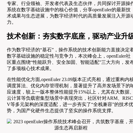
专家、行业领袖、开发者代表及生态伙伴，共同探讨开源操
系统在数字基础设施中的核心价值，分享openEuler的最新技
术成果与生态进展，为数字经济时代的高质量发展注入开源
力。
技术创新：夯实数字底座，驱动产业升
作为数字经济的“基石”，操作系统的技术创新能力直接决定
数字基础设施的稳定性与竞争力，本次峰会上，openEuler社
区重点围绕“性能跃升、安全加固、智能适配”三大方向，发
了多项核心技术成果。
在性能优化方面,openEuler 23.09版本正式亮相，通过重构内
调度算法、优化内存管理机制，显著提升了高并发场景下的
应速度，较上一版本整体性能提升15%以上，尤其在大数据
云计算等负载密集型场景中表现突出，社区针对ARM、RISC
V等多元架构的深度适配，进一步夯实了“全栈兼容”的技术
势，为国产化硬件生态提供了坚实的操作系统支撑。