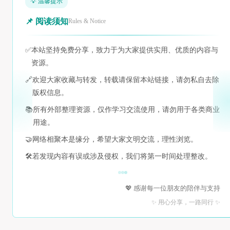
💡 温馨提示
📌 阅读须知
Rules & Notice
✅
本站坚持免费分享，致力于为大家提供实用、优质的内容与
资源。
🔗
欢迎大家收藏与转发，转载请保留本站链接，请勿私自去除
版权信息。
📚
所有外部整理资源，仅作学习交流使用，请勿用于各类商业
用途。
🤝
网络相聚本是缘分，希望大家文明交流，理性浏览。
🛠️
若发现内容有误或涉及侵权，我们将第一时间处理整改。
💖 感谢每一位朋友的陪伴与支持
✨ 用心分享，一路同行 ✨