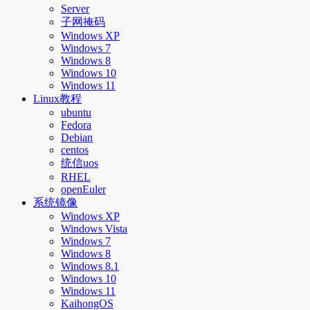
Server
子网掩码
Windows XP
Windows 7
Windows 8
Windows 10
Windows 11
Linux教程
ubuntu
Fedora
Debian
centos
统信uos
RHEL
openEuler
系统镜像
Windows XP
Windows Vista
Windows 7
Windows 8
Windows 8.1
Windows 10
Windows 11
KaihongOS