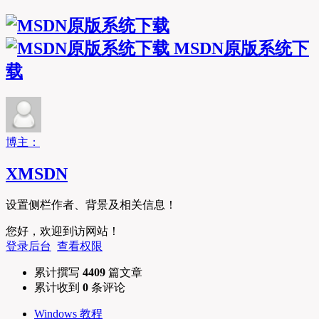
MSDN原版系统下
载
博主：
XMSDN
设置侧栏作者、背景及相关信息！
您好，欢迎到访网站！
登录后台
查看权限
累计撰写
4409
篇文章
累计收到
0
条评论
Windows 教程