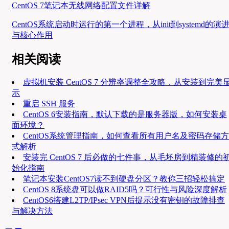
CentOS 7笔记本无线网络配置文件详解
CentOS系统启动时运行的第一个进程，从init到systemd的演
与核心作用
相关阅读
虚拟机安装 CentOS 7 分辨率调整全攻略，从安装到完美
示
重启 SSH 服务
CentOS 6安装指南，默认下载的是服务器版，如何安装桌
面环境？
CentOS系统管理指南，如何查看所有用户名及密码存储方
式解析
安装完 CentOS 7 后必做的七件事，从毛坯房到精装修的
始化指南
笔记本安装CentOS7读不到硬盘分区？教你三招轻松搞定
CentOS 8系统盘可以做RAID5吗？可行性与风险深度解析
CentOS6搭建L2TP/IPsec VPN后提示没有密钥的故障排查
与解决方法