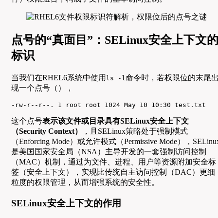
点号的“真面目”：SELinux安全上下文
标识
当我们在RHEL6系统中使用
命令时，若权限位的末尾
ls -l
现一个点号（），
-rw-r--r--. 1 root root 1024 May 10 10:30 test.txt
这个点号
表示该文件或目录具有SELinux安全上下文
（Security Context）
，且SELinux策略处于强制模式
（Enforcing Mode）或允许模式（Permissive Mode），SELinu
是美国国家安全局（NSA）主导开发的一套强制访问控制
（MAC）机制，通过为文件、进程、用户等资源附加安全标
签（安全上下文），实现比传统自主访问控制（DAC）更细
粒度的权限管理，从而增强系统的安全性。
SELinux安全上下文的作用