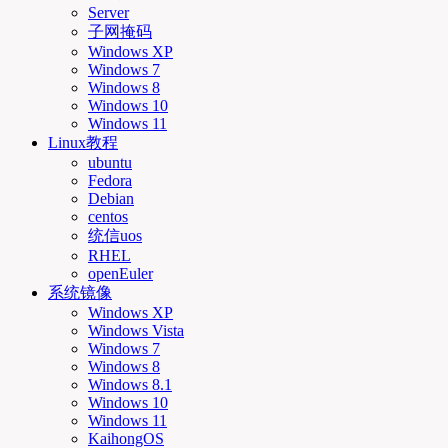
Server
子网掩码
Windows XP
Windows 7
Windows 8
Windows 10
Windows 11
Linux教程
ubuntu
Fedora
Debian
centos
统信uos
RHEL
openEuler
系统镜像
Windows XP
Windows Vista
Windows 7
Windows 8
Windows 8.1
Windows 10
Windows 11
KaihongOS