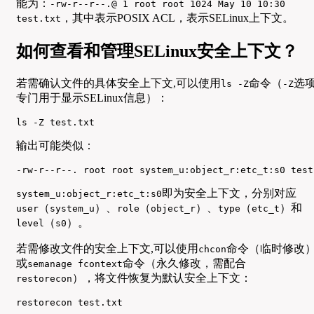
能为：
-rw-r--r--.@ 1 root root 1024 May 10 10:30
，其中表示POSIX ACL，表示SELinux上下文。
test.txt
如何查看和管理SELinux安全上下文？
若需确认文件的具体安全上下文,可以使用
命令（
选
ls -Z
-Z
专门用于显示SELinux信息）：
ls -Z test.txt
输出可能类似：
-rw-r--r--. root root system_u:object_r:etc_t:s0 test
即为安全上下文，分别对应
system_u:object_r:etc_t:s0
（
）、
（
）、
（
）和
user
system_u
role
object_r
type
etc_t
（
）。
level
s0
若需修改文件的安全上下文,可以使用
命令（临时修改
chcon
或
命令（永久修改，需配合
semanage fcontext
），将文件恢复为默认安全上下文：
restorecon
restorecon test.txt