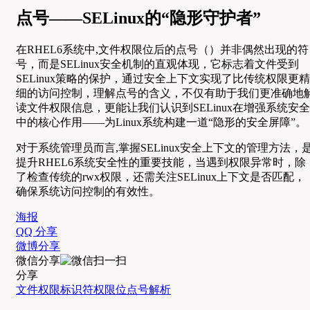
点号——SELinux的“隐形守护者”
在RHEL6系统中,文件权限位后的点号（）并非偶然出现的符
号，而是SELinux安全机制的直观体现，它标志着文件受到
SELinux策略的保护，通过安全上下文实现了比传统权限更精
细的访问控制，理解点号的含义，不仅有助于我们更准确地
读文件权限信息，更能让我们认识到SELinux在增强系统安全
中的核心作用——为Linux系统构建一道“隐形的安全屏障”。
对于系统管理员而言,掌握SELinux安全上下文的管理方法，
提升RHEL6系统安全性的重要技能，当遇到权限异常时，除
了检查传统的rwx权限，还需关注SELinux上下文是否匹配，
确保系统访问控制的有效性。
海报
QQ 分享
微博分享
微信分享
分享
文件权限标识符
权限位
点号
解析