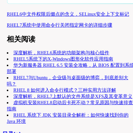
RHEL6中文件权限后缀点的含义，SELinux安全上下文标记
RHEL7系统中使用命令行关闭指定网卡的详细步骤
相关阅读
深度解析，RHEL6系统的功能架构与核心组件
RHEL5系统下的X-Windows图形化软件应用指南
华为新服务器 RHEL 6.5 安装全攻略，从 BIOS 配置到系
部署
RHEL7与Ubuntu，企业级与桌面级的博弈，到底差别大
吗？
RHEL 8 如何进入命令行模式？三种实用方法详解
深度解析，RHEL7上默认的文件系统是XFS及其变革意义
虚拟机安装RHEL8启动后卡死不动？常见原因与快速排查
指南
RHEL 系统下 JDK 安装目录全解析：如何快速找到你的
Java 环境