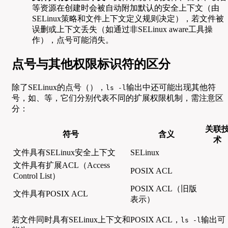
等资源在创建时会被自动附加默认的安全上下文（由
SELinux策略和文件上下文定义规则决定），若文件被
误删或上下文丢失（如通过非SELinux aware工具操
作），点号可能消失。
点号与其他权限标识符的区分
除了SELinux的点号（），
输出中还可能出现其他符
ls -l
号，如、等，它们分别代表不同的扩展权限机制，需注意区
分：
关联
符号
含义
术
文件具有SELinux安全上下文
SELinux
文件具有扩展ACL（Access
POSIX ACL
Control List）
POSIX ACL（旧版
文件具有POSIX ACL
表示）
若文件同时具有SELinux上下文和POSIX ACL，
输出可
ls -l