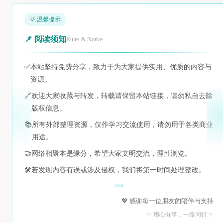
💡 温馨提示
📌 阅读须知
Rules & Notice
✅
本站坚持免费分享，致力于为大家提供实用、优质的内容与
资源。
🔗
欢迎大家收藏与转发，转载请保留本站链接，请勿私自去除
版权信息。
📚
所有外部整理资源，仅作学习交流使用，请勿用于各类商业
用途。
🤝
网络相聚本是缘分，希望大家文明交流，理性浏览。
🛠️
若发现内容有误或涉及侵权，我们将第一时间处理整改。
💖 感谢每一位朋友的陪伴与支持
✨ 用心分享，一路同行 ✨