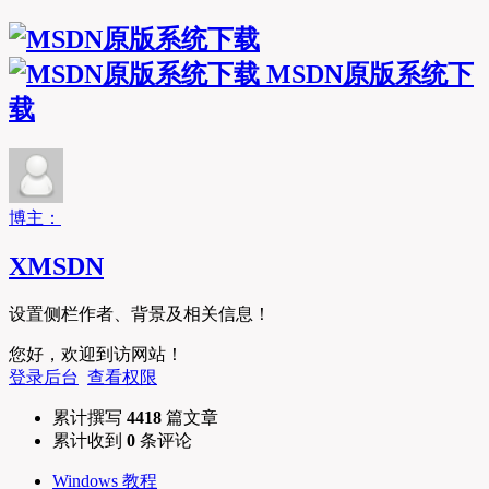
MSDN原版系统下
载
博主：
XMSDN
设置侧栏作者、背景及相关信息！
您好，欢迎到访网站！
登录后台
查看权限
累计撰写
4418
篇文章
累计收到
0
条评论
Windows 教程