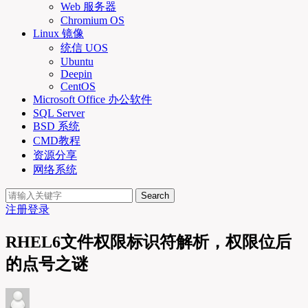
Web 服务器
Chromium OS
Linux 镜像
统信 UOS
Ubuntu
Deepin
CentOS
Microsoft Office 办公软件
SQL Server
BSD 系统
CMD教程
资源分享
网络系统
Search
注册
登录
RHEL6文件权限标识符解析，权限位后
的点号之谜