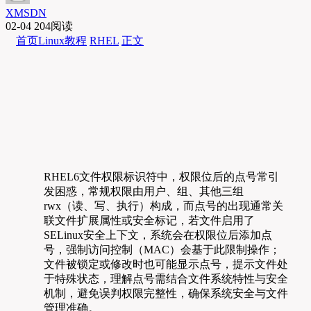
XMSDN
02-04
204阅读
首页
Linux教程
RHEL
正文
RHEL6文件权限标识符中，权限位后的点号常引
发困惑，常规权限由用户、组、其他三组
rwx（读、写、执行）构成，而点号的出现通常关
联文件扩展属性或安全标记，若文件启用了
SELinux安全上下文，系统会在权限位后添加点
号，强制访问控制（MAC）会基于此限制操作；
文件被锁定或修改时也可能显示点号，提示文件处
于特殊状态，理解点号需结合文件系统特性与安全
机制，避免误判权限完整性，确保系统安全与文件
管理准确。