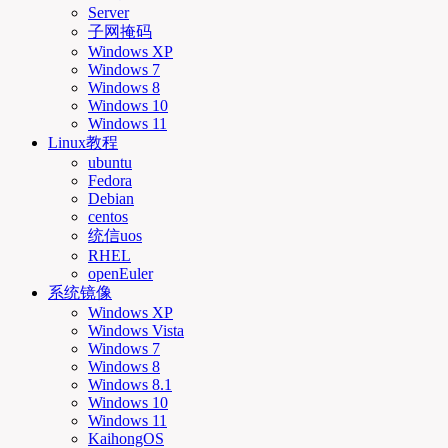
Server
子网掩码
Windows XP
Windows 7
Windows 8
Windows 10
Windows 11
Linux教程
ubuntu
Fedora
Debian
centos
统信uos
RHEL
openEuler
系统镜像
Windows XP
Windows Vista
Windows 7
Windows 8
Windows 8.1
Windows 10
Windows 11
KaihongOS