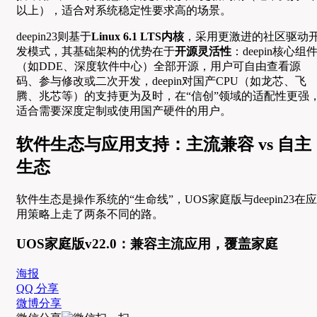
以上），适合对系统稳定性要求高的场景。
deepin23则基于
Linux 6.1 LTS内核
，采用更激进的社区驱动
发模式，其基础架构的优势在于
开源灵活性
：deepin核心组
（如DDE、深度软件中心）全部开源，用户可自由查看源
码、参与修改或二次开发，deepin对国产CPU（如龙芯、飞
腾、兆芯等）的支持更为及时，在“信创”领域的适配性更强
适合需要深度定制或使用国产硬件的用户。
软件生态与应用支持：主流兼容 vs 自主
生态
软件生态是操作系统的“生命线”，UOS家庭版与deepin23在应
用策略上走了两条不同的路。
UOS家庭版v22.0：兼容主流应用，覆盖家庭
海报
QQ 分享
微博分享