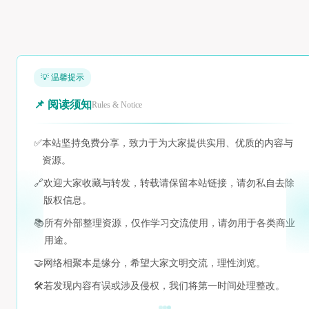
💡 温馨提示
📌 阅读须知
Rules & Notice
✅
本站坚持免费分享，致力于为大家提供实用、优质的内容与
资源。
🔗
欢迎大家收藏与转发，转载请保留本站链接，请勿私自去除
版权信息。
📚
所有外部整理资源，仅作学习交流使用，请勿用于各类商业
用途。
🤝
网络相聚本是缘分，希望大家文明交流，理性浏览。
🛠️
若发现内容有误或涉及侵权，我们将第一时间处理整改。