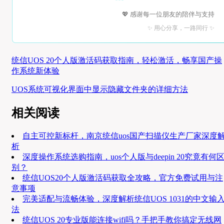
💖 感谢每一位朋友的陪伴与支持
✨ 用心分享，一路同行 ✨
统信UOS 20个人版激活码获取指南，轻松激活，畅享国产操
作系统新体验
UOS系统可视化界面中显示隐藏文件夹的详细方法
相关阅读
自主可控新标杆，南京统信uos国产扫描仪生产厂家深度
析
深度操作系统选购指南，uos个人版与deepin 20究竟有何
别？
统信UOS20个人版激活码获取全攻略，官方免费试用与注
意事项
完美适配与流畅体验，深度解析统信UOS 1031的中文输
法
统信UOS 20专业版能连接wifi吗？手把手教你搞定无线网