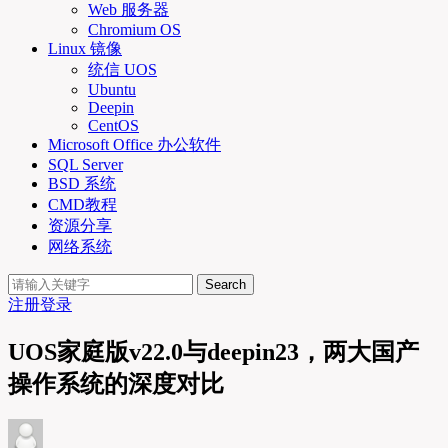
Web 服务器
Chromium OS
Linux 镜像
统信 UOS
Ubuntu
Deepin
CentOS
Microsoft Office 办公软件
SQL Server
BSD 系统
CMD教程
资源分享
网络系统
Search
注册
登录
UOS家庭版v22.0与deepin23，两大国产
操作系统的深度对比