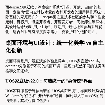
而deepin23则延续了深度操作系统“开源、开放、自由”的基
因，定位为“面向全球技术爱好者和开发者的通用操作系统”
除基础的家庭用户外，deepin更注重技术社区的参与和个性
定制，目标用户涵盖开发者、开源爱好者、高校师生等群体
其设计理念强调“用户主导”，鼓励用户通过社区参与系统优
化，适合对系统有深度探索需求、喜欢折腾的进阶用户。
桌面环境与UI设计：统一化美学 vs 自主
化创新
桌面环境是用户最直观的体验差异点，UOS家庭版v22.0与
deepin23分别基于不同的桌面环境，呈现出截然不同的视觉
格和交互逻辑。
UOS家庭版v22.0：简洁统一的“类传统”界面
UOS家庭版基于统信自研的“UOS桌面环境”，界面设计延续
Windows的“任务栏+开始菜单”逻辑，同时融入了macOS的简
洁美学，其核心特点包括：