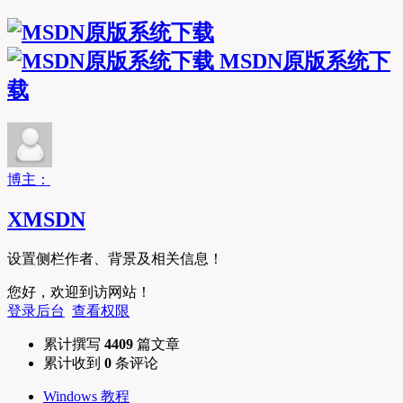
MSDN原版系统下
载
博主：
XMSDN
设置侧栏作者、背景及相关信息！
您好，欢迎到访网站！
登录后台
查看权限
累计撰写
4409
篇文章
累计收到
0
条评论
Windows 教程