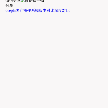
微信分享
分享
deepin
国产操作系统
版本对比
深度对比