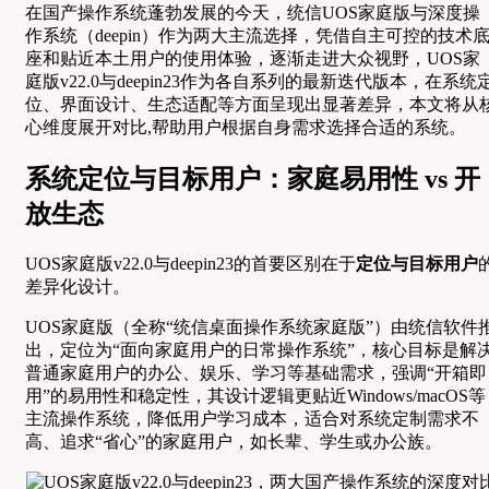
在国产操作系统蓬勃发展的今天，统信UOS家庭版与深度操
作系统（deepin）作为两大主流选择，凭借自主可控的技术
座和贴近本土用户的使用体验，逐渐走进大众视野，UOS家
庭版v22.0与deepin23作为各自系列的最新迭代版本，在系统
位、界面设计、生态适配等方面呈现出显著差异，本文将从
心维度展开对比,帮助用户根据自身需求选择合适的系统。
系统定位与目标用户：家庭易用性 vs 开
放生态
UOS家庭版v22.0与deepin23的首要区别在于
定位与目标用户
差异化设计。
UOS家庭版（全称“统信桌面操作系统家庭版”）由统信软件
出，定位为“面向家庭用户的日常操作系统”，核心目标是解
普通家庭用户的办公、娱乐、学习等基础需求，强调“开箱即
用”的易用性和稳定性，其设计逻辑更贴近Windows/macOS等
主流操作系统，降低用户学习成本，适合对系统定制需求不
高、追求“省心”的家庭用户，如长辈、学生或办公族。